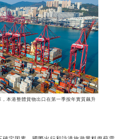
蘇，本港整體貨物出口在第一季按年實質飆升
不確定因素，國際出行和訪港旅遊業料復蘇需