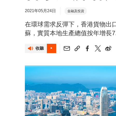
2021年05月24日
金融及投資
在環球需求反彈下，香港貨物出
蘇，實質本地生產總值按年增長7
收聽