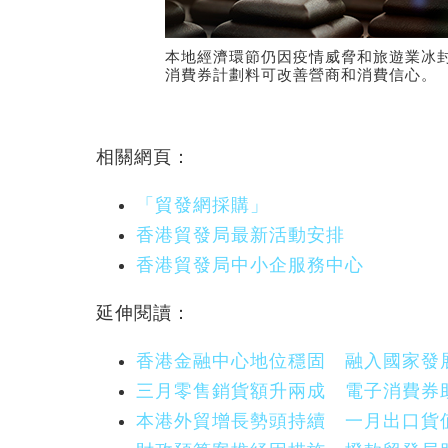
本地經濟環節仍因疫情威脅和旅遊業冰
消費券計劃料可改善營商和消費信心。
相關網頁：
「貿發網採購」
香港貿發局最新活動安排
香港貿發局中小企服務中心
延伸閱讀：
香港金融中心地位穩固 融入國家發
三月零售銷貨額升兩成 電子消費券
本港外貿增長勢頭持續 一月出口貨值