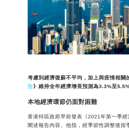
考慮到經濟復蘇不平均，加上與疫情相關
告
》維持全年經濟增長預測為3.3%至5.5
本地經濟環節仍面對困難
香港特區政府早前發表《2021年第一季
闡述報告內容。他指，經季節性調整後按季