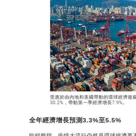
受惠於由內地和美國帶動的環球經濟復
30.2%，帶動第一季經濟增長7.9%。
全年經濟增長預測3.3%至5.5%
歐錫熊指，疫情大流行仍然是環球經濟要