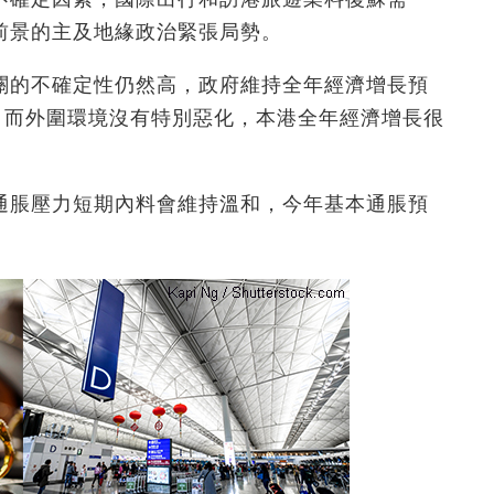
前景的主及地緣政治緊張局勢。
關的不確定性仍然高，政府維持全年經濟增長預
控，而外圍環境沒有特別惡化，本港全年經濟增長很
通脹壓力短期內料會維持溫和，今年基本通脹預