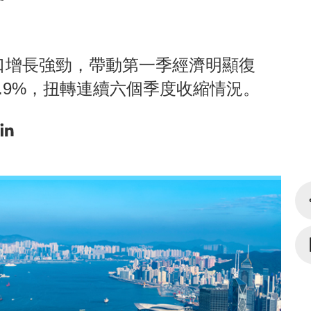
口增長強勁，帶動第一季經濟明顯復
.9%，扭轉連續六個季度收縮情況。