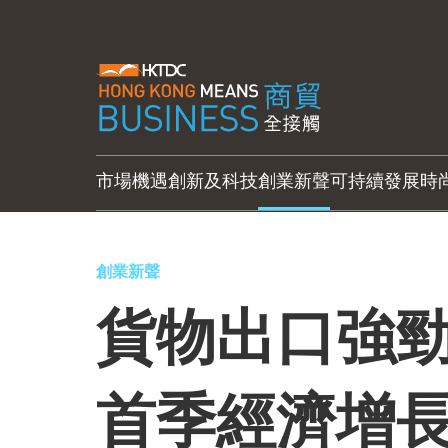
市場機遇
創新及科技
創業新聲
可持續發展
時
創業新聲
貨物出口強勁
首季經濟增長7