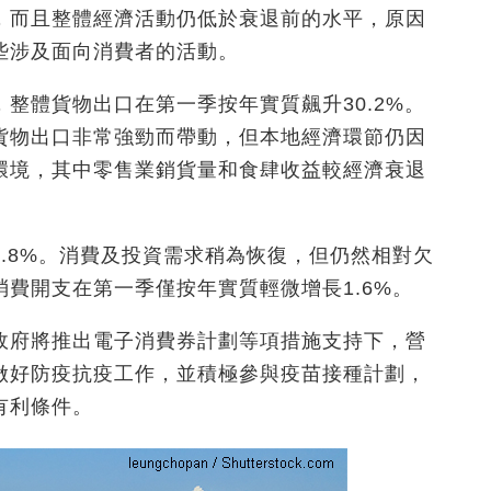
，而且整體經濟活動仍低於衰退前的水平，原因
些涉及面向消費者的活動。
整體貨物出口在第一季按年實質飆升30.2%。
貨物出口非常強勁而帶動，但本地經濟環節仍因
環境，其中零售業銷貨量和食肆收益較經濟衰退
.8%。消費及投資需求稍為恢復，但仍然相對欠
費開支在第一季僅按年實質輕微增長1.6%。
政府將推出電子消費券計劃等項措施支持下，營
做好防疫抗疫工作，並積極參與疫苗接種計劃，
有利條件。