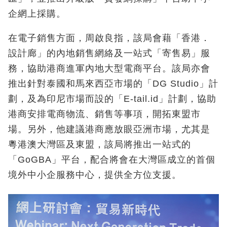
企網上採購。
在電子銷售方面，周啟良指，該局會藉「香港．
設計廊」的內地銷售網絡及一站式「寄售易」服
務，協助港商進軍內地大型電商平台。該局亦會
推出針對泰國和馬來西亞市場的「DG Studio」計
劃，及為印尼市場而設的「E-tail.id」計劃，協助
港商安排電商物流、銷售等事項，開拓東盟市
場。另外，他建議港商應放眼亞洲市場，尤其是
粵港澳大灣區及東盟，該局將推出一站式的
「GoGBA」平台，配合將會在大灣區成立的首個
境外中小企服務中心，提供全方位支援。