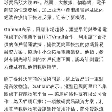
球貿易額大跌9%。然而，大數據、物聯網、電子
商貿的快速發展，加上亞洲中產階級冒起及區內
經濟在疫情下快速反彈，迎來了新機遇。
Gahlaut表示，因應市場趨勢，滙豐早前與香港電
視旗下的電商平台HKTVmall合作，利用該平台提
供的商戶營運數據，提供更簡單快捷的數碼貿易
融資方案，協助中小企拓展電商業務。他指，參
與有關先導計劃的客戶反應正面，認為計劃靈活
方便及有助他們數碼轉型。
除了要解決電商的技術問題，網上貿易另一重點
是高效物流。Gahlaut表示，滙豐已與阿里巴巴集
團旗下智能物流平台 — 菜鳥網絡科技有限公司合
作，為天貓網店推出一項數碼貿易融資方案，利
用實時數碼物流資訊進行信用評估，簡化貸款流