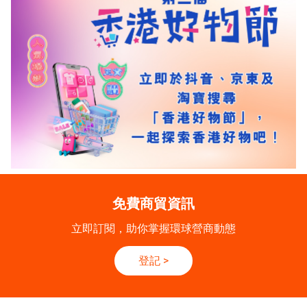
免費商貿資訊
立即訂閱，助你掌握環球營商動態
登記
>