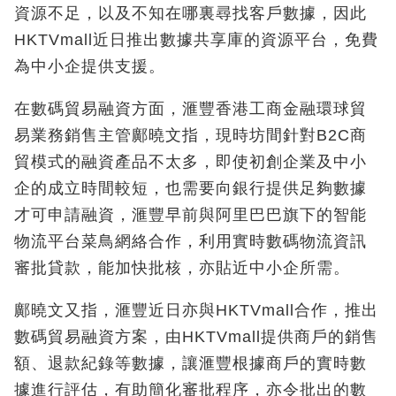
資源不足，以及不知在哪裏尋找客戶數據，因此
HKTVmall近日推出數據共享庫的資源平台，免費
為中小企提供支援。
在數碼貿易融資方面，滙豐香港工商金融環球貿
易業務銷售主管鄺曉文指，現時坊間針對B2C商
貿模式的融資產品不太多，即使初創企業及中小
企的成立時間較短，也需要向銀行提供足夠數據
才可申請融資，滙豐早前與阿里巴巴旗下的智能
物流平台菜鳥網絡合作，利用實時數碼物流資訊
審批貸款，能加快批核，亦貼近中小企所需。
鄺曉文又指，滙豐近日亦與HKTVmall合作，推出
數碼貿易融資方案，由HKTVmall提供商戶的銷售
額、退款紀錄等數據，讓滙豐根據商戶的實時數
據進行評估，有助簡化審批程序，亦令批出的數