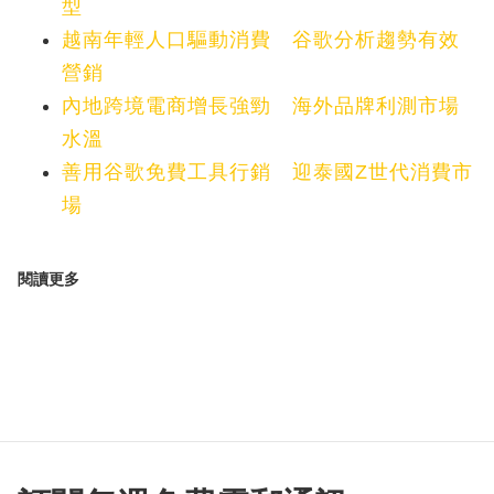
型
越南年輕人口驅動消費 谷歌分析趨勢有效
營銷
內地跨境電商增長強勁 海外品牌利測市場
水溫
善用谷歌免費工具行銷 迎泰國Z世代消費市
場
閱讀更多