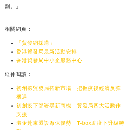
劃。」
相關網頁：
「貿發網採購」
香港貿發局最新活動安排
香港貿發局中小企服務中心
延伸閱讀：
初創夥貿發局拓新市場 把握疫後經濟反彈
機遇
初創疫下部署尋新商機 貿發局四大活動作
支援
港企赴東盟設廠保優勢 T-box助疫下升級轉