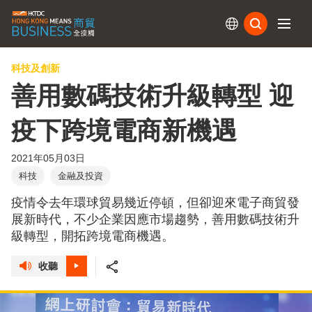
訂閱
科技及創新
善用數碼技術升級轉型 迎
疫下跨境電商新機遇
2021年05月03日
科技
金融及投資
疫情令去年環球貿易幾近停頓，但卻迎來電子商貿發
展新時代，不少企業因應市場趨勢，善用數碼技術升
級轉型，開拓跨境電商機遇。
收聽