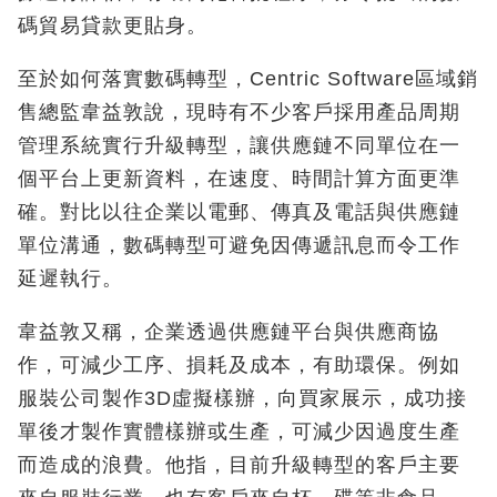
碼貿易貸款更貼身。
至於如何落實數碼轉型，Centric Software區域銷
售總監韋益敦說，現時有不少客戶採用產品周期
管理系統實行升級轉型，讓供應鏈不同單位在一
個平台上更新資料，在速度、時間計算方面更準
確。對比以往企業以電郵、傳真及電話與供應鏈
單位溝通，數碼轉型可避免因傳遞訊息而令工作
延遲執行。
韋益敦又稱，企業透過供應鏈平台與供應商協
作，可減少工序、損耗及成本，有助環保。例如
服裝公司製作3D虛擬樣辦，向買家展示，成功接
單後才製作實體樣辦或生產，可減少因過度生產
而造成的浪費。他指，目前升級轉型的客戶主要