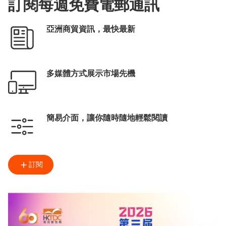
訂閱每週免費電郵通訊
亞洲商貿資訊，最快最新
多媒體方式展示市場先機
簡易介面，讓你隨時隨地輕鬆閱讀
訂閱