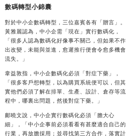
數碼轉型小錦囊
對於中小企數碼轉型，三位嘉賓各有「贈言」。
黃雅麗認為，中小企需「現在」實行數碼化，
「很多人認為數碼化好像事不關己，但如果不作
出改變，未能與並進，愈遲推行便會令愈多機會
流失。」
韋益敦指，中小企數碼化必須「對症下藥」，
「很多客戶想轉型，以為購買系統便可以，但其
實他們必須了解在排單、生產、設計、倉存等流
程中，哪裏出問題，然後對症下藥。」
鄺曉文說，中小企實行數碼化必須「膽大心
細」，「中小企事前必須看看有甚麼適合自己的
行業，再放膽採用；並尋找第三方合作，落實計