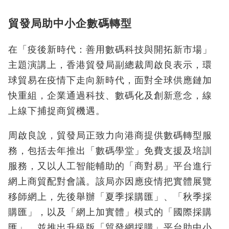
貿發局助中小企數碼轉型
在「疫後新時代：善用數碼科技與開拓新市場」
主題演講上，香港貿發局副總裁周啟良表示，環
球貿易在疫情下走向新時代，面對全球供應鏈加
快重組，企業通過科技、數碼化及創新意念，線
上線下捕捉商貿機遇。
周啟良說，貿發局正致力向港商提供數碼轉型服
務，包括去年推出「數碼學堂」免費支援及培訓
服務，又以人工智能輔助的「商對易」平台進行
網上商貿配對會議。該局亦因應疫情把實體展覽
移師網上，先後舉辦「夏季採購匯」、「秋季採
購匯」，以及「網上加實體」模式的「國際採購
匯」，並推出升級版「貿發網採購」平台助中小