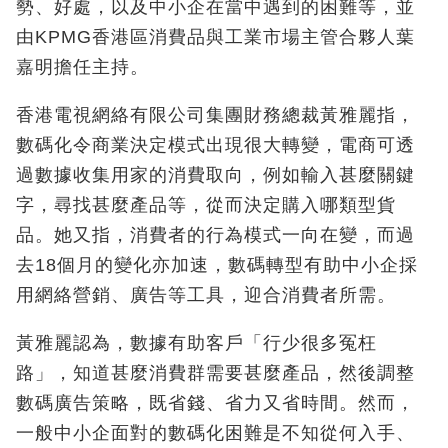
勢、好處，以及中小企在當中遇到的困難等，並
由KPMG香港區消費品與工業市場主管合夥人葉
嘉明擔任主持。
香港電視網絡有限公司集團財務總裁黃雅麗指，
數碼化令商業決定模式出現很大轉變，電商可透
過數據收集用家的消費取向，例如輸入甚麼關鍵
字，尋找甚麼產品等，從而決定購入哪類型貨
品。她又指，消費者的行為模式一向在變，而過
去18個月的變化亦加速，數碼轉型有助中小企採
用網絡營銷、廣告等工具，迎合消費者所需。
黃雅麗認為，數據有助客戶「行少很多冤枉
路」，知道甚麼消費群需要甚麼產品，然後調整
數碼廣告策略，既省錢、省力又省時間。然而，
一般中小企面對的數碼化困難是不知從何入手、