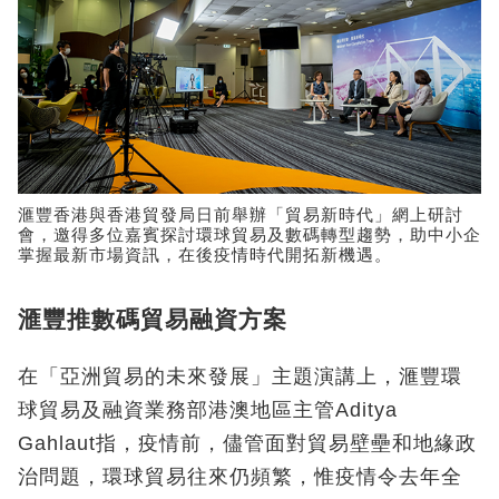
滙豐香港與香港貿發局日前舉辦「貿易新時代」網上研討
會，邀得多位嘉賓探討環球貿易及數碼轉型趨勢，助中小企
掌握最新市場資訊，在後疫情時代開拓新機遇。
滙豐推數碼貿易融資方案
在「亞洲貿易的未來發展」主題演講上，滙豐環
球貿易及融資業務部港澳地區主管Aditya
Gahlaut指，疫情前，儘管面對貿易壁壘和地緣政
治問題，環球貿易往來仍頻繁，惟疫情令去年全