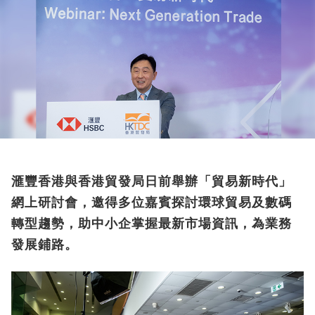
滙豐香港與香港貿發局日前舉辦「貿易新時代」
網上研討會，邀得多位嘉賓探討環球貿易及數碼
轉型趨勢，助中小企掌握最新市場資訊，為業務
發展鋪路。