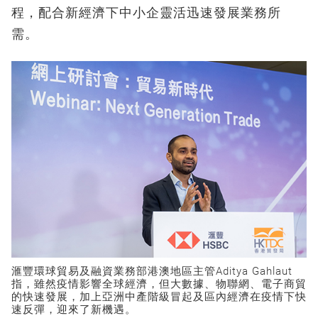
程，配合新經濟下中小企靈活迅速發展業務所
需。
滙豐環球貿易及融資業務部港澳地區主管Aditya Gahlaut
指，雖然疫情影響全球經濟，但大數據、物聯網、電子商貿
的快速發展，加上亞洲中產階級冒起及區內經濟在疫情下快
速反彈，迎來了新機遇。