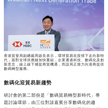
香港貿發局副總裁周啟良表示，環球貿易在疫情下走向新時
代，面對全球供應鏈加快重組，企業通過科技、數碼化及創
新意念，線上線下捕捉商貿機遇，而該局正致力向港商提供
數碼轉型服務。
數碼化迎貿易新趨勢
研討會的第二部份是「數碼貿易轉型新時代」專
題討論環節，由三位對談嘉賓分享數碼化的趨