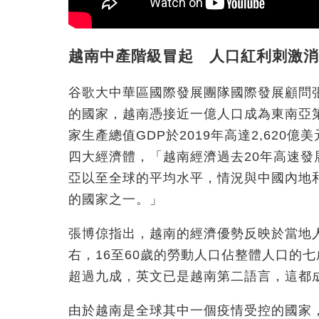
越南中產階級冒起 人口紅利刺激消
谷歌大中華區國際發展團隊國際發展顧問
的國家，越南憑接近一億人口成為東南亞
家生產總值GDP於2019年高達2,62
四大經濟體，「越南經濟過去20年高速發
亞以至全球的平均水平，情況與中國內地
的國家之一。」
張博倞指出，越南的經濟優勢反映於當地
右，16至60歲的勞動人口佔整體人口的
超過九成，英文已是越南第二語言，這都
由於越南是全球其中一個疫情受控的國家，