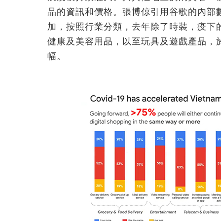
品的資訊和價格。張博倞引用谷歌的內部
加，按照行業分類，去年除了時裝，疫下
健康及美容用品，以至玩具及遊戲產品，
幅。