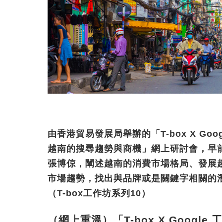
由香港貿易發展局舉辦的「T-box X Go
越南的搜尋趨勢與商機」網上研討會，早
張博倞，闡述越南的消費市場格局、發展趨勢與
市場趨勢，找出與品牌或是關鍵字相關的
（T-box工作坊系列10）
（網上重溫）「T-box X Goog