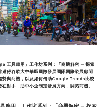
ogle 工具應用」工作坊系列：「商機解密 ─ 探索
前邀得谷歌大中華區國際發展團隊國際發展顧問
商機，以及如何借助Google Trends比較
潛在對手，助中小企制定發展方向，開拓商機。
le 工具應用」工作坊系列：「商機解密 ─ 探索