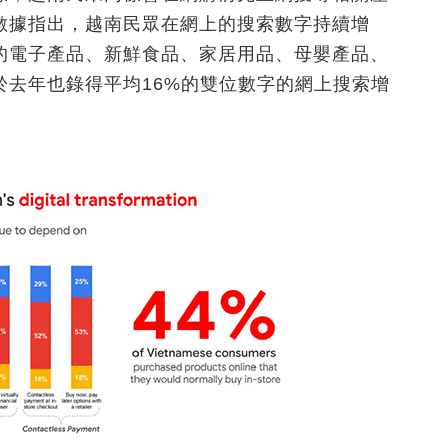
數據指出，越南民眾在網上的搜索數字持續增
的電子產品、新鮮食品、家居用品、母嬰產品、
於去年也錄得平均16%的雙位數字的網上搜索增