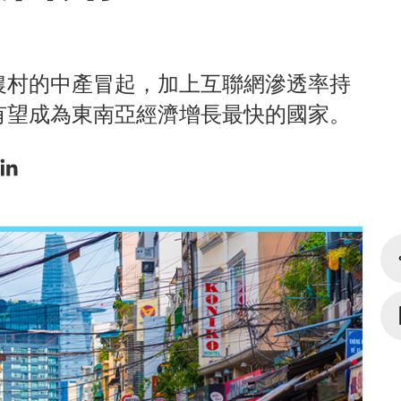
農村的中產冒起，加上互聯網滲透率持
有望成為東南亞經濟增長最快的國家。