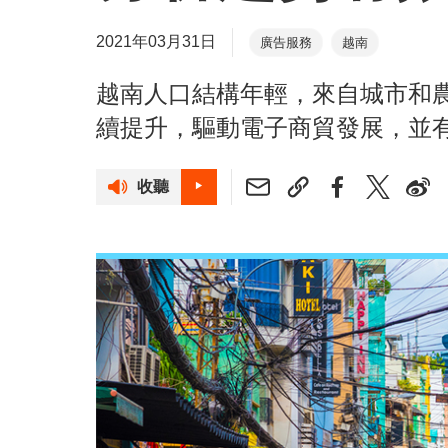
2021年03月31日
廣告服務
越南
越南人口結構年輕，來自城市和
續提升，驅動電子商貿發展，並
收聽