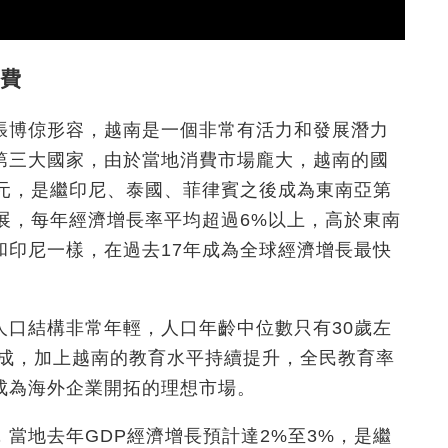
費
張博倞形容，越南是一個非常有活力和發展潛力
第三大國家，由於當地消費市場龐大，越南的國
0億美元，是繼印尼、泰國、菲律賓之後成為東南亞第
展，每年經濟增長率平均超過6%以上，高於東南
和印尼一樣，在過去17年成為全球經濟增長最快
人口結構非常年輕，人口年齡中位數只有30歲左
七成，加上越南的教育水平持續提升，全民教育率
成為海外企業開拓的理想市場。
當地去年GDP經濟增長預計達2%至3%，是繼