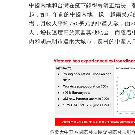
中國內地和台灣在疫下錄得經濟正增長。
起，如15年前的中國內地一樣，越南民
場，月收入平均750美元的中產人數，由201
人，增長速度高於東盟其他地區，而隨着
內和胡志明市這兩大城市，農村的中產人
谷歌大中華區國際發展團隊國際發展顧