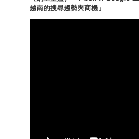
越南的搜尋趨勢與商機」