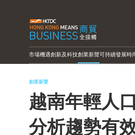
市場機遇
創新及科技
創業新聲
可持續發展
時
創業新聲
越南年輕人口
分析趨勢有