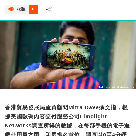
收聽
香港貿易發展局孟買顧問Mitra Dave撰文指，根
據美國數碼內容交付服務公司Limelight
Networks調查所得的數據，在每部手機的電子遊
戲使用量方面，印度排名首位。調查以0至4分評