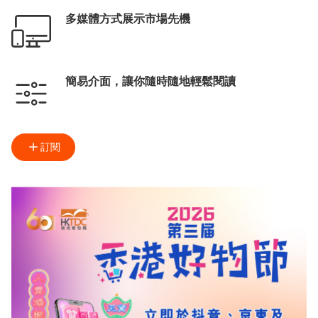
多媒體方式展示市場先機
簡易介面，讓你隨時隨地輕鬆閱讀
訂閱