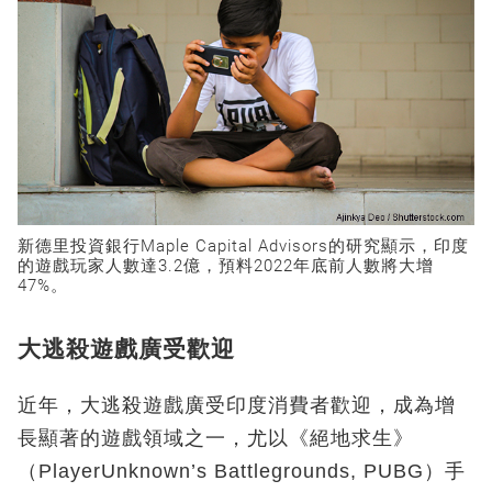
新德里投資銀行Maple Capital Advisors的研究顯示，印度
的遊戲玩家人數達3.2億，預料2022年底前人數將大增
47%。
大逃殺遊戲廣受歡迎
近年，大逃殺遊戲廣受印度消費者歡迎，成為增
長顯著的遊戲領域之一，尤以《絕地求生》
（PlayerUnknown’s Battlegrounds, PUBG）手