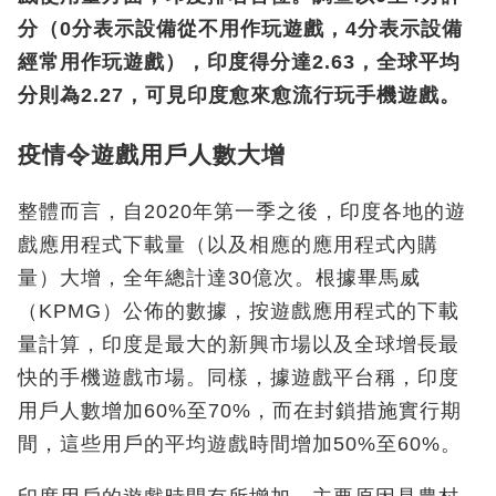
分（0分表示設備從不用作玩遊戲，4分表示設備
經常用作玩遊戲），印度得分達2.63，全球平均
分則為2.27，可見印度愈來愈流行玩手機遊戲。
疫情令遊戲用戶人數大增
整體而言，自2020年第一季之後，印度各地的遊
戲應用程式下載量（以及相應的應用程式內購
量）大增，全年總計達30億次。根據畢馬威
（KPMG）公佈的數據，按遊戲應用程式的下載
量計算，印度是最大的新興市場以及全球增長最
快的手機遊戲市場。同樣，據遊戲平台稱，印度
用戶人數增加60%至70%，而在封鎖措施實行期
間，這些用戶的平均遊戲時間增加50%至60%。