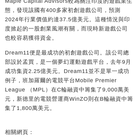
Maple Capital Advisors較為關注印度的遊戲業生
態，發現該國有400多家初創遊戲公司，預測
2024年行業價值約達37.5億美元。這種情況與印
度掀起的一股創業風潮有關，而現時新遊戲公司
也較容易獲得資金。
Dream11便是最成功的初創遊戲公司。該公司總
部設於孟買，是一個夢幻運動遊戲平台，去年9月
成功集資2.25億美元。Dream11並不是單一成功
例子，班加羅爾的電競平台Mobile Premier
League （MPL）在C輪融資中籌集了9,000萬美
元，新德里的電競營運商WinZO則在B輪融資中籌
集了1,800萬美元。
相關網頁：