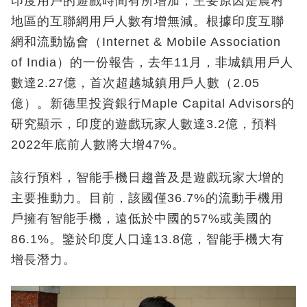
印度用戶的遊戲時間有所增加，主要原因是農村
地區的互聯網用戶人數有增無減。根據印度互聯
網和流動協會（Internet & Mobile Association
of India）的一份報告，去年11月，非城鎮用戶人
數達2.27億，首次超越城鎮用戶人數（2.05
億）。新德里投資銀行Maple Capital Advisors的
研究顯示，印度的遊戲玩家人數達3.2億，預料
2022年底前人數將大增47%。
該行預料，智能手機日趨普及是遊戲玩家大增的
主要推動力。目前，該國僅36.7%的流動手機用
戶擁有智能手機，遠低於中國的57%或美國的
86.1%。鑒於印度人口達13.8億，智能手機大有
增長潛力。