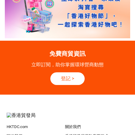
免費商貿資訊
立即訂閱，助你掌握環球營商動態
登記
>
HKTDC.com
關於我們