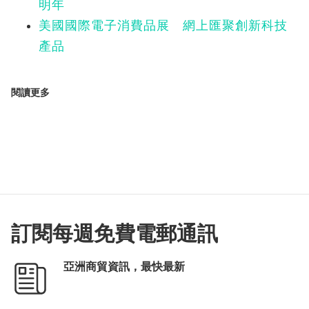
明年
美國國際電子消費品展 網上匯聚創新科技
產品
閱讀更多
訂閱每週免費電郵通訊
亞洲商貿資訊，最快最新