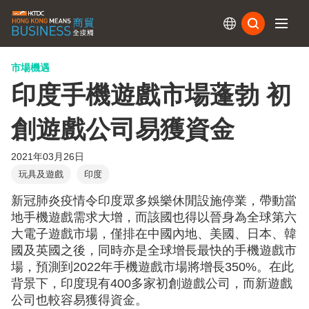
訂閱
市場機遇
印度手機遊戲市場蓬勃 初
創遊戲公司易獲資金
2021年03月26日
玩具及遊戲
印度
新冠肺炎疫情令印度眾多娛樂休閒設施停業，帶動當
地手機遊戲需求大增，而該國也得以晉身為全球第六
大電子遊戲市場，僅排在中國內地、美國、日本、韓
國及英國之後，同時亦是全球增長最快的手機遊戲市
場，預測到2022年手機遊戲市場將增長350%。在此
背景下，印度現有400多家初創遊戲公司，而新遊戲
公司也較容易獲得資金。