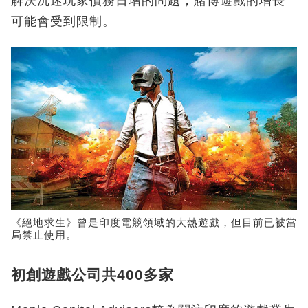
解決沉迷玩家債務日增的問題，賭博遊戲的增長
可能會受到限制。
《絕地求生》曾是印度電競領域的大熱遊戲，但目前已被當
局禁止使用。
初創遊戲公司共400多家