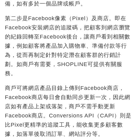
備，如有多於一個品牌或帳戶。
第二步是Facebook像素（Pixel）及商店。即在
Facebook安裝網店的追蹤碼，把顧客到網店瀏覽
的紀錄回轉至Facebook後台，讓商戶看到相關數
據，例如顧客將產品加入購物車、準備付款等行
為，從而再制定針對特定潛在顧客群的行銷計
劃。如商戶有需要，SHOPLINE可提供有關服
務。
商戶可將網店產品目錄上傳到Facebook商店，
Facebook商店每日會自動同步更新一次，因此網
店如有產品上架或落架，商戶不需手動更新
Facebook商店。Conversions API（CAPI）則是
比Pixel更精準的追蹤工具，能收集更多顧客數
據，如落單後取消訂單、網站評分等。