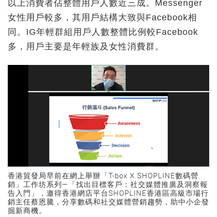
以上消費者佔整體用戶人數近三成。Messenger
女性用戶較多，其用戶結構大致與Facebook相
同。IG年輕群組用戶人數整體比例較Facebook
多，用戶主要是年輕族及女性消費群。
香港貿發局早前在網上舉辦「T-box X SHOPLINE數碼營
銷」工作坊系列—「找出目標客戶：社交媒體推廣及洞察報
告入門」，邀得香港網店平台SHOPLINE香港區高級市場行
銷主任蔡恩騰，分享數碼和社交媒體營銷趨勢，助中小企發
掘新商機。