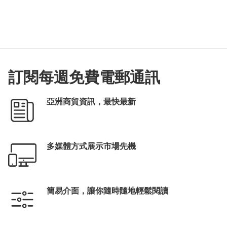
訂閱每週免費電郵通訊
亞洲商貿資訊，最快最新
多媒體方式展示市場先機
簡易介面，讓你隨時隨地輕鬆閱讀