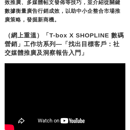
效推廣、多媒體帖文發佈等技巧，並介紹從關鍵
數據衡量廣告行銷成效，以助中小企整合市場推
廣策略，發掘新商機。
（網上重溫）「T-box X SHOPLINE 數碼
營銷」工作坊系列—「找出目標客戶：社
交媒體推廣及洞察報告入門」