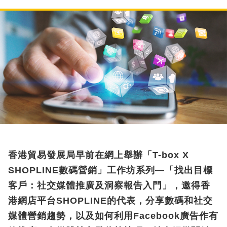
香港貿易發展局早前在網上舉辦「T-box X
SHOPLINE數碼營銷」工作坊系列—「找出目標
客戶：社交媒體推廣及洞察報告入門」，邀得香
港網店平台SHOPLINE的代表，分享數碼和社交
媒體營銷趨勢，以及如何利用Facebook廣告作有