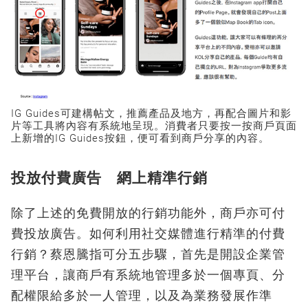
IG Guides可建構帖文，推薦產品及地方，再配合圖片和影
片等工具將內容有系統地呈現。消費者只要按一按商戶頁面
上新增的IG Guides按鈕，便可看到商戶分享的內容。
投放付費廣告 網上精準行銷
除了上述的免費開放的行銷功能外，商戶亦可付
費投放廣告。如何利用社交媒體進行精準的付費
行銷？蔡恩騰指可分五步驟，首先是開設企業管
理平台，讓商戶有系統地管理多於一個專頁、分
配權限給多於一人管理，以及為業務發展作準