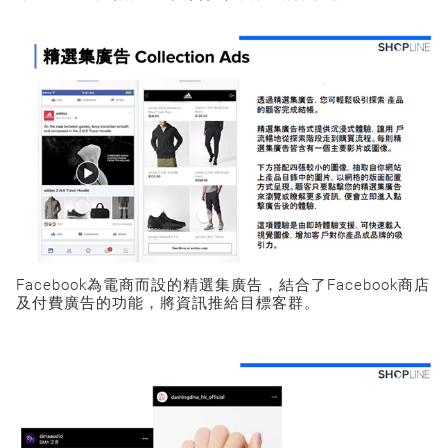
Facebook為電商而設的精選集廣告，結合了Facebook商店
及付費廣告的功能，將資訊推給目標客群。