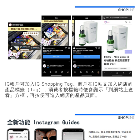
IG帳戶可加入IG Shopping Tag。商戶在IG帖文加入網店的
產品標籤（Tag），消費者按標籤時便會顯示「到網站上查
看」方框，再按便可進入網店的產品頁面。