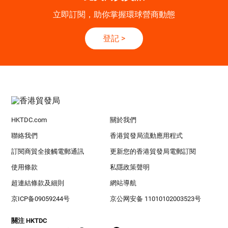
立即訂閱，助你掌握環球營商動態
登記
>
HKTDC.com
關於我們
聯絡我們
香港貿發局流動應用程式
訂閱商貿全接觸電郵通訊
更新您的香港貿發局電郵訂閱
使用條款
私隱政策聲明
超連結條款及細則
網站導航
京ICP备09059244号
京公网安备 11010102003523号
關注 HKTDC