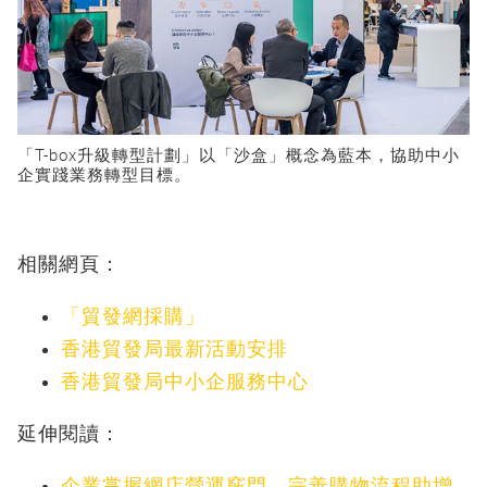
「T-box升級轉型計劃」以「沙盒」概念為藍本，協助中小
企實踐業務轉型目標。
相關網頁：
「貿發網採購」
香港貿發局最新活動安排
香港貿發局中小企服務中心
延伸閱讀：
企業掌握網店營運竅門 完善購物流程助增