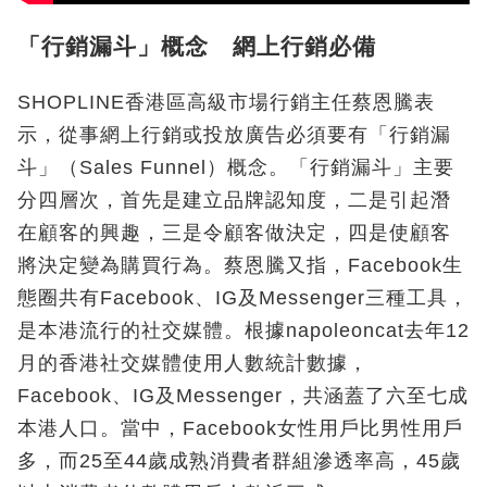
「行銷漏斗」概念 網上行銷必備
SHOPLINE香港區高級市場行銷主任蔡恩騰表
示，從事網上行銷或投放廣告必須要有「行銷漏
斗」（Sales Funnel）概念。「行銷漏斗」主要
分四層次，首先是建立品牌認知度，二是引起潛
在顧客的興趣，三是令顧客做決定，四是使顧客
將決定變為購買行為。蔡恩騰又指，Facebook生
態圈共有Facebook、IG及Messenger三種工具，
是本港流行的社交媒體。根據napoleoncat去年12
月的香港社交媒體使用人數統計數據，
Facebook、IG及Messenger，共涵蓋了六至七成
本港人口。當中，Facebook女性用戶比男性用戶
多，而25至44歲成熟消費者群組滲透率高，45歲