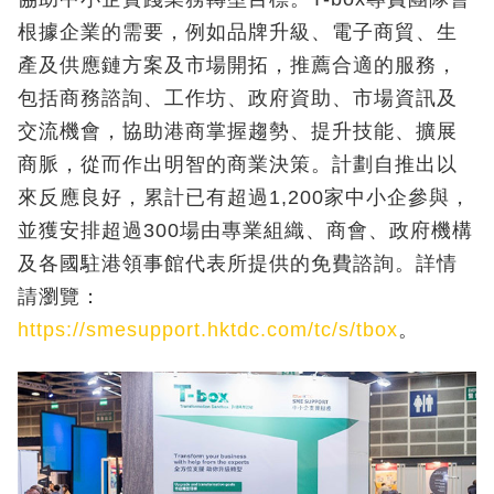
根據企業的需要，例如品牌升級、電子商貿、生
產及供應鏈方案及市場開拓，推薦合適的服務，
包括商務諮詢、工作坊、政府資助、市場資訊及
交流機會，協助港商掌握趨勢、提升技能、擴展
商脈，從而作出明智的商業決策。計劃自推出以
來反應良好，累計已有超過1,200家中小企參與，
並獲安排超過300場由專業組織、商會、政府機構
及各國駐港領事館代表所提供的免費諮詢。詳情
請瀏覽：
https://smesupport.hktdc.com/tc/s/tbox
。