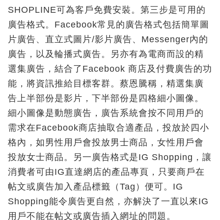
SHOPLINE可為客戶免費安裝。第三步是可用的
廣告格式。Facebook常見的廣告格式包括簡單圖
片廣告、直立式圖片/影片廣告、Messenger內的
廣告，以及輪播式廣告。另亦有為電商而設的精
選集廣告，結合了Facebook 商店及付費廣告的功
能，將資訊推給目標客群。蔡恩騰稱，精選集廣
告上半部份是影片，下半部份是四格細小圖像。
細小圖像是動態廣告，廣告系統會按不同用戶的
需求在Facebook商店抽取合適產品，投放於四小
格內，如男性用戶會投放男士商品，女性用戶會
投放女士商品。另一廣告格式是IG Shopping，讓
消費者可由IG直達網店的產品專頁，只要商戶在
帖文或廣告加入產品標籤（Tag）便可。IG
Shopping能令廣告更自然，亦解決了一直以來IG
用戶不能在帖文或廣告插入網址的問題。