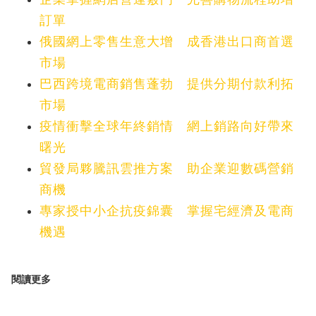
訂單
俄國網上零售生意大增 成香港出口商首選
市場
巴西跨境電商銷售蓬勃 提供分期付款利拓
市場
疫情衝擊全球年終銷情 網上銷路向好帶來
曙光
貿發局夥騰訊雲推方案 助企業迎數碼營銷
商機
專家授中小企抗疫錦囊 掌握宅經濟及電商
機遇
閱讀更多