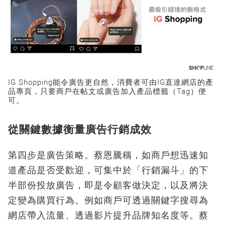
IG Shopping能令廣告更自然，消費者可由IG直達網店的產
品專頁，只要商戶在帖文或廣告加入產品標籤（Tag）便
可。
從關鍵數據衡量廣告行銷成效
第四步是廣告策略。蔡恩騰稱，如商戶想迅速知
道產品是否受歡迎，可集中於「行銷漏斗」的下
半部份投放廣告，即是令顧客做決定，以及將決
定變為購買行為。例如商戶可透過關鍵字搜尋為
網店帶入流量、透過影片提升品牌知名度等。蔡