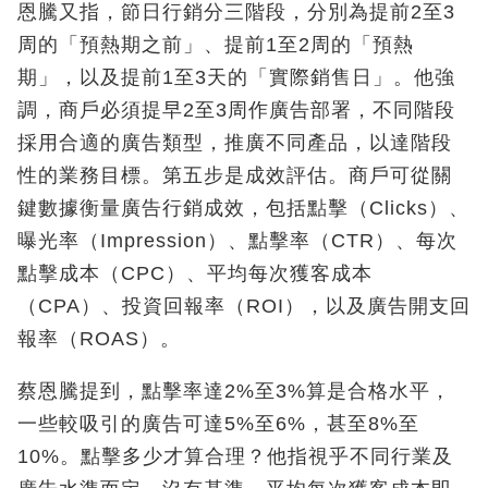
恩騰又指，節日行銷分三階段，分別為提前2至3
周的「預熱期之前」、提前1至2周的「預熱
期」，以及提前1至3天的「實際銷售日」。他強
調，商戶必須提早2至3周作廣告部署，不同階段
採用合適的廣告類型，推廣不同產品，以達階段
性的業務目標。第五步是成效評估。商戶可從關
鍵數據衡量廣告行銷成效，包括點擊（Clicks）、
曝光率（Impression）、點擊率（CTR）、每次
點擊成本（CPC）、平均每次獲客成本
（CPA）、投資回報率（ROI），以及廣告開支回
報率（ROAS）。
蔡恩騰提到，點擊率達2%至3%算是合格水平，
一些較吸引的廣告可達5%至6%，甚至8%至
10%。點擊多少才算合理？他指視乎不同行業及