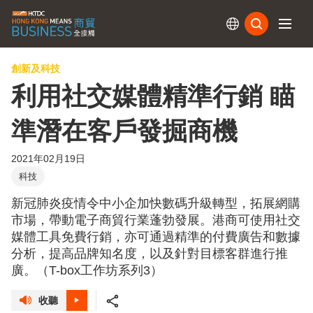
訂閱
創新及科技
利用社交媒體精準行銷 瞄
準潛在客戶發掘商機
2021年02月19日
科技
新冠肺炎疫情令中小企加快數碼升級轉型，拓展網購
市場，帶動電子商貿行業蓬勃發展。港商可使用社交
媒體工具免費行銷，亦可通過精準的付費廣告和數據
分析，提高品牌知名度，以及針對目標客群進行推
廣。（T-box工作坊系列3）
收聽