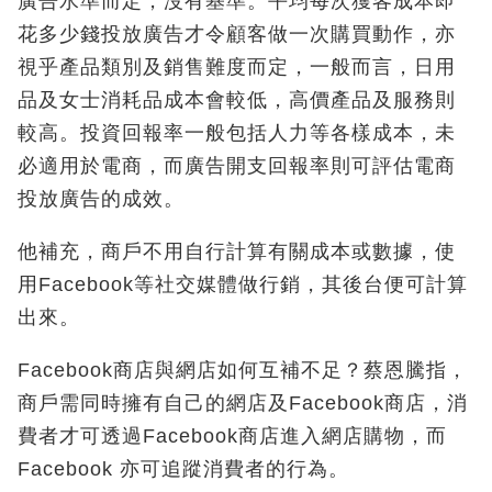
廣告水準而定，沒有基準。平均每次獲客成本即
花多少錢投放廣告才令顧客做一次購買動作，亦
視乎產品類別及銷售難度而定，一般而言，日用
品及女士消耗品成本會較低，高價產品及服務則
較高。投資回報率一般包括人力等各樣成本，未
必適用於電商，而廣告開支回報率則可評估電商
投放廣告的成效。
他補充，商戶不用自行計算有關成本或數據，使
用Facebook等社交媒體做行銷，其後台便可計算
出來。
Facebook商店與網店如何互補不足？蔡恩騰指，
商戶需同時擁有自己的網店及Facebook商店，消
費者才可透過Facebook商店進入網店購物，而
Facebook 亦可追蹤消費者的行為。