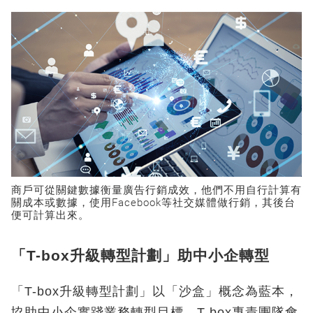
商戶可從關鍵數據衡量廣告行銷成效，他們不用自行計算有
關成本或數據，使用Facebook等社交媒體做行銷，其後台
便可計算出來。
「T-box升級轉型計劃」助中小企轉型
「T-box升級轉型計劃」以「沙盒」概念為藍本，
協助中小企實踐業務轉型目標。T-box專責團隊會