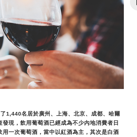
了1,440名居於廣州、上海、北京、成都、哈爾
查發現，飲用葡萄酒已經成為不少內地消費者日
飲用一次葡萄酒，當中以紅酒為主，其次是白酒