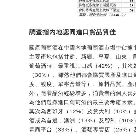
調查指內地認同進口貨品質佳
國產葡萄酒在中國內地葡萄酒市場中佔據半壁
主要產地包括甘肅、新疆、寧夏、山東，同
葡萄酒時，最重視其口感（42%），其次
（30%）。雖然他們都會購買國產及進
度、酸度、單寧含量等）、原料品質、產
外，隨着品酒經驗增多，消費者的個人喜
為他們選擇進口葡萄酒的最主要考慮因素
其次為西班牙（12%）及意大利（10%
酒成為首選，澳洲（19%）及智利（10
電商平台（33%）、酒類專賣店（25%