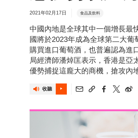
2021年02月17日
食品及飲料
中國內地是全球其中一個增長最
國將於2023年成為全球第二大
購買進口葡萄酒，也普遍認為進
局經濟師潘焯匡表示，香港是亞
優勢捕捉這龐大的商機，搶攻內
收聽