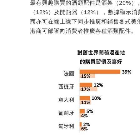
最有興趣購買的酒類配件是酒架（20%）
（12%）及開瓶器（12%），數據顯示
商亦可在線上線下同步推廣和銷售各式美
港商可部署向消費者推廣各種酒類配件。