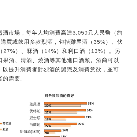
酒市場，每年人均消費高達3,059元人民幣（約
曾購買或飲用多款烈酒，包括雞尾酒（35%）、伏
（27%）、冧酒（14%）和利口酒（13%）。另
進口果酒、清酒、燒酒等其他進口酒類。酒商可以
，以提升消費者對烈酒的認識及消費意欲，並可
者的需要。