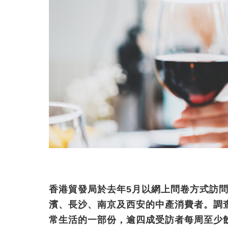
香港貿發局於去年5月以網上問卷方式訪問
濱、長沙、南京及西安的中產消費者。調
常生活的一部份，逾四成受訪者每周至少