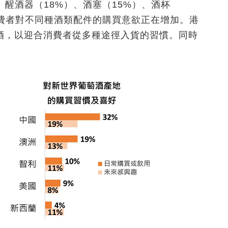
、醒酒器（18%）、酒塞（15%）、酒杯
消費者對不同種酒類配件的購買意欲正在增加。港
酒，以迎合消費者從多種途徑入貨的習慣。同時