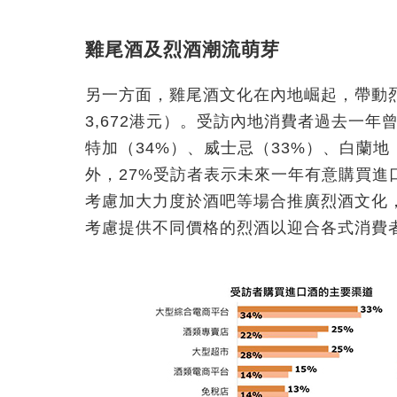
雞尾酒及烈酒潮流萌芽
另一方面，雞尾酒文化在內地崛起，帶動烈
3,672港元）。受訪內地消費者過去一年
特加（34%）、威士忌（33%）、白蘭地
外，27%受訪者表示未來一年有意購買
考慮加大力度於酒吧等場合推廣烈酒文化
考慮提供不同價格的烈酒以迎合各式消費