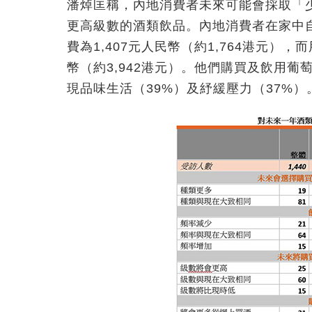
潘焯匡稱，內地消費者未來可能會採取「
更高級數的酒類飲品。內地消費者在家中
費為1,407元人民幣（約1,764港元）
幣（約3,942港元）。他們購買及飲用葡
現品味生活（39%）及紓緩壓力（37%）