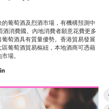
快的葡萄酒及烈酒市場，有機構預測中
葡萄酒消費國。內地消費者願意花費更多
口葡萄酒具有質量優勢。香港貿易發展
太區葡萄酒貿易樞紐，本地酒商可憑藉
地市場。