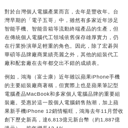
對於台灣個人電腦產業而言，去年是豐收年。台
灣早期的「電子五哥」中，雖然有多家近年涉足
智能手機、智能音箱等流動終端產品的生產，但
在傳統個人電腦代工領域依舊保存雄厚實力，仍
在行業扮演舉足輕重的角色。因此，除了宏碁與
華碩等品牌廠商業績亮麗之外，其他的組裝代工
廠和配套廠在去年都交出不錯的成績表。
例如，鴻海（富士康）近年雖以蘋果iPhone手機
的主要組裝廠商著稱，但實際上也是蘋果筆記型
電腦產品MacBook和多家個人電腦品牌的重要組
裝廠。受惠於這一股個人電腦銷售熱潮，加上蘋
果新手機iPhone 12銷情暢旺，鴻海去年11月營收
創下歷史新高，達6,813億元新台幣（約1,887億