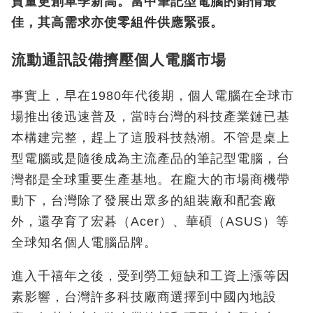
貨量更創單季新高。當中筆記型電腦的銷情最
佳，其高需求亦使零組件供應緊張。
流動通訊設備擠壓個人電腦市場
事實上，早在1980年代後期，個人電腦在全球市
場推出後迅速普及，當時台灣的科技產業鏈已基
本構建完整，趕上了這股科技熱潮。不管是桌上
型電腦或是隨後成為主流產品的筆記型電腦，台
灣都是全球重要生產基地。在龐大的市場商機帶
動下，台灣除了發展出眾多的組裝廠和配套廠
外，還孕育了宏碁（Acer）、華碩（ASUS）等
全球知名個人電腦品牌。
進入千禧年之後，受到勞工短缺和工資上漲等因
素影響，台灣許多科技廠商選擇到中國內地設