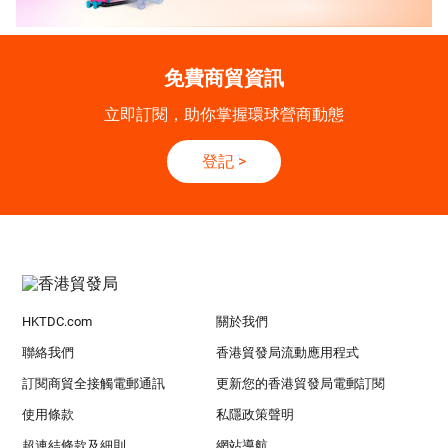
免費商貿資訊
立即訂閱，助你掌握環球營商動態
登記
>
HKTDC.com
關於我們
聯絡我們
香港貿發局流動應用程式
訂閱商貿全接觸電郵通訊
更新您的香港貿發局電郵訂閱
使用條款
私隱政策聲明
超連結條款及細則
網站導航