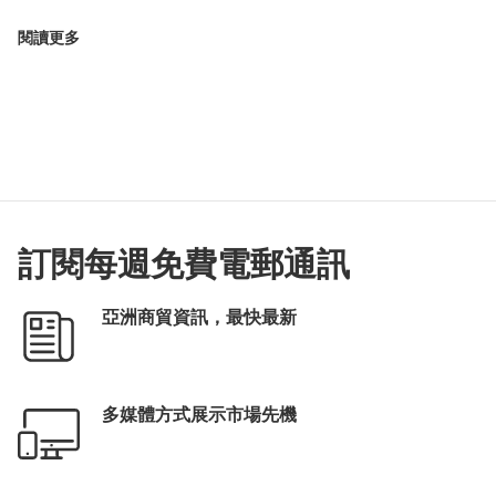
閱讀更多
訂閱每週免費電郵通訊
亞洲商貿資訊，最快最新
多媒體方式展示市場先機