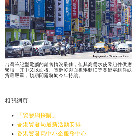
台灣筆記型電腦的銷售情況最佳，但其高需求使零組件供應
緊張，其中又以面板、電源IC與面板驅動IC等關鍵零組件缺
貨最嚴重，預期問題將於今年持續。
相關網頁：
「貿發網採購」
香港貿發局最新活動安排
香港貿發局中小企服務中心