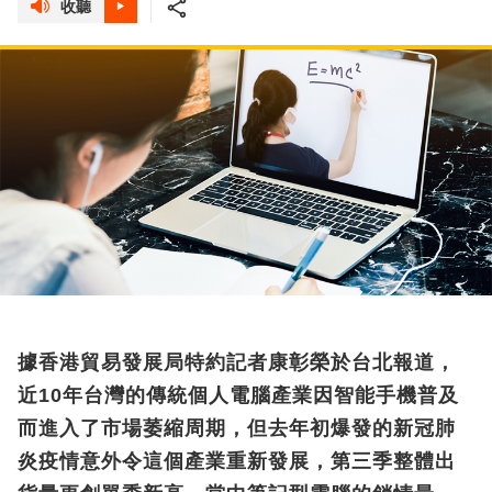
收聽
據香港貿易發展局特約記者康彰榮於台北報道，
近10年台灣的傳統個人電腦產業因智能手機普及
而進入了市場萎縮周期，但去年初爆發的新冠肺
炎疫情意外令這個產業重新發展，第三季整體出