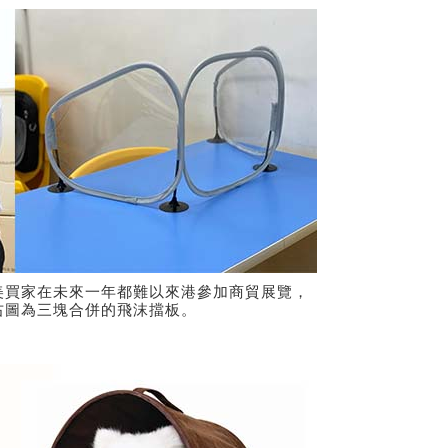
美買家在未來一年都難以來港參加商貿展覽，
右圖為三塊合併的飛沫擋板。