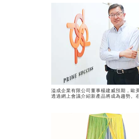
溢成企業有限公司董事楊建威預期，歐
透過網上會議介紹新產品將成為趨勢。