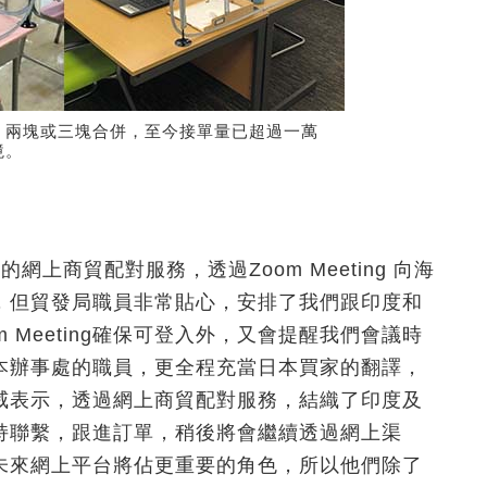
、兩塊或三塊合併，至今接單量已超過一萬
境。
上商貿配對服務，透過Zoom Meeting 向海
，但貿發局職員非常貼心，安排了我們跟印度和
 Meeting確保可登入外，又會提醒我們會議時
本辦事處的職員，更全程充當日本買家的翻譯，
威表示，透過網上商貿配對服務，結織了印度及
持聯繫，跟進訂單，稍後將會繼續透過網上渠
未來網上平台將佔更重要的角色，所以他們除了