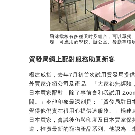
飛沫擋板有多種呎吋及組合，可以單獨
塊，可應用於學校、辦公室、餐廳等環
貿發局網上配對服務助覓新客
楊建威指，去年7月初首次試用貿發局提供的網
外買家介紹公司及產品。「大家都無經驗
日本買家配對，除了事前會和我試用 Zoom
間。」令他印象最深刻是：「貿發局駐日
覺得他們實在很用心提供這服務。」楊建
日本買家，會議後仍與印度及日本買家保
道，推廣最新的寵物產品系列。他認為，