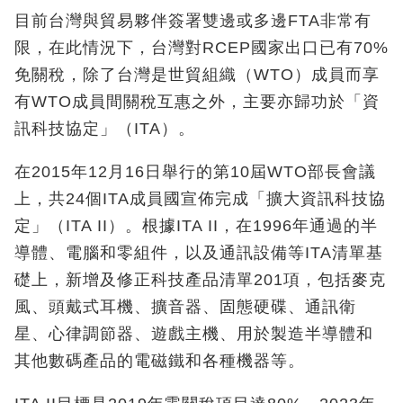
目前台灣與貿易夥伴簽署雙邊或多邊FTA非常有
限，在此情況下，台灣對RCEP國家出口已有70%
免關稅，除了台灣是世貿組織（WTO）成員而享
有WTO成員間關稅互惠之外，主要亦歸功於「資
訊科技協定」（ITA）。
在2015年12月16日舉行的第10屆WTO部長會議
上，共24個ITA成員國宣佈完成「擴大資訊科技協
定」（ITA II）。根據ITA II，在1996年通過的半
導體、電腦和零組件，以及通訊設備等ITA清單基
礎上，新增及修正科技產品清單201項，包括麥克
風、頭戴式耳機、擴音器、固態硬碟、通訊衛
星、心律調節器、遊戲主機、用於製造半導體和
其他數碼產品的電磁鐵和各種機器等。