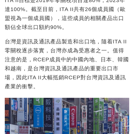
ITA II目標是2019年零關稅項目達80%，2023年
達100%。截至目前，ITA II共有26個成員國（歐
盟視為一個成員國），這些成員的相關產品出口
額佔全球出口額約90%。
台灣是資訊及通訊產品製造和出口地，隨着ITA II
零關稅逐步落實，台灣亦成為受惠者之一。值得
注意的是，RCEP成員中的中國內地、日本、韓國
和越南，是台灣資訊及通訊產品的重要出口市
場，因此ITA II大幅抵銷RCEP對台灣資訊及通訊
產業的衝擊。