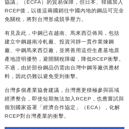
協議」（ECFA）的貿易保障，但日本、韓國加入
RCEP後，以後這兩國銷往中國內地的鋼品可完全
免關稅，將對台灣形成競爭壓力。
有見及此，中鋼已在越南、馬來西亞佈局，包括
建立中鋼越南冷軋廠、投資河靜一貫作業煉鋼
廠、中鋼馬來西亞廠，並將善用這些生產基地原
產地證明優勢，避開關稅障礙，降低RCEP衝擊。
不過，由於部份鋼品仍需由台灣中鋼等廠供應材
料，因此仍難以避免受到衝擊。
台灣多個產業協會建議，台灣應更積極參與區域
經濟整合，即使短期無法加入RCEP，也應嘗試與
個別國家簽署「經濟合作協定」（ECA），化解
RCEP對台灣產業的衝擊。