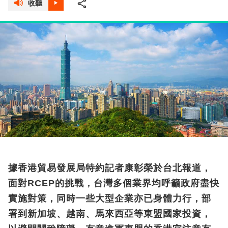
收聽
據香港貿易發展局特約記者康彰榮於台北報道，
面對RCEP的挑戰，台灣多個業界均呼籲政府盡快
實施對策，同時一些大型企業亦已身體力行，部
署到新加坡、越南、馬來西亞等東盟國家投資，