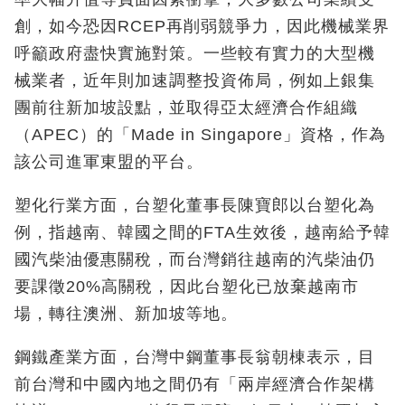
創，如今恐因RCEP再削弱競爭力，因此機械業界
呼籲政府盡快實施對策。一些較有實力的大型機
械業者，近年則加速調整投資佈局，例如上銀集
團前往新加坡設點，並取得亞太經濟合作組織
（APEC）的「Made in Singapore」資格，作為
該公司進軍東盟的平台。
塑化行業方面，台塑化董事長陳寶郎以台塑化為
例，指越南、韓國之間的FTA生效後，越南給予韓
國汽柴油優惠關稅，而台灣銷往越南的汽柴油仍
要課徵20%高關稅，因此台塑化已放棄越南市
場，轉往澳洲、新加坡等地。
鋼鐵產業方面，台灣中鋼董事長翁朝棟表示，目
前台灣和中國內地之間仍有「兩岸經濟合作架構