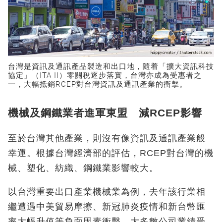
台灣是資訊及通訊產品製造和出口地，隨着「擴大資訊科技
協定」（ITA II）零關稅逐步落實，台灣亦成為受惠者之
一，大幅抵銷RCEP對台灣資訊及通訊產業的衝擊。
機械及鋼鐵業者進軍東盟 減RCEP影響
至於台灣其他產業，則沒有像資訊及通訊產業般
幸運。根據台灣經濟部的評估，RCEP對台灣的機
械、塑化、紡織、鋼鐵業影響較大。
以台灣重要出口產業機械業為例，去年該行業相
繼遭遇中美貿易摩擦、新冠肺炎疫情和新台幣匯
率大幅升值等負面因素衝擊，大多數公司業績受