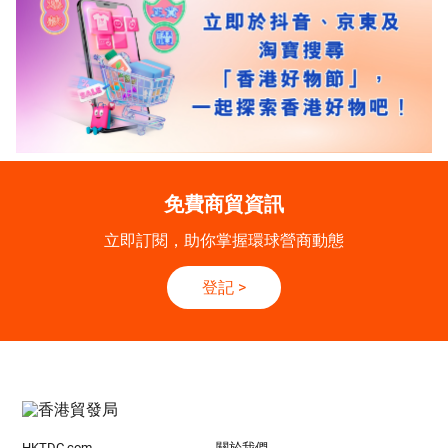
免費商貿資訊
立即訂閱，助你掌握環球營商動態
登記
>
HKTDC.com
關於我們