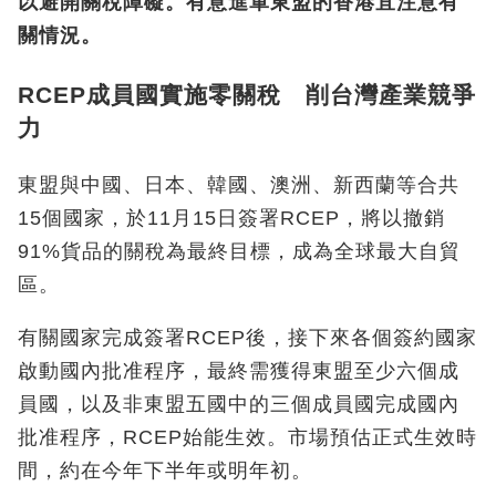
以避開關稅障礙。有意進軍東盟的香港宜注意有
關情況。
RCEP成員國實施零關稅 削台灣產業競爭
力
東盟與中國、日本、韓國、澳洲、新西蘭等合共
15個國家，於11月15日簽署RCEP，將以撤銷
91%貨品的關稅為最終目標，成為全球最大自貿
區。
有關國家完成簽署RCEP後，接下來各個簽約國家
啟動國內批准程序，最終需獲得東盟至少六個成
員國，以及非東盟五國中的三個成員國完成國內
批准程序，RCEP始能生效。市場預估正式生效時
間，約在今年下半年或明年初。