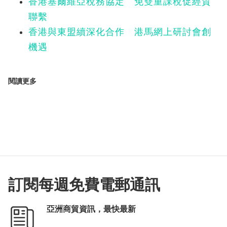
香港塞爾維亞稅務協定 免雙重課稅促經貿
聯繫
香港與東盟續深化合作 港馬網上研討會創
機遇
閱讀更多
訂閱每週免費電郵通訊
亞洲商貿資訊，最快最新