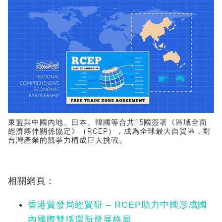
東盟與中國內地、日本、韓國等合共15國簽署《區域全面
經濟夥伴關係協定》（RCEP），成為全球最大自貿區，對
台灣產業的競爭力構成巨大挑戰。
相關網頁：
香港貿發局經貿研 – RCEP助力中國形成國
內國際雙循環新發展格局