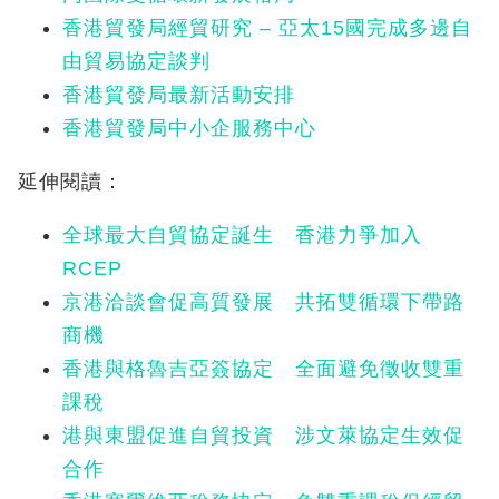
香港貿發局經貿研究 – 亞太15國完成多邊自
由貿易協定談判
香港貿發局最新活動安排
香港貿發局中小企服務中心
延伸閱讀：
全球最大自貿協定誕生 香港力爭加入
RCEP
京港洽談會促高質發展 共拓雙循環下帶路
商機
香港與格魯吉亞簽協定 全面避免徵收雙重
課稅
港與東盟促進自貿投資 涉文萊協定生效促
合作