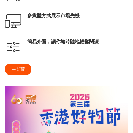
多媒體方式展示市場先機
簡易介面，讓你隨時隨地輕鬆閱讀
訂閱