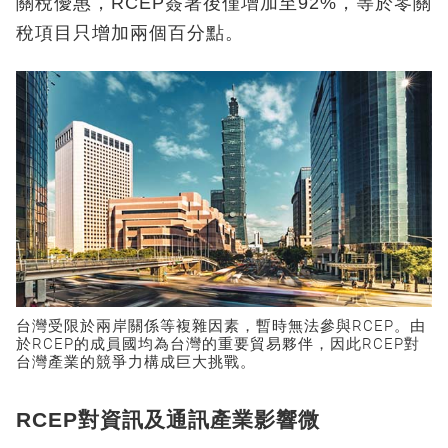
關稅優惠，RCEP簽署後僅增加至92%，等於零關
稅項目只增加兩個百分點。
台灣受限於兩岸關係等複雜因素，暫時無法參與RCEP。由
於RCEP的成員國均為台灣的重要貿易夥伴，因此RCEP對
台灣產業的競爭力構成巨大挑戰。
RCEP對資訊及通訊產業影響微