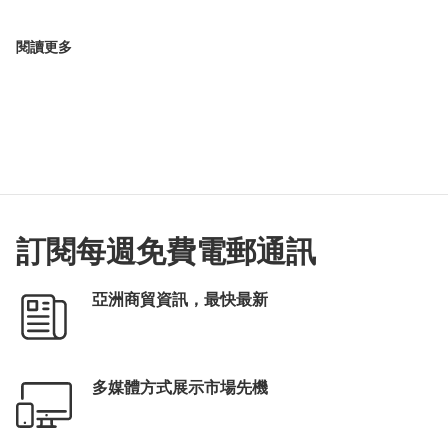
閱讀更多
訂閱每週免費電郵通訊
亞洲商貿資訊，最快最新
多媒體方式展示市場先機