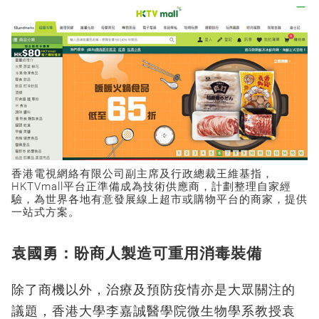
香港電視網絡有限公司副主席及行政總裁王維基指，
HKTVmall平台正準備成為技術供應商，計劃整理自家經
驗，為世界各地有意發展線上超市或購物平台的商家，提供
一站式方案。
袁國勇：盼商人製造可重用消毒裝備
除了商機以外，治療及預防疫情亦是大眾關注的
議題，香港大學李嘉誠醫學院微生物學系教授袁