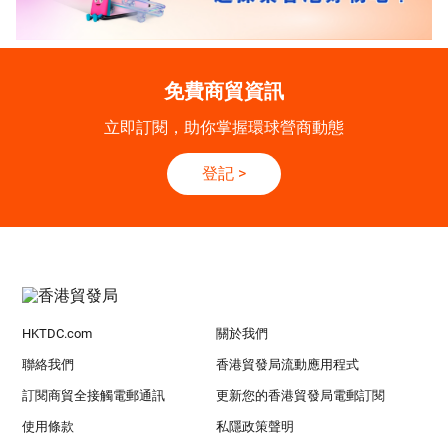
免費商貿資訊
立即訂閱，助你掌握環球營商動態
登記
>
HKTDC.com
關於我們
聯絡我們
香港貿發局流動應用程式
訂閱商貿全接觸電郵通訊
更新您的香港貿發局電郵訂閱
使用條款
私隱政策聲明