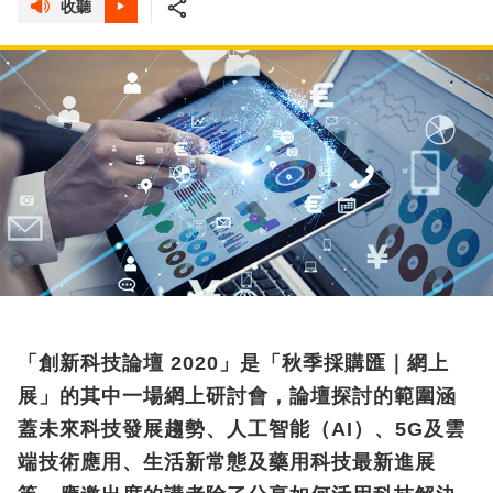
收聽
「創新科技論壇 2020」是「秋季採購匯｜網上
展」的其中一場網上研討會，論壇探討的範圍涵
蓋未來科技發展趨勢、人工智能（AI）、5G及雲
端技術應用、生活新常態及藥用科技最新進展