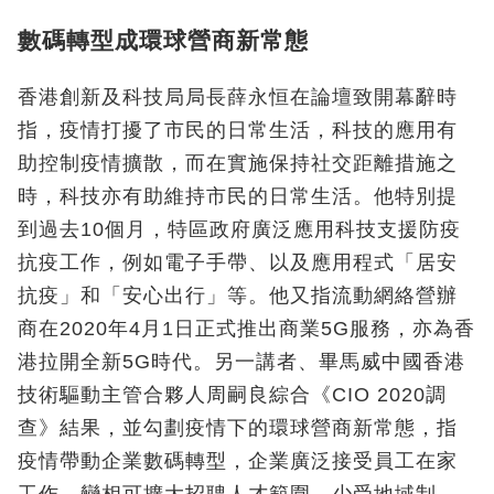
數碼轉型成環球營商新常態
香港創新及科技局局長薛永恒在論壇致開幕辭時
指，疫情打擾了市民的日常生活，科技的應用有
助控制疫情擴散，而在實施保持社交距離措施之
時，科技亦有助維持市民的日常生活。他特別提
到過去10個月，特區政府廣泛應用科技支援防疫
抗疫工作，例如電子手帶、以及應用程式「居安
抗疫」和「安心出行」等。他又指流動網絡營辦
商在2020年4月1日正式推出商業5G服務，亦為香
港拉開全新5G時代。另一講者、畢馬威中國香港
技術驅動主管合夥人周嗣良綜合《CIO 2020調
查》結果，並勾劃疫情下的環球營商新常態，指
疫情帶動企業數碼轉型，企業廣泛接受員工在家
工作，變相可擴大招聘人才範圍、少受地域制