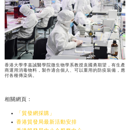
香港大學李嘉誠醫學院微生物學系教授袁國勇期望，有生產
商運用消毒物料，製作適合個人、可以重用的防疫裝備，應
付各種傳染病。
相關網頁：
「貿發網採購」
香港貿發局最新活動安排