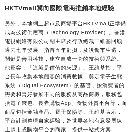
HKTVmall冀向國際電商推銷本地經驗
另外，本地網上超市及商場平台HKTVmall正準備
成為技術供應商（Technology Provider）。香港
電視網絡有限公司副主席及行政總裁王維基回顧
過去七年發展，指首五年虧損，及後獨市生還，
關鍵是善用科技，建立自成一套的技術與系統。
他形容：「這就是價值的來源」。王維基指，平
台長年收集本地顧客的消費數據，奠定電子生態
系統（Digital Ecosystem）的基礎，按消費者的
需要和喜好發展不同的服務及商品商機，服務包
括電子錢包、長者購物App、食物外賣平台等，而
商品包括金融產品、電子保險等。王維基表示，
平台計劃整理自家經驗，為世界各地有意發展線
上超市或購物平台的商家，提供一站式方案