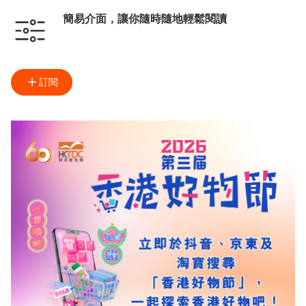
簡易介面，讓你隨時隨地輕鬆閱讀
訂閱