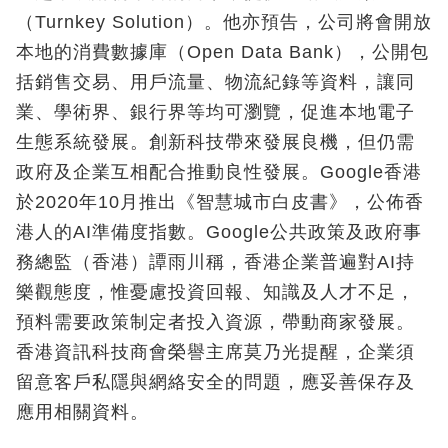
（Turnkey Solution）。他亦預告，公司將會開放
本地的消費數據庫（Open Data Bank），公開包
括銷售交易、用戶流量、物流紀錄等資料，讓同
業、學術界、銀行界等均可瀏覽，促進本地電子
生態系統發展。創新科技帶來發展良機，但仍需
政府及企業互相配合推動良性發展。Google香港
於2020年10月推出《智慧城市白皮書》，公佈香
港人的AI準備度指數。Google公共政策及政府事
務總監（香港）譚雨川稱，香港企業普遍對AI持
樂觀態度，惟憂慮投資回報、知識及人才不足，
預料需要政策制定者投入資源，帶動商家發展。
香港資訊科技商會榮譽主席莫乃光提醒，企業須
留意客戶私隱與網絡安全的問題，應妥善保存及
應用相關資料。