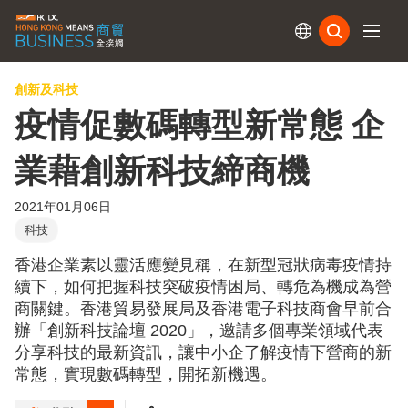
訂閱
創新及科技
疫情促數碼轉型新常態 企
業藉創新科技締商機
2021年01月06日
科技
香港企業素以靈活應變見稱，在新型冠狀病毒疫情持
續下，如何把握科技突破疫情困局、轉危為機成為營
商關鍵。香港貿易發展局及香港電子科技商會早前合
辦「創新科技論壇 2020」，邀請多個專業領域代表
分享科技的最新資訊，讓中小企了解疫情下營商的新
常態，實現數碼轉型，開拓新機遇。