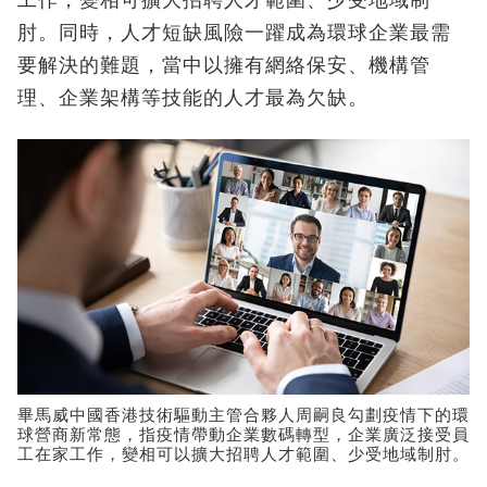
肘。同時，人才短缺風險一躍成為環球企業最需
要解決的難題，當中以擁有網絡保安、機構管
理、企業架構等技能的人才最為欠缺。
畢馬威中國香港技術驅動主管合夥人周嗣良勾劃疫情下的環
球營商新常態，指疫情帶動企業數碼轉型，企業廣泛接受員
工在家工作，變相可以擴大招聘人才範圍、少受地域制肘。