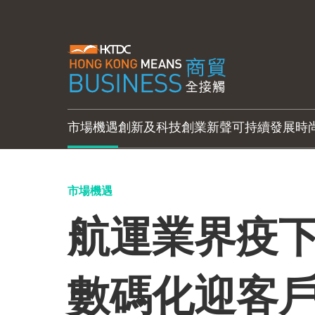
市場機遇
創新及科技
創業新聲
可持續發展
時
市場機遇
航運業界疫下
數碼化迎客