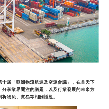
第十屆「亞洲物流航運及空運會議」，在首天下
，分享業界關注的議題，以及行業發展的未來方
剖析物流、貿易等相關議題。