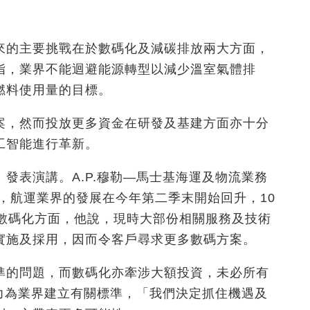
來的主要挑戰在於數碼化及減碳排放兩大方面，
指，業界不能迴避能源轉型以減少溫室氣體排
燃料使用量的目標。
案，然而投放更多資金在研發及基建方面亦十分
工智能進行革新。
發表演講。A.P.穆勒—馬士基海運及物流業務
）表示，航運業界的發展在今年第二季末開始回升，10
運數碼化方面，他說，現時大部份相關服務及技術
實施及採用，因而令客戶尋求更多數碼方案。
準的問題，而數碼化亦牽涉大額投資，未必所有
努力為業界建立有關標準，「我們決定抓住機遇及