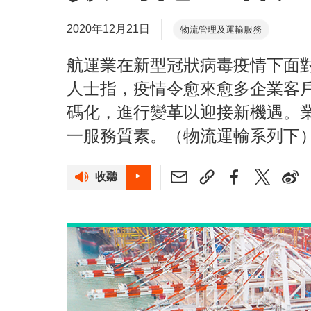
2020年12月21日
物流管理及運輸服務
航運業在新型冠狀病毒疫情下面
人士指，疫情令愈來愈多企業客
碼化，進行變革以迎接新機遇。
一服務質素。（物流運輸系列下
收聽