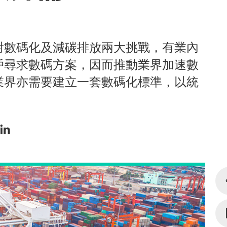
對數碼化及減碳排放兩大挑戰，有業內
戶尋求數碼方案，因而推動業界加速數
業界亦需要建立一套數碼化標準，以統
）