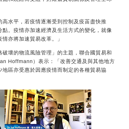
的高水平，若疫情逐漸受到控制及疫苖盡快推
分點。疫情亦加速經濟及生活方式的變化，就像
疫情亦將加速貿易改革。」
絡破壞的物流風險管理」的主題，聯合國貿易和
 Hoffmann）表示：「改善交通及與其他地方
少地區亦受惠於因應疫情而制定的各種貿易協