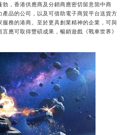
蓬勃，香港供應商及分銷商應密切留意箇中商
力產品的公司，以及可借助電子商貿平台送貨方
家服務的港商。至於更具創業精神的企業，可與
而言應可取得豐碩成果，暢銷遊戲《戰車世界》