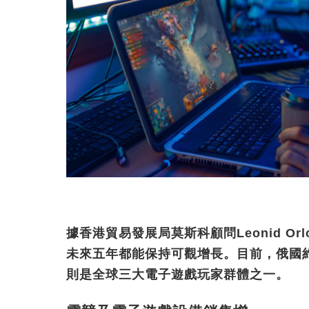
據香港貿易發展局莫斯科顧問Leonid O
未來五年都能保持可觀增長。目前，俄國約有
則是全球三大電子遊戲玩家群體之一。