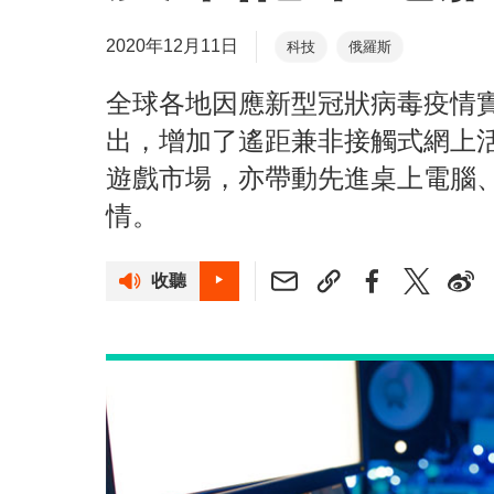
2020年12月11日
科技
俄羅斯
全球各地因應新型冠狀病毒疫情
出，增加了遙距兼非接觸式網上
遊戲市場，亦帶動先進桌上電腦
情。
收聽