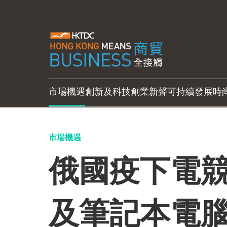
市場機遇
創新及科技
創業新聲
可持續發展
時
市場機遇
俄國疫下電競
及筆記本電