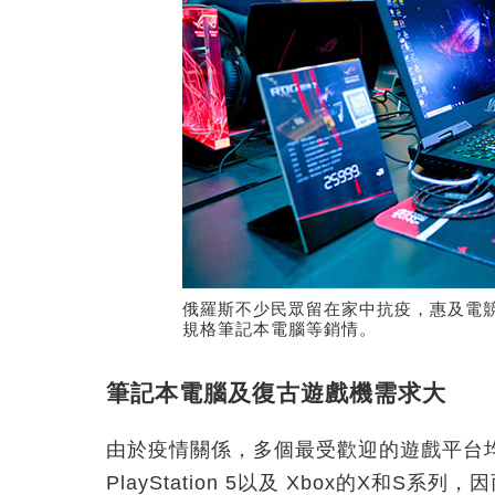
俄羅斯不少民眾留在家中抗疫，惠及電
規格筆記本電腦等銷情。
筆記本電腦及復古遊戲機需求大
由於疫情關係，多個最受歡迎的遊戲平台
PlayStation 5以及 Xbox的X和