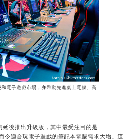
競和電子遊戲市場，亦帶動先進桌上電腦、高
均延後推出升級版，其中最受注目的是
S系列，因而令適合玩電子遊戲的筆記本電腦需求大增。這