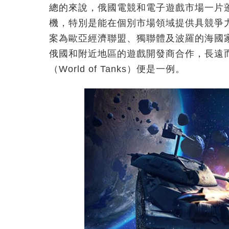
總的來說，俄國電競和電子遊戲市場一片
機，特別是能在個別市場領域提供具競爭
案為歐亞經濟聯盟、獨聯體及波羅的海國
俄國和附近地區的遊戲開發商合作，長遠
（World of Tanks）便是一例。