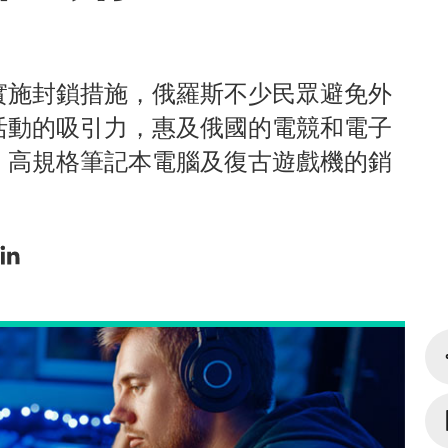
實施封鎖措施，俄羅斯不少民眾避免外
活動的吸引力，惠及俄國的電競和電子
、高規格筆記本電腦及復古遊戲機的銷