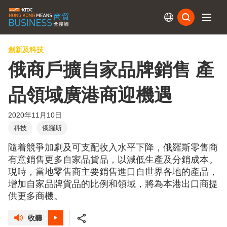
訂閱
創新及科技
俄商戶擴自家品牌銷售 產
品領域廣港商迎機遇
2020年11月10日
科技
俄羅斯
隨着競爭加劇及可支配收入水平下降，俄羅斯零售商
有意銷售更多自家品貨品，以減低生產及分銷成本。
現時，當地零售商主要銷售進口自世界各地的產品，
增加自家品牌貨品的比例和領域，將為本港出口商提
供更多商機。
收聽