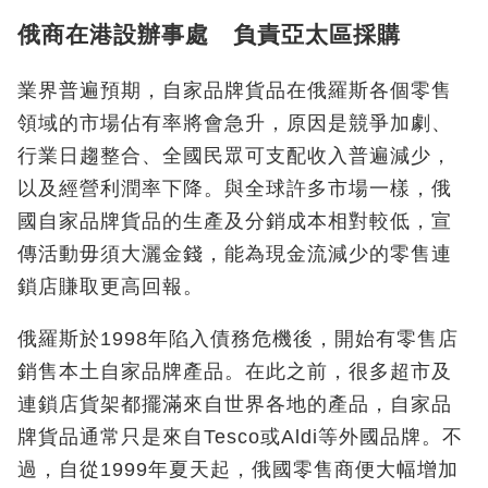
俄商在港設辦事處 負責亞太區採購
業界普遍預期，自家品牌貨品在俄羅斯各個零售
領域的市場佔有率將會急升，原因是競爭加劇、
行業日趨整合、全國民眾可支配收入普遍減少，
以及經營利潤率下降。與全球許多市場一樣，俄
國自家品牌貨品的生產及分銷成本相對較低，宣
傳活動毋須大灑金錢，能為現金流減少的零售連
鎖店賺取更高回報。
俄羅斯於1998年陷入債務危機後，開始有零售店
銷售本土自家品牌產品。在此之前，很多超市及
連鎖店貨架都擺滿來自世界各地的產品，自家品
牌貨品通常只是來自Tesco或Aldi等外國品牌。不
過，自從1999年夏天起，俄國零售商便大幅增加