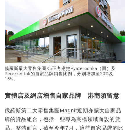
俄羅斯最大零售集團X5正考慮把Pyaterochka（圖）及
Perekrestok的自家品牌銷售比例，分別增加至20%及
15%。
實體店及網店增售自家品牌 港商須留意
俄羅斯第二大零售集團Magnit近期亦擴大自家品
牌的貨品組合，包括一些專為高檔領域而設的貨
品。整體而言，截至今年7月，這些自家品牌的比