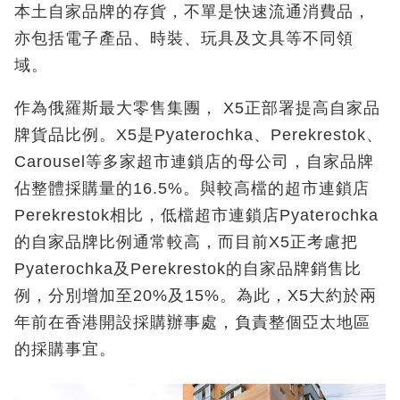
本土自家品牌的存貨，不單是快速流通消費品，
亦包括電子產品、時裝、玩具及文具等不同領
域。
作為俄羅斯最大零售集團， X5正部署提高自家品
牌貨品比例。X5是Pyaterochka、Perekrestok、
Carousel等多家超市連鎖店的母公司，自家品牌
佔整體採購量的16.5%。與較高檔的超市連鎖店
Perekrestok相比，低檔超市連鎖店Pyaterochka
的自家品牌比例通常較高，而目前X5正考慮把
Pyaterochka及Perekrestok的自家品牌銷售比
例，分別增加至20%及15%。為此，X5大約於兩
年前在香港開設採購辦事處，負責整個亞太地區
的採購事宜。