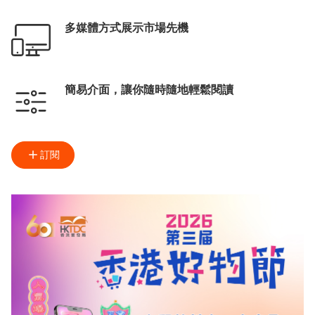
多媒體方式展示市場先機
簡易介面，讓你隨時隨地輕鬆閱讀
訂閱