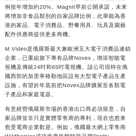
例按年增加約20%。Magnit早前公開承諾，未來
將增加非食品類別的自家品牌比例，此舉能為香
港的家品、電子消費品、野餐用具、玩具及園藝
配件供應商提供更多商機。
M Video是俄羅斯最大兼歐洲五大電子消費品連鎖
企業，已重組旗下專有品牌Novex，增添智能電
視機及傳統24吋和65吋電視機。該公司現時在俄
國西部的加里寧格勒地區設有大型電子產品生產
設施，有望於年底前把Novex品牌擴展至各類電
子產品和家庭電器。
有意經營俄羅斯市場的香港出口商必須留意，自
家品牌並非只是實體零售商的專利，現在也愈來
愈受電商企業歡迎。例如，俄國最大網上零售商