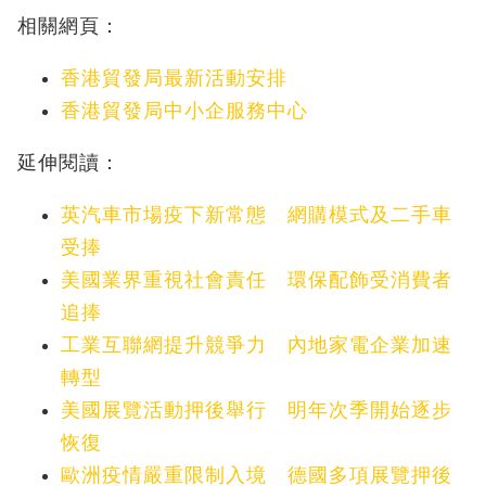
相關網頁：
香港貿發局最新活動安排
香港貿發局中小企服務中心
延伸閱讀：
英汽車市場疫下新常態 網購模式及二手車
受捧
美國業界重視社會責任 環保配飾受消費者
追捧
工業互聯網提升競爭力 內地家電企業加速
轉型
美國展覽活動押後舉行 明年次季開始逐步
恢復
歐洲疫情嚴重限制入境 德國多項展覽押後