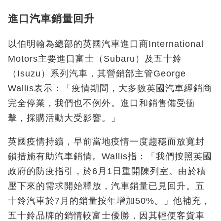
進口汽車銷量回升
以伯明翰為總部的英國汽車進口商International
Motors主要進口富士（Subaru）及五十鈴
（Isuzu）系列汽車，其營銷部主管George
Wallis表示：「疫情期間，大多數英國汽車經銷商
完全停業，我們也不例外。進口和銷售備受衝
擊，採購活動大受影響。」
英國疫情持續，早前當地疫情一度趨穩而放寬封
鎖措施有助汽車銷情。Wallis指：「我們按照英國
政府的防疫指引，於6月1日重開陳列室。由於積
壓下來的需求開始釋放，汽車銷量已見回升。五
十鈴汽車於7月的銷量按年增加50%。」他補充，
五十鈴品牌的銷情較富士優勝，因其輕便客貨車