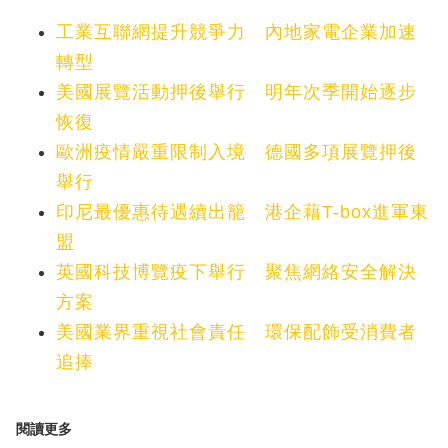
工業互聯網提升競爭力 內地家電企業加速
轉型
美國展覽活動押後舉行 明年次季開始逐步
恢復
歐洲疫情嚴重限制入境 德國多項展覽押後
舉行
印尼最優惠待遇續出籠 港企藉T-box進軍東
盟
英國科技博覽疫下舉行 聚焦網絡安全解決
方案
美國業界重視社會責任 環保配飾受消費者
追捧
閱讀更多