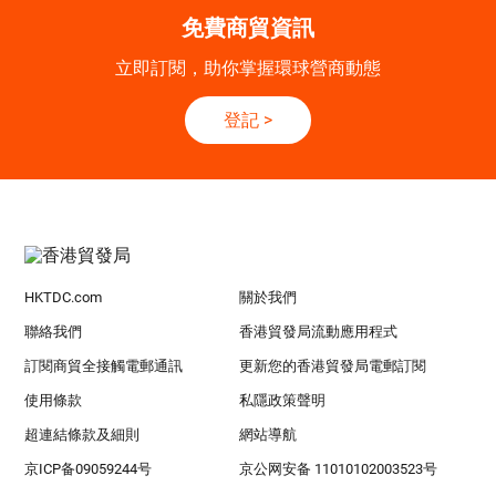
免費商貿資訊
立即訂閱，助你掌握環球營商動態
登記
>
HKTDC.com
關於我們
聯絡我們
香港貿發局流動應用程式
訂閱商貿全接觸電郵通訊
更新您的香港貿發局電郵訂閱
使用條款
私隱政策聲明
超連結條款及細則
網站導航
京ICP备09059244号
京公网安备 11010102003523号