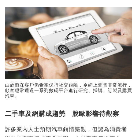
由於潛在客戶仍希望保持社交距離，令網上銷售非常流行，
顧客經常通過一系列數碼平台進行研究、採購、訂製及購買
汽車。
二手車及網購成趨勢 脫歐影響待觀察
許多業內人士預期汽車銷情樂觀，但認為消費者