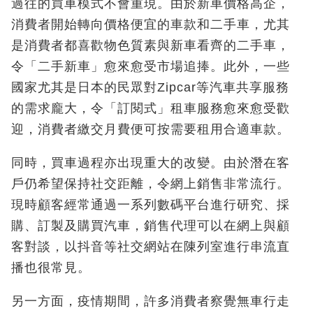
過往的買車模式不會重現。由於新車價格高企，
消費者開始轉向價格便宜的車款和二手車，尤其
是消費者都喜歡物色質素與新車看齊的二手車，
令「二手新車」愈來愈受市場追捧。此外，一些
國家尤其是日本的民眾對Zipcar等汽車共享服務
的需求龐大，令「訂閱式」租車服務愈來愈受歡
迎，消費者繳交月費便可按需要租用合適車款。
同時，買車過程亦出現重大的改變。由於潛在客
戶仍希望保持社交距離，令網上銷售非常流行。
現時顧客經常通過一系列數碼平台進行研究、採
購、訂製及購買汽車，銷售代理可以在網上與顧
客對談，以抖音等社交網站在陳列室進行串流直
播也很常見。
另一方面，疫情期間，許多消費者察覺無車行走