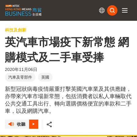
訂閱
科技及創新
英汽車市場疫下新常態 網
購模式及二手車受捧
2020年11月06日
汽車及零部件
英國
新型冠狀病毒疫情嚴重打擊英國汽車業及其供應鏈，
亦帶來汽車市場新常態，包括消費者以私人車輛取代
公共交通工具出行、轉向選購價格便宜的車款和二手
車，以及網購汽車。
收聽