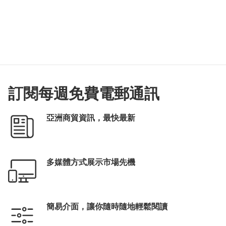
訂閱每週免費電郵通訊
亞洲商貿資訊，最快最新
多媒體方式展示市場先機
簡易介面，讓你隨時隨地輕鬆閱讀