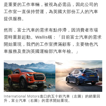
是重要的工作車輛，被視為必需品，因此公司的
工作室一直保持營運，為英國大部份工人的汽車
提供服務。
然而，富士汽車的需求有點停滯，因消費者市場
需時重新起動。Wallis稱：「目前富士汽車的需求
開始重現，我們的工作室擠滿顧客，主要物色汽
車服務及查詢英國運輸部汽車年檢。」
International Motors進口的五十鈴汽車（左圖）的銷量回
升，富士汽車（右圖）的需求開始重現。