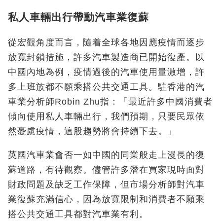
私人車輛出行帶動汽車業復蘇
從宏觀角度而言，隨着全球各地因應疫情而逐步
放寬封鎖措施，許多汽車製造商已開始復產。以
中國內地為例，疫情過後的汽車使用量激增，許
多上班族都不願乘搭公共交通工具。駐香港的汽
車業分析師Robin Zhu指：「最近許多中國消費者
傾向使用私人車輛出行，我們預期，只要民眾依
然憂慮疫情，這股趨勢將會持續下去。」
英國汽車業會否一如中國的同業般走上漫長的復
蘇道路，有待觀察。儘管許多潛在買家現時面對
財政問題及缺乏工作保障，但市場分析師對汽車
業復蘇充滿信心，因為放寬限制和消費者不願乘
搭公共交通工具都對汽車業有利。