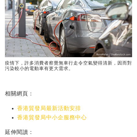
疫情下，許多消費者察覺無車行走令空氣變得清新，因而對
污染較小的電動車有更大需求。
相關網頁：
香港貿發局最新活動安排
香港貿發局中小企服務中心
延伸閱讀：