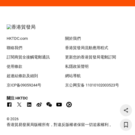
HKTDC.com
關於我們
聯絡我們
香港貿發局流動應用程式
訂閱商貿全接觸電郵通訊
更新您的香港貿發局電郵訂閱
使用條款
私隱政策聲明
超連結條款及細則
網站導航
京ICP备09059244号
京公网安备 11010102003523号
關注 HKTDC
© 2026
香港貿易發展局版權所有，對違反版權者保留一切追索權利 。