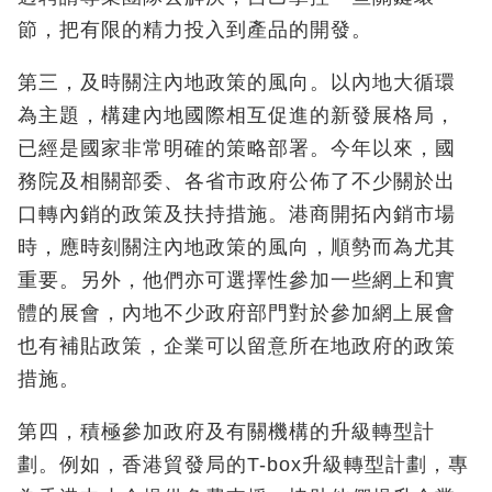
節，把有限的精力投入到產品的開發。
第三，及時關注內地政策的風向。以內地大循環
為主題，構建內地國際相互促進的新發展格局，
已經是國家非常明確的策略部署。今年以來，國
務院及相關部委、各省市政府公佈了不少關於出
口轉內銷的政策及扶持措施。港商開拓內銷市場
時，應時刻關注內地政策的風向，順勢而為尤其
重要。另外，他們亦可選擇性參加一些網上和實
體的展會，內地不少政府部門對於參加網上展會
也有補貼政策，企業可以留意所在地政府的政策
措施。
第四，積極參加政府及有關機構的升級轉型計
劃。例如，香港貿發局的T-box升級轉型計劃，專