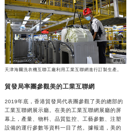
天津海爾洗衣機互聯工廠利用工業互聯網進行訂製生產。
貿發局率團參觀美的工業互聯網
2019年底，香港貿發局代表團參觀了美的總部的
工業互聯網展示廳。在美的工業互聯網展廳的屏
幕上，產量、物料、品質監控、工藝參數、注塑
設備的運行參數等資料一目了然。據報道，美的