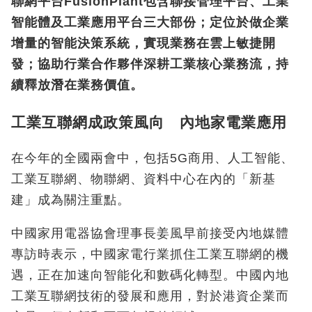
聯網平台FusionPlant包含聯接管理平台、工業
智能體及工業應用平台三大部份；定位於做企業
增量的智能決策系統，實現業務在雲上敏捷開
發；協助行業合作夥伴深耕工業核心業務流，持
續釋放潛在業務價值。
工業互聯網成政策風向 內地家電業應用
在今年的全國兩會中，包括5G商用、人工智能、
工業互聯網、物聯網、資料中心在內的「新基
建」成為關注重點。
中國家用電器協會理事長姜風早前接受內地媒體
專訪時表示，中國家電行業抓住工業互聯網的機
遇，正在加速向智能化和數碼化轉型。中國內地
工業互聯網技術的發展和應用，對於港資企業而