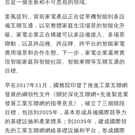
言是一個全新和不可忽視的領域。
姜風提到，當前家電產品正在從單機智能到多設
備互聯互通，以至整體家庭生活場景的智能化升
級。家電企業正在構建可以多設備接入、多場景
聯動，以及跨品種、跨品牌、跨平台的智能家電
應用場景和合作生態。下一步，家電企業還將實
現智能家庭與智能社區、智能車聯等互聯互通的
目標。
早在2017年11月，國務院印發了推進工業互聯網
發展的綱領性文件《關於深化互聯網+先進製造業
發展工業互聯網的指導意見》，確立了三個階段
目標，包括到2025年，基本形成具備國際競爭力
的基礎設施和產業體系；到2035年，建成國際領
先的工業互聯網網絡基礎設施和平台，形成國際