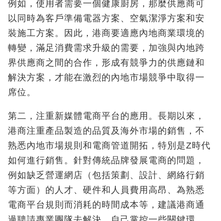
例如，使用者需要一個健康廚房，那麼供應商可
以同時為客戶準備電器方案、空氣潔淨方案和安
裝施工方案。因此，港商要適應內地商業環境的
轉變，滿足消費需求升級的需要，加強與內地跨
界供應商之間的合作，形成有競爭力的供應鏈和
解決方案，才能在激烈的內地市場競爭中取得一
席位。
第二，注重新媒體電商平台的應用。長期以來，
港商注重產品製造的品質及海外市場的銷售，不
熟悉內地市場規則和電商管道開拓，特別是Z時代
如何進行銷售。針對傳統品牌發展電商的問題，
例如缺乏營運網店（包括策劃、設計、網絡行銷
等方面）的人才、硬件和人員費用高昂、為熟悉
電商平台規則而消耗的時間成本等，建議港商通
過聘請專業團隊去解決，自己掌控一些關鍵環