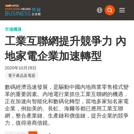
訂閱
市場機遇
工業互聯網提升競爭力 內
地家電企業加速轉型
2020年10月28日
電子產品及電器
數碼經濟迅速發展，是驅動中國內地商業零售模式變
革的重要因素。內地電行業抓住工業互聯網的機遇，
正在加速向智能化和數碼化轉型，當地多家知名家電
企業，例如美的、長虹、海爾等都已應用工業互聯
網，整合產業鏈、生產鏈和價值鏈，提升企業的競爭
力，值得港商借鏡。