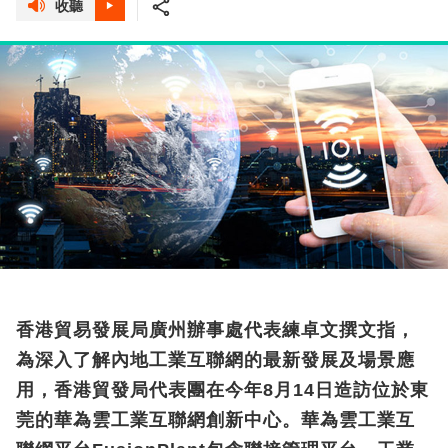
收聽
香港貿易發展局廣州辦事處代表練卓文撰文指，
為深入了解內地工業互聯網的最新發展及場景應
用，香港貿發局代表團在今年8月14日造訪位於東
莞的華為雲工業互聯網創新中心。華為雲工業互