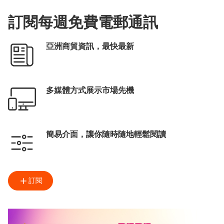
訂閱每週免費電郵通訊
亞洲商貿資訊，最快最新
多媒體方式展示市場先機
簡易介面，讓你隨時隨地輕鬆閱讀
訂閱