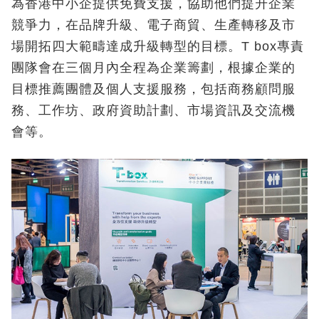
為香港中小企提供免費支援，協助他們提升企業
競爭力，在品牌升級、電子商貿、生產轉移及市
場開拓四大範疇達成升級轉型的目標。T box專責
團隊會在三個月內全程為企業籌劃，根據企業的
目標推薦團體及個人支援服務，包括商務顧問服
務、工作坊、政府資助計劃、市場資訊及交流機
會等。