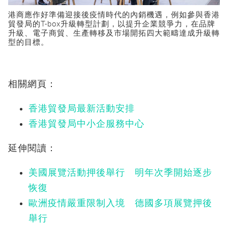
港商應作好準備迎接後疫情時代的內銷機遇，例如參與香港
貿發局的T-box升級轉型計劃，以提升企業競爭力，在品牌
升級、電子商貿、生產轉移及市場開拓四大範疇達成升級轉
型的目標。
相關網頁：
香港貿發局最新活動安排
香港貿發局中小企服務中心
延伸閱讀：
美國展覽活動押後舉行 明年次季開始逐步
恢復
歐洲疫情嚴重限制入境 德國多項展覽押後
舉行