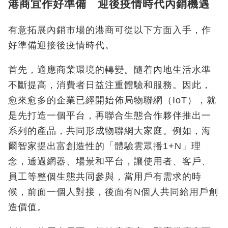
港商宜作好準備 迎後疫情時代內銷機遇
有意拓展內銷市場的港商可從以下方面入手，作
好準備迎接後疫情時代。
首先，適應商業環境的轉變。隨着內地生活水準
不斷提高，消費者日益注重體驗和服務。因此，
愈來愈多的企業已經開始佈局物聯網（IoT），就
是先打造一個平台，再聯合生態合作夥伴推出一
系列的產品，共同形成物聯網大家庭。例如，海
爾智家提出富創造性的「體驗雲眾播1+N」理
念，通過網器、場景和平台，讓使用者、客戶、
員工等整個生態共同參與，當用戶有需求的時
候，前面一個人對接，後面有N個人共同給用戶創
造價值。