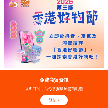
免費商貿資訊
立即訂閱，助你掌握環球營商動態
登記
>