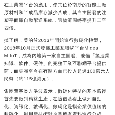
在工業雲平台的應用，使其位於南沙的智能工廠
原材料和半成品庫存減少八成，其自主開發的注
塑平面庫自動配送系統，讓物流周轉率提升二至
四倍。
據了解，美的於2013年開始進行數碼化轉型，
2018年10月正式發佈工業互聯網平台Midea
M.IoT，成為內地第一家自主開發、兼備「製造業
知識、軟件、硬件」的完整工業互聯網平台提供
商，而集團至今在有關方面已投入超過100億元人
民幣（約115億港元）。
集團董事長方洪波表示，數碼化轉型的基本路徑
首先要做到精益生產，在這個基礎上做到自動
化、資訊化、數碼化。數碼化是指企業價值鏈的
數碼化，利用新技術對企業所有資料進行分析、