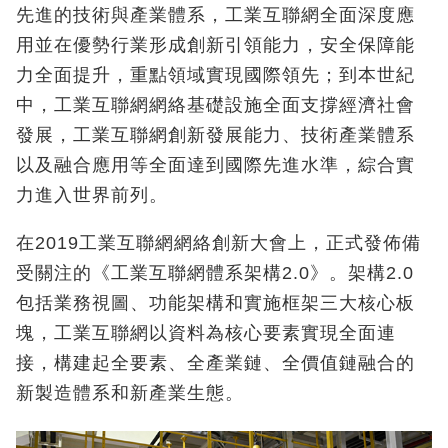
先進的技術與產業體系，工業互聯網全面深度應
用並在優勢行業形成創新引領能力，安全保障能
力全面提升，重點領域實現國際領先；到本世紀
中，工業互聯網網絡基礎設施全面支撐經濟社會
發展，工業互聯網創新發展能力、技術產業體系
以及融合應用等全面達到國際先進水準，綜合實
力進入世界前列。
在2019工業互聯網網絡創新大會上，正式發佈備
受關注的《工業互聯網體系架構2.0》。架構2.0
包括業務視圖、功能架構和實施框架三大核心板
塊，工業互聯網以資料為核心要素實現全面連
接，構建起全要素、全產業鏈、全價值鏈融合的
新製造體系和新產業生態。