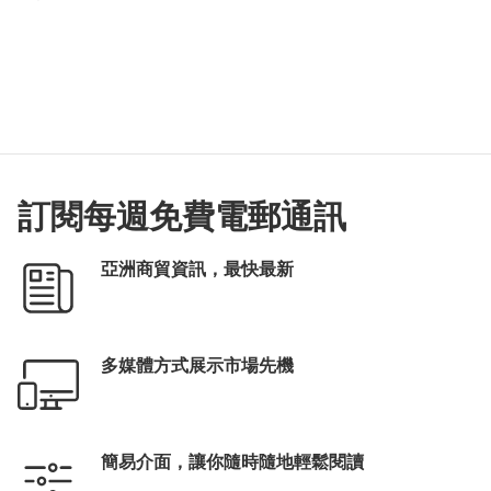
訂閱每週免費電郵通訊
亞洲商貿資訊，最快最新
多媒體方式展示市場先機
簡易介面，讓你隨時隨地輕鬆閱讀