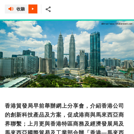
收聽
香港貿發局早前舉辦網上分享會，介紹香港公司
的創新科技產品及方案，促成港商與馬來西亞商
界聯繫；上月更與香港特區商務及經濟發展局及
馬來西亞國際貿易及工業部合辦「香港—馬來西