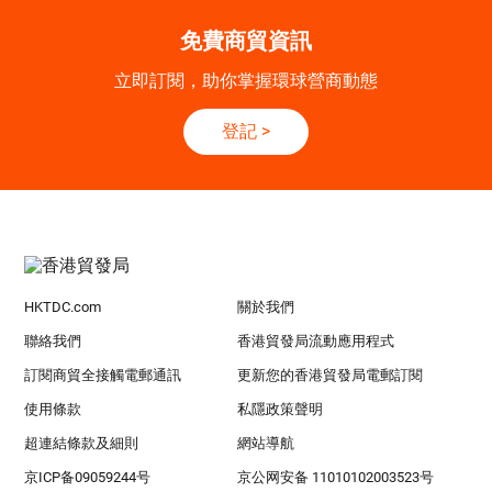
免費商貿資訊
立即訂閱，助你掌握環球營商動態
登記
>
HKTDC.com
關於我們
聯絡我們
香港貿發局流動應用程式
訂閱商貿全接觸電郵通訊
更新您的香港貿發局電郵訂閱
使用條款
私隱政策聲明
超連結條款及細則
網站導航
京ICP备09059244号
京公网安备 11010102003523号