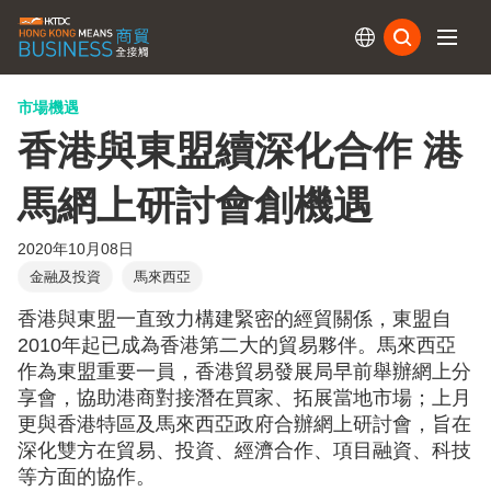
訂閱
市場機遇
香港與東盟續深化合作 港
馬網上研討會創機遇
2020年10月08日
金融及投資
馬來西亞
香港與東盟一直致力構建緊密的經貿關係，東盟自
2010年起已成為香港第二大的貿易夥伴。馬來西亞
作為東盟重要一員，香港貿易發展局早前舉辦網上分
享會，協助港商對接潛在買家、拓展當地市場；上月
更與香港特區及馬來西亞政府合辦網上研討會，旨在
深化雙方在貿易、投資、經濟合作、項目融資、科技
等方面的協作。