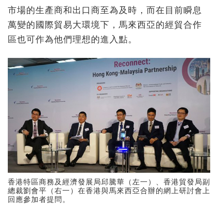
市場的生產商和出口商至為及時，而在目前瞬息
萬變的國際貿易大環境下，馬來西亞的經貿合作
區也可作為他們理想的進入點。
香港特區商務及經濟發展局邱騰華（左一）、香港貿發局副
總裁劉會平（右一）在香港與馬來西亞合辦的網上研討會上
回應參加者提問。