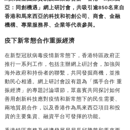
亞：同創機遇」網上研討會，共吸引逾850名來自
香港和馬來西亞的科技和初創公司、商會、金融
機構、專業服務界、企業等代表參與。
疫下新常態合作重振經濟
在新型冠狀病毒疫情新常態下，香港特區政府正
推行一系列工作，包括主辦網上硏討會，加強與
海外政府和持份者的聯繫，共同發掘商機，並推
動民心相通。網上研討會設有題為「攜手合作 重
振經濟」的專題討論環節，眾嘉賓共同探討如何
善用創新科技應對疫情和新常態下的民生需要、
兩地貿易合作，以及香港作為馬來西亞項目和投
資的主要集資、融資平台可發揮的功能。