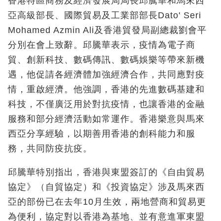
香港特區商務及經濟發展局局長邱騰華和馬來西
亞高級部長、國際貿易及工業部部長Dato' Seri
Mohamed Azmin Ali及香港貿發局副總裁劉會平
分別在會上致辭。邱騰華表示，疫情為電子商
貿、創新科技、數碼傳訊、數碼娛樂等帶來新機
遇，他促請各經濟體加強經濟合作，共同應對疫
情，重啟經濟。他強調，香港的先進數碼基建和
科技，不僅廣泛用於對抗疫情，也讓香港的金融
服務和部分經濟活動如常運作。香港樂意與馬來
西亞分享經驗，以期善用香港的創科能力和服
務，共同防疫抗疫。
邱騰華特別指出，香港與東盟簽訂的《自由貿易
協定》（自貿協定）和《投資協定》涉及馬來西
亞的部份已在去年10月生效，兩地營商和貿易更
為便利，協定對以香港為基地、並有意進軍東盟