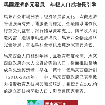
馬國經濟多元發展 年輕人口成增長引擎
馬來西亞市場開放，經濟發展多元化，宏觀經濟
管理強而有效，通脹低而穩定。金融體系運作良
好並受到監管，銀行體系資本充足。國民收入創
造內需，繼續推動經濟增長。馬來西亞物流網絡
完善發展，在地區和全球供應鏈扮演重要角色。
馬來西亞人口相對年輕，且教育程度較高。馬來
西亞政府亦大力投資於勞動人口，從而推動當地
成為先進經濟體，早在「第十一個馬來西亞計劃
（2016-2020年）」中，馬來西亞政府已表明致
力投資教育及技術與職業培訓，目標是在2020年
前建立高技術勞動人口，與發達國家看齊。