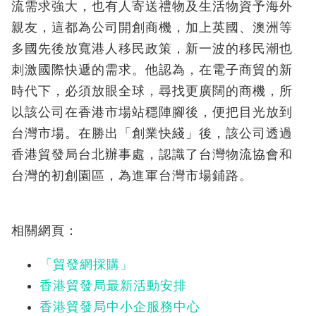
流需求強大，也有人寄送禮物及生活物資予海外
親友，這都為公司開創商機，加上英國、澳洲等
多國先後放寬港人移民政策，新一波的移民潮也
刺激國際快遞的需求。他認為，在電子商貿的新
時代下，必須放眼全球，尋找更廣闊的商機，所
以該公司在香港市場站穩陣腳後，便把目光放到
台灣市場。在勝出「創業快綫」後，該公司透過
香港貿發局台北辦事處，認識了台灣物流協會和
台灣的初創園區，為進軍台灣市場鋪路。
相關網頁：
「貿發網採購」
香港貿發局最新活動安排
香港貿發局中小企服務中心