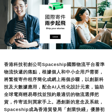
香港科技初創公司Spaceship國際物流平台看準
物流快遞的痛點，根據個人和中小企用戶需要，
將繁複寄件程序簡化成網上兩個步驟，以創新科
技及大數據應用，配合AI人性化設計元素，協助
全球電商輕易尋找並預約最適切的物流選擇把
貨，件寄送到買家手上。憑創新的意念及系統，
Spaceship成為香港貿發局「創業快綫」優勝初