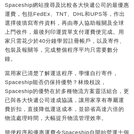
Spaceship網站搜尋及比較各大快遞公司的最優惠
運費，包括FedEx、TNT、DHL和UPS等，作出
選擇後填寫寄件資料，再由專人協助報關及全球
上門收件，最後列印運貨單支付運費便完成。用
家只需花少於40分鐘學習註冊帳戶，以及寄件、
包裝及報關等，完成整個程序平均只需要數分
鐘。
當用家已清楚了解運送程序，學懂自行寄件，
Spaceship能否仍保持優勢？林煥枝說，
Spaceship的優勢在於多種物流方案靈活組合，更
已與各大快遞公司達成協議，讓用家享有專屬運
費折扣，直接降低運送成本，並節省高達六倍的
物流處理時間，大幅提升物流管理效率。
簡便程序和優惠運費令Spaceship自開始營運十個