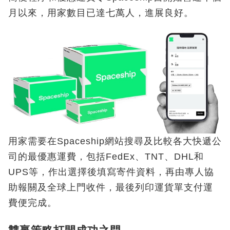
月以來，用家數目已達七萬人，進展良好。
用家需要在Spaceship網站搜尋及比較各大快遞公
司的最優惠運費，包括FedEx、TNT、DHL和
UPS等，作出選擇後填寫寄件資料，再由專人協
助報關及全球上門收件，最後列印運貨單支付運
費便完成。