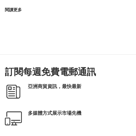
閱讀更多
訂閱每週免費電郵通訊
亞洲商貿資訊，最快最新
多媒體方式展示市場先機