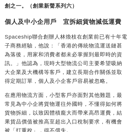
創之一。（創業新聲系列六）
個人及中小企用戶 宜拆細貨物減低運費
Spaceship聯合創辦人林煥枝在創業前已有十年電
子商務經驗，他說：「香港的傳統物流運送鏈甚
為落後，用家和消費者都未必掌握到最即時的資
訊。」他認為，現時大型物流公司主要希望吸納
大企業及大機構等客戶，建立長期合作關係並取
得定期訂單，個人及小企客戶容易被忽略。
在應用物流方面，小型客戶亦面對其他難題，最
常見為中小企將貨物運往外國時，不懂得如何將
貨物拆細，以致因體積龐大而帶來高昂運費，結
果貨品價值被推高至超出入口稅制要求，有機會
被「打重稅」，得不償失。