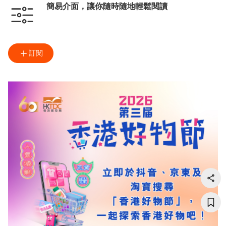
簡易介面，讓你隨時隨地輕鬆閱讀
訂閱