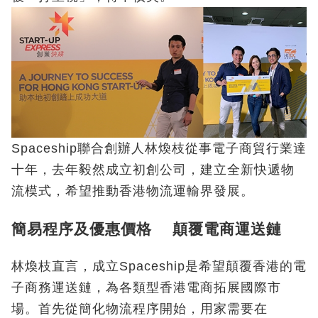
Spaceship聯合創辦人林煥枝從事電子商貿行業達
十年，去年毅然成立初創公司，建立全新快遞物
流模式，希望推動香港物流運輸界發展。
簡易程序及優惠價格 顛覆電商運送鏈
林煥枝直言，成立Spaceship是希望顛覆香港的電
子商務運送鏈，為各類型香港電商拓展國際市
場。首先從簡化物流程序開始，用家需要在