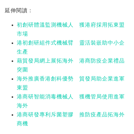
延伸閱讀：
初創研體溫監測機械人 獲港府採用拓東盟
市場
港初創研組件式機械臂 靈活裝嵌助中小企
生產
藉貿發局網上展拓海外 港商防疫企業禮品
突圍
海外推廣香港創科優勢 貿發局助企業進軍
東盟
港商研智能消毒機械人 獲機管局使用進軍
海外
港商研發專利斥菌塑膠 推防疫產品拓海外
商機