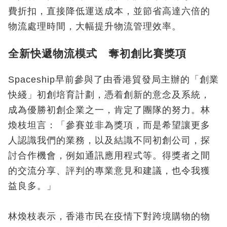
費折扣，直接降低運送成本，並節省高達六倍的
物流處理時間，大幅提升物流管理效率。
全新快遞物流模式 奪初創比賽獎項
Spaceship早前參與了由香港貿發局主辦的「創業
快綫」初創培育計劃，憑着創新的意念及系統，
成為優勝初創企業之一，肯定了團隊的努力。林
煥枝坦言：「參賽並非為獎項，而是希望讓更多
人認識我們的業務，以及結識不同初創公司，探
討合作機會，例如通訊應用程式等。得獎者之間
的交流分享、評判的專業意見和建議，也令我獲
益良多。」
林煥枝表示，香港市民在疫情下對跨境購物的物