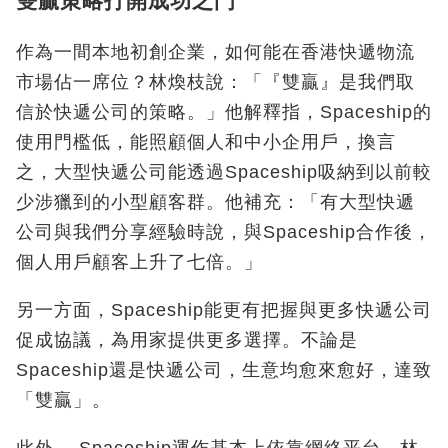
雙贏策略打開成功之門
作為一間本地初創企業，如何能在香港快遞物流
市場佔一席位？林煥枝說：「『雙贏』是我們取
信於快遞公司的策略。」他解釋指，Spaceship的
使用門檻低，能照顧個人和中小企用戶，換言
之，大型快遞公司能透過Spaceship吸納到以前較
少涉獵到的小型顧客群。他補充：「有大型快遞
公司與我們分享經驗時說，與Spaceship合作後，
個人用戶顧客上升了七倍。」
另一方面，Spaceship能更有把握與更多快遞公司
促成協議，為用家提供更多選擇。不論是
Spaceship還是快遞公司，生意均愈來愈好，達致
「雙贏」。