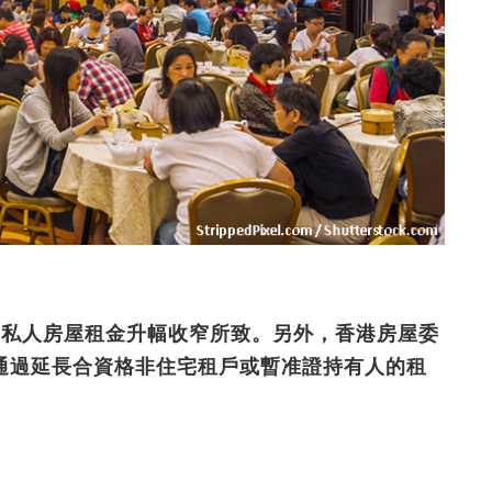
和私人房屋租金升幅收窄所致。另外，香港房屋委
通過延長合資格非住宅租戶或暫准證持有人的租