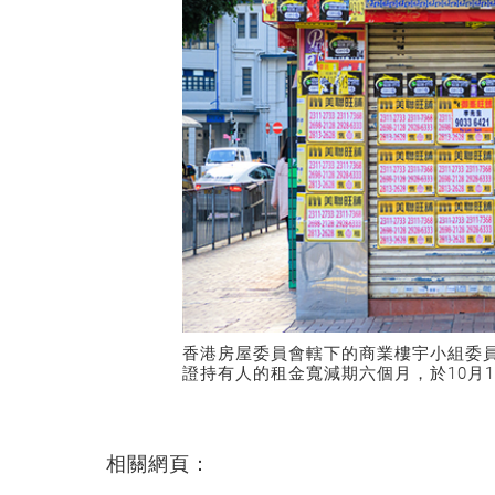
香港房屋委員會轄下的商業樓宇小組委
證持有人的租金寬減期六個月，於10月
相關網頁：