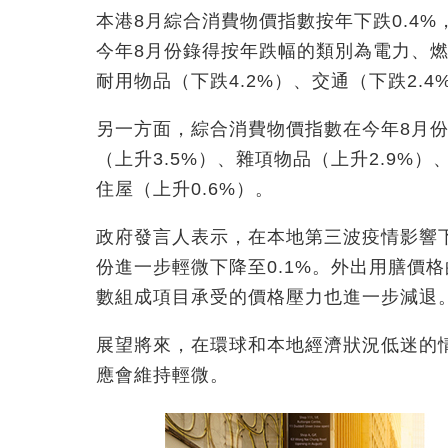
本港8月綜合消費物價指數按年下跌0.4
今年8月份錄得按年跌幅的類別為電力、燃氣
耐用物品（下跌4.2%）、交通（下跌2.4
另一方面，綜合消費物價指數在今年8月
（上升3.5%）、雜項物品（上升2.9%）
住屋（上升0.6%）。
政府發言人表示，在本地第三波疫情影響
份進一步輕微下降至0.1%。外出用膳價
數組成項目承受的價格壓力也進一步減退
展望將來，在環球和本地經濟狀況低迷的
應會維持輕微。