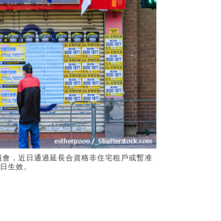
員會，近日通過延長合資格非住宅租戶或暫准
1日生效。