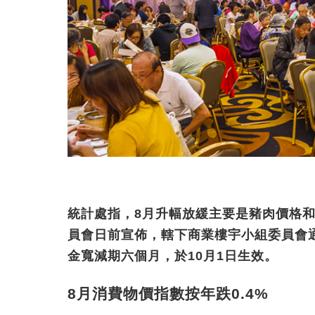
統計處指，8月升幅放緩主要是豬肉價格
員會日前宣佈，轄下商業樓宇小組委員會
金寬減期六個月，於10月1日生效。
8月消費物價指數按年跌0.4%