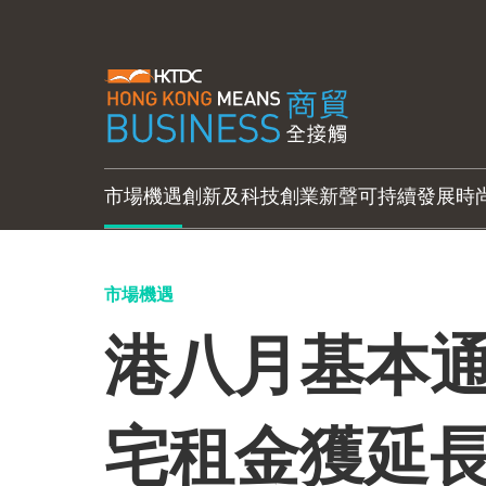
市場機遇
創新及科技
創業新聲
可持續發展
時
市場機遇
港八月基本通
宅租金獲延