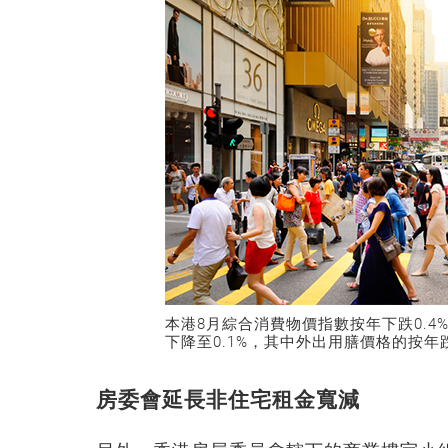
本港8月綜合消費物價指數按年下跌0.4
下降至0.1%，其中外出用膳價格的按年
房委會延長非住宅租金寬減