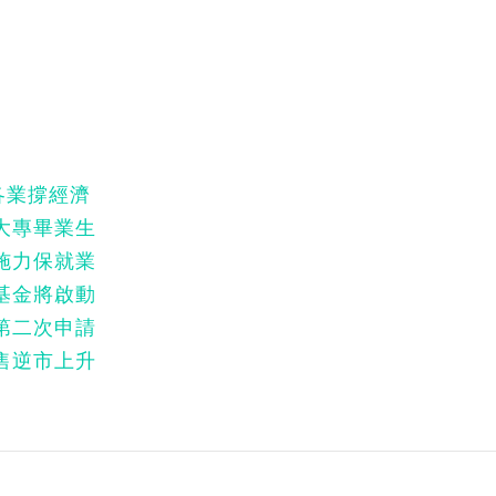
各業撐經濟
大專畢業生
施力保就業
基金將啟動
第二次申請
售逆市上升