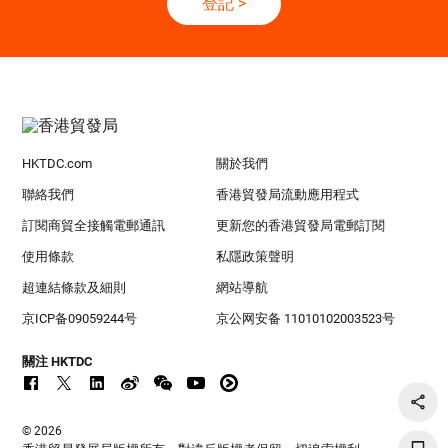
登記
>
HKTDC.com
關於我們
聯絡我們
香港貿發局流動應用程式
訂閱商貿全接觸電郵通訊
更新您的香港貿發局電郵訂閱
使用條款
私隱政策聲明
超連結條款及細則
網站導航
京ICP备09059244号
京公网安备 11010102003523号
關注 HKTDC
© 2026