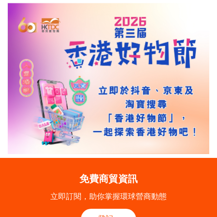
免費商貿資訊
立即訂閱，助你掌握環球營商動態