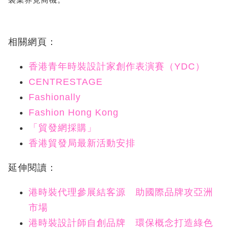
相關網頁：
香港青年時裝設計家創作表演賽（YDC）
CENTRESTAGE
Fashionally
Fashion Hong Kong
「貿發網採購」
香港貿發局最新活動安排
延伸閱讀：
港時裝代理參展結客源 助國際品牌攻亞洲
市場
港時裝設計師自創品牌 環保概念打造綠色