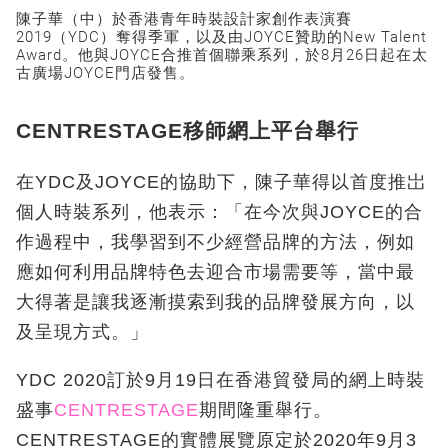
陳子華（中）於香港青年時裝設計家創作表演賽
2019（YDC）奪得季軍，以及由JOYCE贊助的New Talent
Award。他與JOYCE合推首個聯乘系列，於8月26日起在太
古廣場JOYCE門店發售。
CENTRESTAGE移師網上平台舉行
在YDC及JOYCE的協助下，陳子華得以首度推岀
個人時裝系列，他表示：「在今次與JOYCE的合
作過程中，我學習到不少經營品牌的方法，例如
應如何利用品牌特色去迎合市場需要等，當中最
大得著是讓我逐漸摸索到我的品牌發展方向，以
及呈現方式。」
YDC 2020訂於9月19日在香港貿發局的網上時裝
盛事
CENTRESTAGE
期間隆重舉行。
CENTRESTAGE
的實體展覽原定於2020年9月3