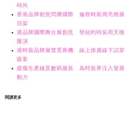
時尚
香港品牌創意閃爍國際 倫敦時裝周亮相展
功架
港品牌國際舞台展創意 登紐約時裝周天橋
匯演
港時裝品牌展覽覓商機 線上推廣線下試穿
吸客
虛擬生產鏈及數碼服裝 為時裝界注入發展
動力
閱讀更多