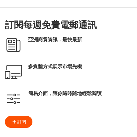
訂閱每週免費電郵通訊
亞洲商貿資訊，最快最新
多媒體方式展示市場先機
簡易介面，讓你隨時隨地輕鬆閱讀
訂閱