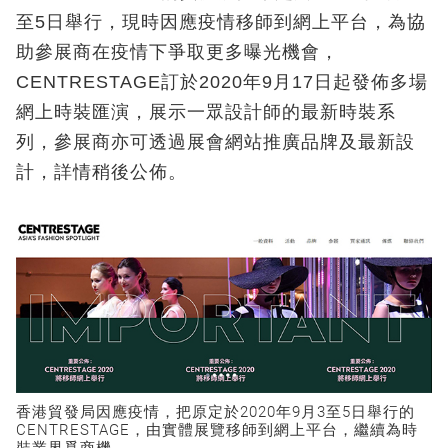
至5日舉行，現時因應疫情移師到網上平台，為協
助參展商在疫情下爭取更多曝光機會，
CENTRESTAGE訂於2020年9月17日起發佈多場
網上時裝匯演，展示一眾設計師的最新時裝系
列，參展商亦可透過展會網站推廣品牌及最新設
計，詳情稍後公佈。
香港貿發局因應疫情，把原定於2020年9月3至5日舉行的
CENTRESTAGE，由實體展覽移師到網上平台，繼續為時
裝業界覓商機。