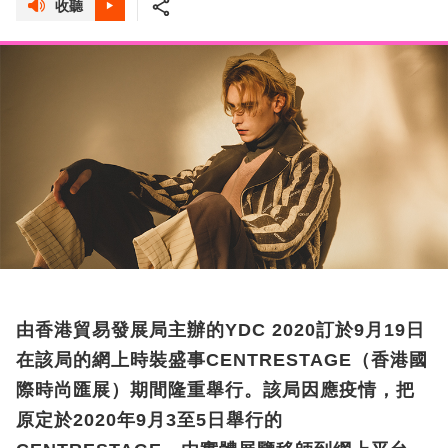
收聽
由香港貿易發展局主辦的YDC 2020訂於9月19日
在該局的網上時裝盛事CENTRESTAGE（香港國
際時尚匯展）期間隆重舉行。該局因應疫情，把
原定於2020年9月3至5日舉行的