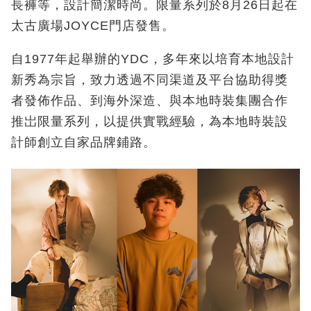
長褲等，設計簡潔時尚。限量系列於8月26日起在
太古廣場JOYCE門店發售。
自1977年起舉辦的YDC，多年來以培育本地設計
新秀為宗旨，致力透過不同渠道及平台協助得獎
者發佈作品、到海外深造、與本地時裝集團合作
推岀限量系列，以提供實戰經驗，為本地時裝設
計師創立自家品牌鋪路。