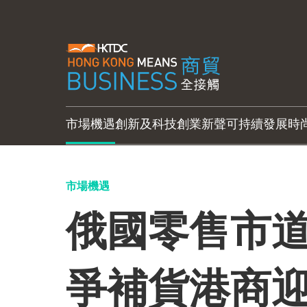
市場機遇
創新及科技
創業新聲
可持續發展
時
市場機遇
俄國零售市道
爭補貨港商