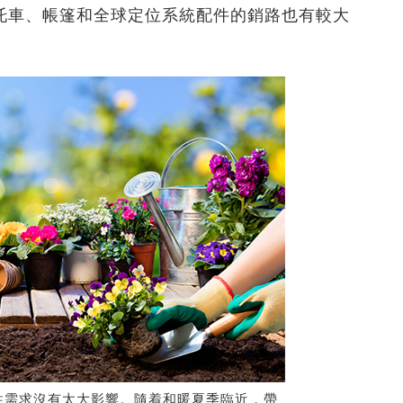
托車、帳篷和全球定位系統配件的銷路也有較大
性需求沒有太大影響。隨着和暖夏季臨近，帶