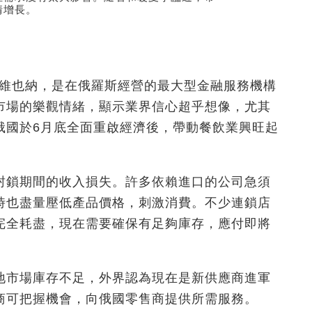
情增長。
總部設於維也納，是在俄羅斯經營的最大型金融服務機構
市場的樂觀情緒，顯示業界信心超乎想像，尤其
俄國於6月底全面重啟經濟後，帶動餐飲業興旺起
封鎖期間的收入損失。許多依賴進口的公司急須
時也盡量壓低產品價格，刺激消費。不少連鎖店
完全耗盡，現在需要確保有足夠庫存，應付即將
地市場庫存不足，外界認為現在是新供應商進軍
商可把握機會，向俄國零售商提供所需服務。