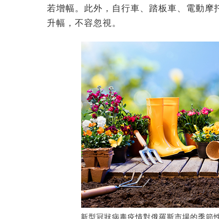
若增幅。此外，自行車、踏板車、電動摩
升幅，不容忽視。
新型冠狀病毒疫情對俄羅斯市場的季節