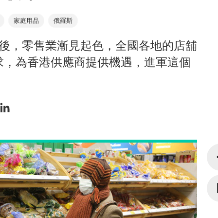
家庭用品
俄羅斯
施後，零售業漸見起色，全國各地的店舖
求，為香港供應商提供機遇，進軍這個