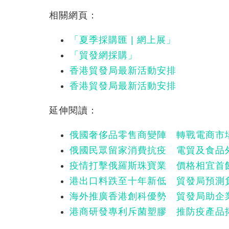
相關網頁：
「夏季採購匯 | 網上展」
「貿發網採購」
香港貿發局最新活動安排
香港貿發局最新活動安排
延伸閱讀：
俄國奢侈品零售商變陣 轉戰電商市
俄國民眾留家消費抗疫 電貿及食品
疫情打擊俄羅斯珠寶業 價格相宜首
港出口料跌至十年新低 貿發局預測
海外推廣香港創科優勢 貿發局助企
港商研發專利斥菌塑膠 推防疫產品