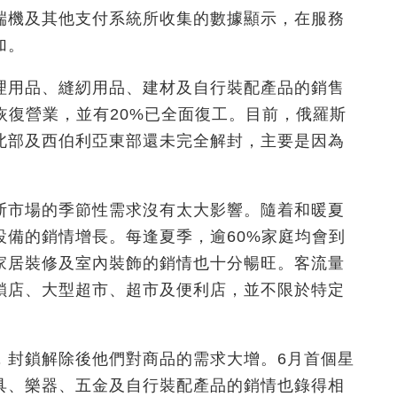
端機及其他支付系統所收集的數據顯示，在服務
加。
理用品、縫紉用品、建材及自行裝配產品的銷售
恢復營業，並有20%已全面復工。目前，俄羅斯
北部及西伯利亞東部還未完全解封，主要是因為
。
斯市場的季節性需求沒有太大影響。隨着和暖夏
設備的銷情增長。每逢夏季，逾60%家庭均會到
家居裝修及室內裝飾的銷情也十分暢旺。客流量
鎖店、大型超市、超市及便利店，並不限於特定
，封鎖解除後他們對商品的需求大增。6月首個星
具、樂器、五金及自行裝配產品的銷情也錄得相