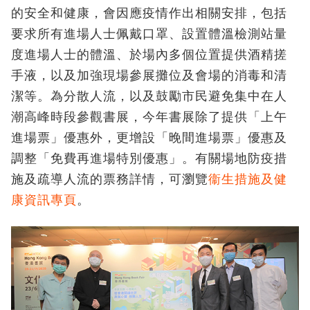
的安全和健康，會因應疫情作出相關安排，包括
要求所有進場人士佩戴口罩、設置體溫檢測站量
度進場人士的體溫、於場內多個位置提供酒精搓
手液，以及加強現場參展攤位及會場的消毒和清
潔等。為分散人流，以及鼓勵市民避免集中在人
潮高峰時段參觀書展，今年書展除了提供「上午
進場票」優惠外，更增設「晚間進場票」優惠及
調整「免費再進場特別優惠」。有關場地防疫措
施及疏導人流的票務詳情，可瀏覽
衞生措施及健
康資訊專頁
。