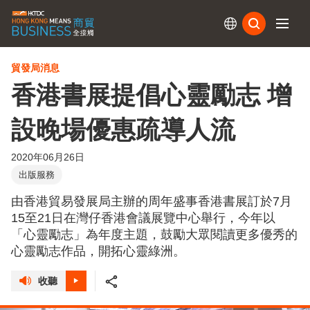
訂閱
貿發局消息
香港書展提倡心靈勵志 增
設晚場優惠疏導人流
2020年06月26日
出版服務
由香港貿易發展局主辦的周年盛事香港書展訂於7月
15至21日在灣仔香港會議展覽中心舉行，今年以
「心靈勵志」為年度主題，鼓勵大眾閱讀更多優秀的
心靈勵志作品，開拓心靈綠洲。
收聽