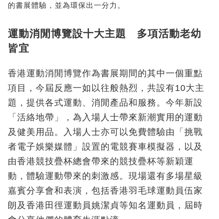
的書展體驗，並為環保出一分力。
運動消閒博覽設十大主題 多項活動老幼
皆宜
香港運動消閒博覽作為書展期間的其中一個重點
項目，今屆反應一如以往般熱烈，共設有10大主
題，提供各式運動、消閒產品和服務。今年新設
「活絡地帶」，為入場人士帶來新潮實用的運動
及健美用品。入場人士亦可以免費體驗由「挑戰
者電子娛樂媒體」設置的電競賽車模擬器，以及
由香港競技疊杯總會帶來的競技疊杯等新穎運
動，體驗運動帶來的刺激感。現場還有多場星級
嘉賓分享會和表演，包括香港羽毛球運動員伍家
朗及香港田徑運動員姚潔貞等知名運動員，屆時