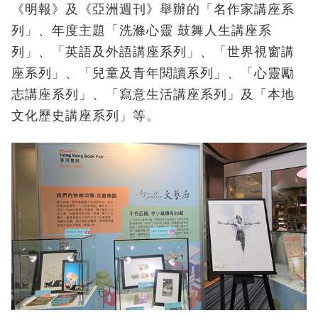
《明報》及《亞洲週刊》舉辦的「名作家講座系
列」、年度主題「洗滌心靈 鼓舞人生講座系
列」、「英語及外語講座系列」、「世界視窗講
座系列」、「兒童及青年閱讀系列」、「心靈勵
志講座系列」、「寫意生活講座系列」及「本地
文化歷史講座系列」等。