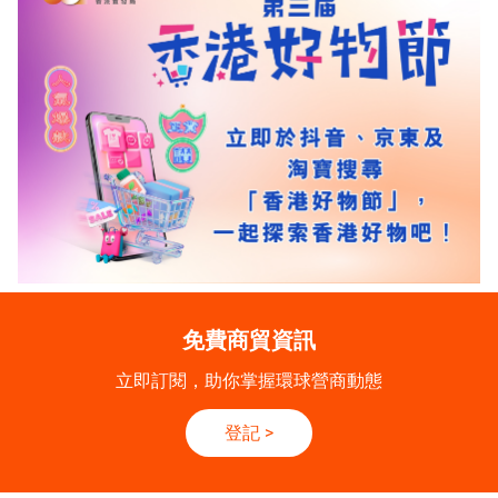
免費商貿資訊
立即訂閱，助你掌握環球營商動態
登記
>