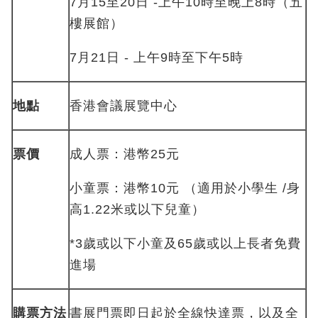
7月15至20日 -上午10時至晚上8時（五
樓展館）
7月21日 - 上午9時至下午5時
地點
香港會議展覽中心
票價
成人票：港幣25元
小童票：港幣10元 （適用於小學生 /身
高1.22米或以下兒童）
*3歲或以下小童及65歲或以上長者免費
進場
購票方法
書展門票即日起於全線快達票，以及全