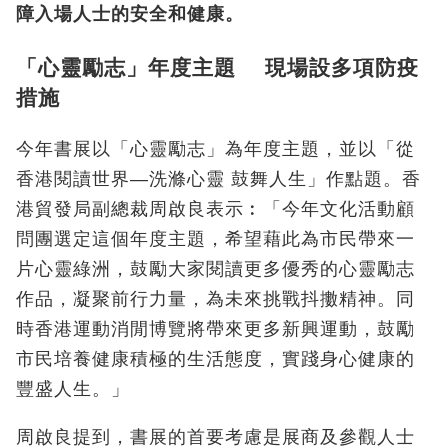
障入場人士的安全和健康。
「心靈勵志」年度主題 現場設多項防疫
措施
今年書展以「心靈勵志」為年度主題，並以「從
香港閱讀世界—洗滌心靈 鼓舞人生」作點題。香
港貿發局副總裁周啟良表示︰「今年文化活動顧
問團選定這個年度主題，希望藉此為市民帶來一
片心靈綠洲，鼓勵大家閱讀更多優秀的心靈勵志
作品，凝聚前行力量，為未來挑戰抖擻精神。同
時香港運動消閒博覽將帶來更多新興運動，鼓勵
市民培養健康積極的生活態度，實踐身心健康的
豐盛人生。」
周啟良提到，書展的首要考慮是展商及參觀人士