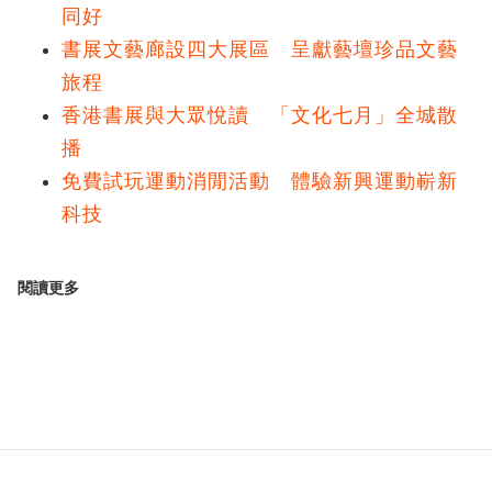
同好
書展文藝廊設四大展區 呈獻藝壇珍品文藝
旅程
香港書展與大眾悅讀 「文化七月」全城散
播
免費試玩運動消閒活動 體驗新興運動嶄新
科技
閱讀更多