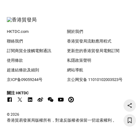
HKTDC.com
關於我們
聯絡我們
香港貿發局流動應用程式
訂閱商貿全接觸電郵通訊
更新您的香港貿發局電郵訂閱
使用條款
私隱政策聲明
超連結條款及細則
網站導航
京ICP备09059244号
京公网安备 11010102003523号
關注 HKTDC
© 2026
香港貿易發展局版權所有，對違反版權者保留一切追索權利 。