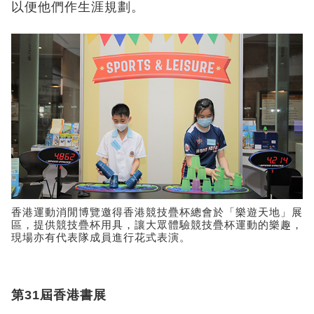
以便他們作生涯規劃。
香港運動消閒博覽邀得香港競技疊杯總會於「樂遊天地」展
區，提供競技疊杯用具，讓大眾體驗競技疊杯運動的樂趣，
現場亦有代表隊成員進行花式表演。
第
31
屆香港書展