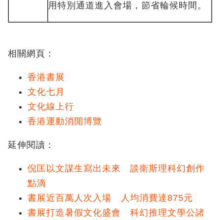
用特別通道進入會場，節省輪候時間。
相關網頁：
香港書展
文化七月
文化線上行
香港運動消閒博覽
延伸閱讀：
倪匡以文謀生寫出未來 談衛斯理科幻創作
點滴
書展近百萬人次入場 人均消費達875元
書展打造暑假文化盛會 科幻推理文學公諸