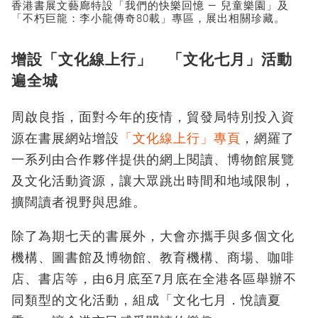
香港書展文藝廊特設「我們的快樂回憶 — 兒童樂園」及
「不朽巨龍：李小龍傳奇80載」專區，展出相關珍藏。
增設「文化線上行」 「文化七月」活動
遍全城
周啟良指，面對今年的疫情，貿發局特別投入資
源在書展網站增設
「文化線上行」專頁
，網羅了
一系列由合作夥伴提供的網上閱讀、博物館展覽
及文化活動資源，讓大眾跳出時間和地域限制，
擴闊讀者視野與思維。
除了為期七天的書展外，大會亦攜手與多個文化
機構、圖書館及博物館、教育機構、商場、咖啡
店、書店等，由6月底至7月底在全港各區舉辦不
同類型的文化活動，組成「文化七月．悅讀夏