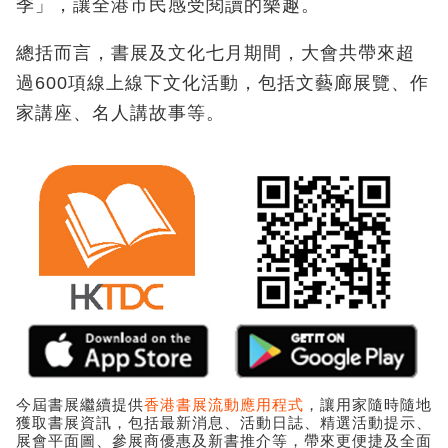
季」，讓全港市民感受閱讀的樂趣。
總括而言，書展及文化七月期間，大會共帶來超
過600項線上線下文化活動，包括文藝廊展覽、作
家講座、名人講故事等。
今屆書展繼續提供
香港書展流動應用程式
，讓用家隨時隨地
獲取書展資訊，包括最新消息、活動日誌、精選活動提示、
展會平面圖、參展商優惠及新書推介等，帶來更便捷及全面