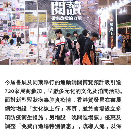
今屆書展及同期舉行的運動消閒博覽預計吸引逾
730家展商參加，呈獻多元化的文化及消閒活動。
面對新型冠狀病毒肺炎疫情，香港貿發局在書展
網站增設「文化線上行」專頁，並於會場設立多
項防疫衞生措施，另增設「晚間進場票」優惠及
調整「免費再進場特別優惠」，疏導人流，以保