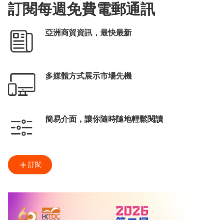
訂閱每週免費電郵通訊
亞洲商貿資訊，最快最新
多媒體方式展示市場先機
簡易介面，讓你隨時隨地輕鬆閱讀
訂閱