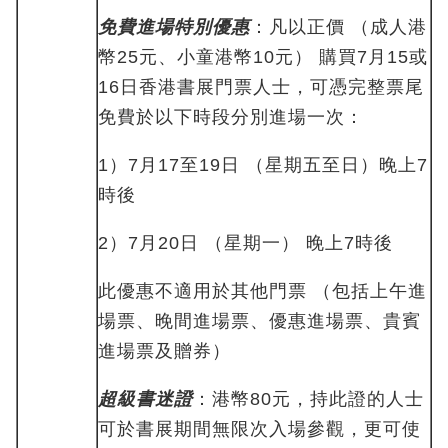
免費進場特別優惠
：凡以正價 （成人港
幣25元、小童港幣10元） 購買7月15或
16日香港書展門票人士，可憑完整票尾
免費於以下時段分別進場一次：
1）7月17至19日 （星期五至日）晚上7
時後
2）7月20日 （星期一） 晚上7時後
此優惠不適用於其他門票 （包括上午進
場票、晚間進場票、優惠進場票、貴賓
進場票及贈券）
超級書迷證
：港幣80元，持此證的人士
可於書展期間無限次入場參觀，更可使