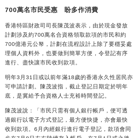
700萬名市民受惠 盼多作消費
香港特區財政司司長陳茂波表示，由於現金發放
計劃涉及約700萬名合資格領取款項的市民和約
700億港元公帑，計劃在流程設計上除了要穩妥處
理個人資料外，也要做到簡單方便，令登記有序
進行、盡快讓市民收到款項。
明年3月31日或以前年滿18歲的香港永久性居民亦
可申請計劃。陳茂波指，截止登記日期定於明年
底，是冀給予合資格人士充裕時間登記。
陳茂波說：「市民只需有個人銀行帳戶，便可透
過銀行以電子方式登記，最方便快捷，亦會最快
收到款項。6月內經銀行進行電子登記，款項會同