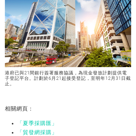
港府已與21間銀行簽署服務協議，為現金發放計劃提供電
子登記平台。計劃於6月21起接受登記，至明年12月31日截
止。
相關網頁：
「夏季採購匯」
「貿發網採購」