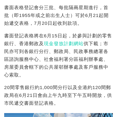
書面表格登記會分三批、每批隔兩星期進行，首
批（即1955年或之前出生人士）可於6月21起開
始遞交表格，7月20日起收到款項。
書面登記表格將在6月15日起，於參與計劃的零售
銀行、香港郵政及
現金發放計劃網站
供下載；市
民亦可到各銀行分行、郵政局、民政事務總署各
區諮詢服務中心、社會福利署分區福利辦事處、
房屋委員會轄下的公共屋邨辦事處及客戶服務中
心索取。
20間零售銀行約1,000間分行以及全港約120間郵
政局在6月21日會由上午九時至下午五時開放，供
市民遞交書面登記表格。