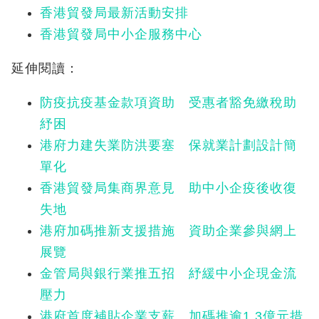
香港貿發局最新活動安排
香港貿發局中小企服務中心
延伸閱讀：
防疫抗疫基金款項資助 受惠者豁免繳稅助
紓困
港府力建失業防洪要塞 保就業計劃設計簡
單化
香港貿發局集商界意見 助中小企疫後收復
失地
港府加碼推新支援措施 資助企業參與網上
展覽
金管局與銀行業推五招 紓緩中小企現金流
壓力
港府首度補貼企業支薪 加碼推逾1.3億元措