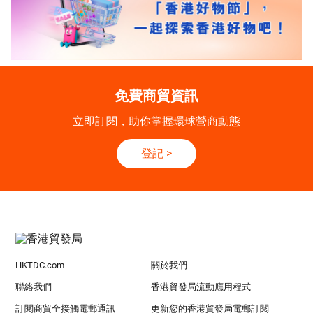
免費商貿資訊
立即訂閱，助你掌握環球營商動態
登記
>
HKTDC.com
關於我們
聯絡我們
香港貿發局流動應用程式
訂閱商貿全接觸電郵通訊
更新您的香港貿發局電郵訂閱