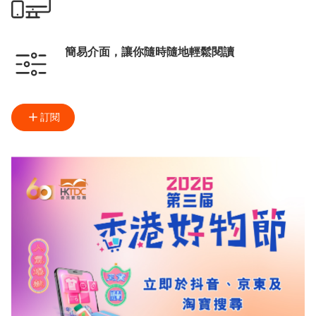
簡易介面，讓你隨時隨地輕鬆閱讀
訂閱