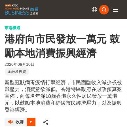
訂閱
市場機遇
港府向市民發放一萬元 鼓
勵本地消費振興經濟
2020年06月10日
金融及投資
新型冠狀病毒疫情打擊經濟，市民面臨收入減少或被
裁壓力，消費意欲減低。香港特區政府在財政預算案
宣佈，向每名年滿18歲香港永久性居民發放一萬港
元，以鼓勵本地消費和紓緩市民經濟壓力，以及振興
香港經濟。
收聽