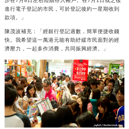
步在7月8日左右陸續存入帳戶。在7月1日或之後
進行電子登記的市民，可於登記後約一星期收到
款項。」
陳茂波補充：「經銀行登記過數，簡單便捷收錢
快。我希望這一萬港元能有助紓緩市民面對的經
濟壓力，一起多作消費，共同振興經濟。」