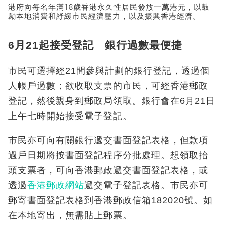
港府向每名年滿18歲香港永久性居民發放一萬港元，以鼓
勵本地消費和紓緩市民經濟壓力，以及振興香港經濟。
6月21起接受登記 銀行過數最便捷
市民可選擇經21間參與計劃的銀行登記，透過個
人帳戶過數；欲收取支票的市民，可經香港郵政
登記，然後親身到郵政局領取。銀行會在6月21日
上午七時開始接受電子登記。
市民亦可向有關銀行遞交書面登記表格，但款項
過戶日期將按書面登記程序分批處理。想領取抬
頭支票者，可向香港郵政遞交書面登記表格，或
透過
香港郵政網站
遞交電子登記表格。市民亦可
郵寄書面登記表格到香港郵政信箱182020號。如
在本地寄出，無需貼上郵票。