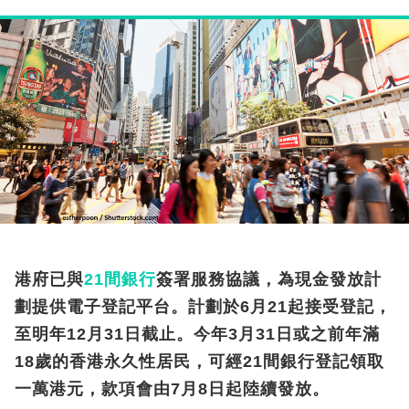
港府已與
21間銀行
簽署服務協議，為現金發放計
劃提供電子登記平台。計劃於6月21起接受登記，
至明年12月31日截止。今年3月31日或之前年滿
18歲的香港永久性居民，可經21間銀行登記領取
一萬港元，款項會由7月8日起陸續發放。