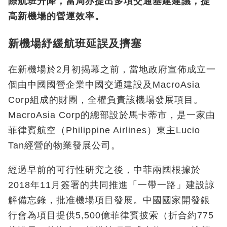
際航班升降，當局亦提出多項交通基建建議，提
高新機場的營運效率。
新機場紓緩航班延誤及擠塞
在新機場於2月初揭幕之前，當地政府宣佈成立一
個由中國國營企業中國交通建設及MacroAsia
Corp組成的財團，全權負責該機場發展項目。
MacroAsia Corp的總部設於馬卡蒂市，是一家由
菲律賓航空（Philippine Airlines）東主Lucio
Tan經營的物業發展公司。
經過早前的可行性研究之後，中菲兩國根據於
2018年11月簽署的共同推進「一帶一路」建設諒
解備忘錄，批准機場項目發展。中國國家開發銀
行會為項目提供5,500億菲律賓披索（折合約775