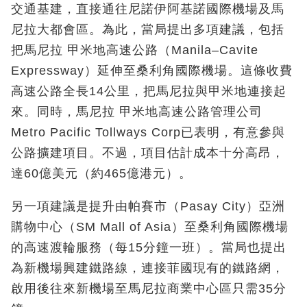
交通基建，直接通往尼諾伊阿基諾國際機場及馬
尼拉大都會區。為此，當局提出多項建議，包括
把馬尼拉 甲米地高速公路（Manila–Cavite
Expressway）延伸至桑利角國際機場。這條收費
高速公路全長14公里，把馬尼拉與甲米地連接起
來。同時，馬尼拉 甲米地高速公路管理公司
Metro Pacific Tollways Corp已表明，有意參與
公路擴建項目。不過，項目估計成本十分高昂，
達60億美元（約465億港元）。
另一項建議是提升由帕賽市（Pasay City）亞洲
購物中心（SM Mall of Asia）至桑利角國際機場
的高速渡輪服務（每15分鐘一班）。當局也提出
為新機場興建鐵路線，連接菲國現有的鐵路網，
啟用後往來新機場至馬尼拉商業中心區只需35分