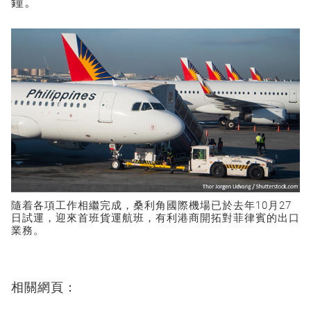
鐘。
隨着各項工作相繼完成，桑利角國際機場已於去年10月27
日試運，迎來首班貨運航班，有利港商開拓對菲律賓的出口
業務。
相關網頁：