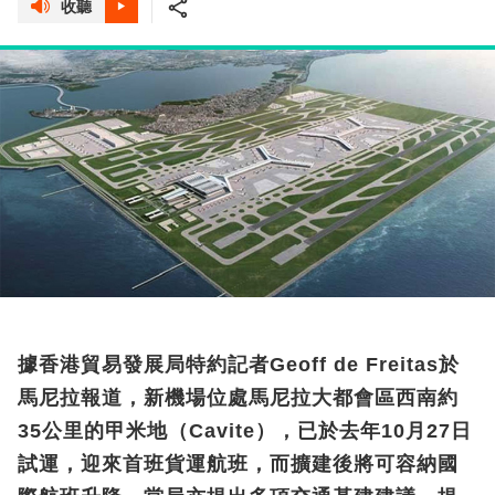
收聽
據香港貿易發展局特約記者Geoff de Freitas於
馬尼拉報道，新機場位處馬尼拉大都會區西南約
35公里的甲米地（Cavite），已於去年10月27日
試運，迎來首班貨運航班，而擴建後將可容納國