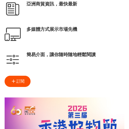
亞洲商貿資訊，最快最新
多媒體方式展示市場先機
簡易介面，讓你隨時隨地輕鬆閱讀
訂閱