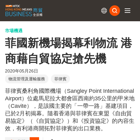
訂閱
市場機遇
菲國新機場揭幕利物流 港
商藉自貿協定搶先機
2020年05月26日
物流管理及運輸服務
菲律賓
菲律賓桑利角國際機場（Sangley Point International
Airport）位處馬尼拉大都會區西南約35公里的甲米地
（Cavite），是該國主要的「一帶一路」基建項目，
已於2月初揭幕。隨着香港與菲律賓在東盟《自由貿
易協定》（《自貿協定》）和《投資協定》的內容生
效，有利港商開拓對菲律賓的出口業務。