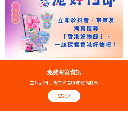
免費商貿資訊
立即訂閱，助你掌握環球營商動態
登記
>