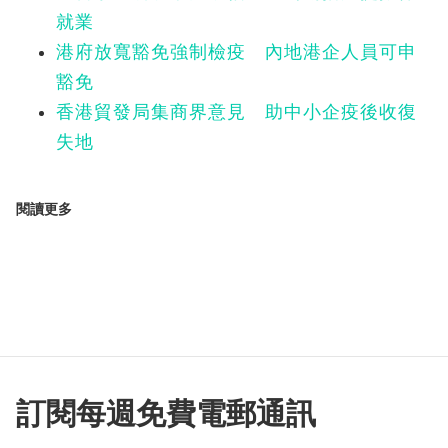
就業
港府放寬豁免強制檢疫 內地港企人員可申
豁免
香港貿發局集商界意見 助中小企疫後收復
失地
閱讀更多
訂閱每週免費電郵通訊