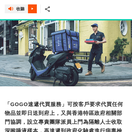
收聽
「GOGO速遞代買服務」可按客戶要求代買任何
物品並即日送到府上，又與香港特區政府相關部
門協調，設立專責團隊派員上門為隔離人士收取
深喉唾液樣本，再速遞到政府化驗處進行病毒檢