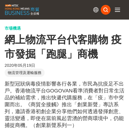
訂閱
市場機遇
網上物流平台代客購物 疫
市發掘「跑腿」商機
2020年05月19日
物流管理及運輸服務
新型冠狀病毒疫情影響各行各業，市民為抗疫足不出
戶。香港物流平台GOGOVAN看準消費者對日常生活
品的補給需求，推出快遞代購服務，在「疫」市中突
圍而出。《商貿全接觸》推出「創業新聲」專訪系
列，邀請香港初創企業分享他們如何透過發揮創意、
靈活變通，即使在當前風起雲湧的營商環境中，仍能
捕捉商機。（創業新聲系列一）