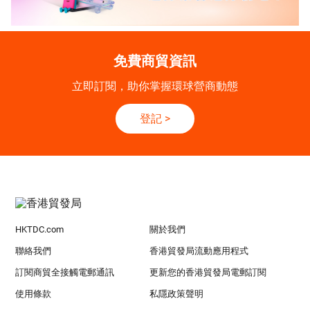
免費商貿資訊
立即訂閱，助你掌握環球營商動態
登記
>
HKTDC.com
關於我們
聯絡我們
香港貿發局流動應用程式
訂閱商貿全接觸電郵通訊
更新您的香港貿發局電郵訂閱
使用條款
私隱政策聲明