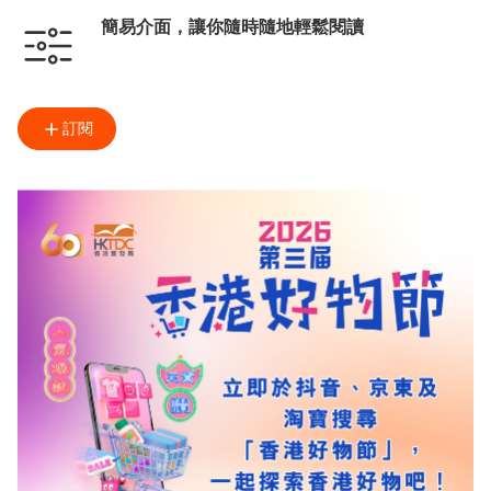
簡易介面，讓你隨時隨地輕鬆閱讀
訂閱