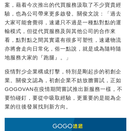
案，藉着今次推出的代買服務汲取了不少寶貴經
驗，也為公司帶來更多啟發。關俊文說：「過去
大家可能會覺得，速遞只不過是一種點對點的運
輸模式，但從代買服務及與其他公司的合作來
看，點對點之間其實還有很多可塑性，速遞物流
亦將會走向日常化，俗一點說，就是成為隨時隨
地服務大家的『跑腿』。」
疫情對少企業構成打擊，特別是剛起步的初創企
業。關俊文認為，初創企業不妨放膽嘗試，正如
GOGOVAN在疫情期間嘗試推出新服務一樣，不
要怕碰釘，要從中吸取經驗，更重要的是能為企
業的往後發展找到新方向。