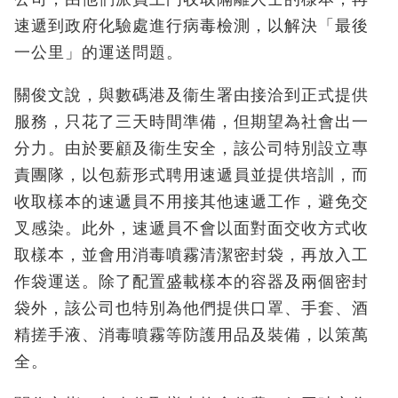
速遞到政府化驗處進行病毒檢測，以解決「最後
一公里」的運送問題。
關俊文說，與數碼港及衞生署由接洽到正式提供
服務，只花了三天時間準備，但期望為社會出一
分力。由於要顧及衞生安全，該公司特別設立專
責團隊，以包薪形式聘用速遞員並提供培訓，而
收取樣本的速遞員不用接其他速遞工作，避免交
叉感染。此外，速遞員不會以面對面交收方式收
取樣本，並會用消毒噴霧清潔密封袋，再放入工
作袋運送。除了配置盛載樣本的容器及兩個密封
袋外，該公司也特別為他們提供口罩、手套、酒
精搓手液、消毒噴霧等防護用品及裝備，以策萬
全。