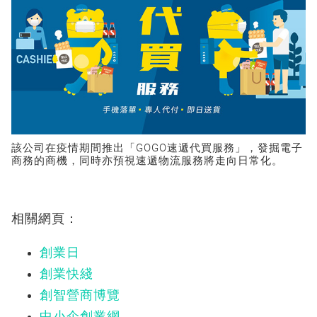
該公司在疫情期間推出「GOGO速遞代買服務」，發掘電子
商務的商機，同時亦預視速遞物流服務將走向日常化。
相關網頁：
創業日
創業快綫
創智營商博覽
中小企創業網