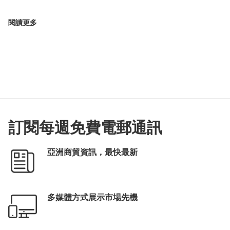
閱讀更多
訂閱每週免費電郵通訊
亞洲商貿資訊，最快最新
多媒體方式展示市場先機