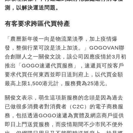
測，以解決運送問題。
有客要求跨區代買特產
「農曆新年後一向是物流業淡季，加上疫情爆
發，整個行業可說是淡上加淡。」GOGOVAN聯
合創辦人之一關俊文說，該公司因應疫情於3月初
推出「GOGO速遞代買服務」，速遞員可按客戶
要求代買任何東西並即日送到府上，以代買金額
最高上限1,500港元計，服務費為25港元。
關俊文表示，萌生這項新服務的念頭是因為過去
已做很多消費者對消費者（C2C）的電子商務服
務，包括透過GOGO速遞為實體及網店商戶提供
即日上門送貨服務，而疫情期間不少市民不便外