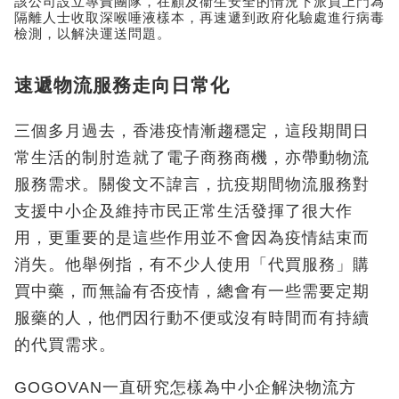
該公司設立專責團隊，在顧及衞生安全的情況下派員上門為
隔離人士收取深喉唾液樣本，再速遞到政府化驗處進行病毒
檢測，以解決運送問題。
速遞物流服務走向日常化
三個多月過去，香港疫情漸趨穩定，這段期間日
常生活的制肘造就了電子商務商機，亦帶動物流
服務需求。關俊文不諱言，抗疫期間物流服務對
支援中小企及維持市民正常生活發揮了很大作
用，更重要的是這些作用並不會因為疫情結束而
消失。他舉例指，有不少人使用「代買服務」購
買中藥，而無論有否疫情，總會有一些需要定期
服藥的人，他們因行動不便或沒有時間而有持續
的代買需求。
GOGOVAN一直研究怎樣為中小企解決物流方