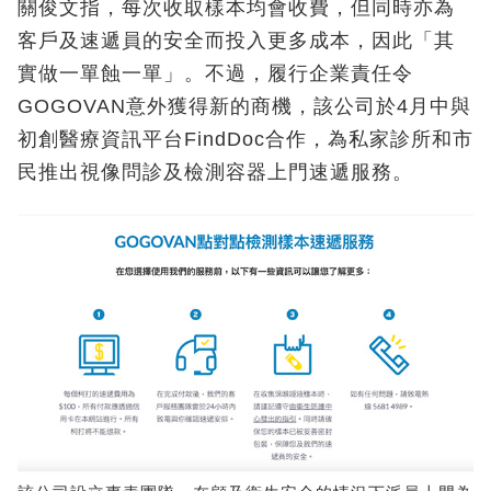
關俊文指，每次收取樣本均會收費，但同時亦為
客戶及速遞員的安全而投入更多成本，因此「其
實做一單蝕一單」。不過，履行企業責任令
GOGOVAN意外獲得新的商機，該公司於4月中與
初創醫療資訊平台FindDoc合作，為私家診所和市
民推出視像問診及檢測容器上門速遞服務。