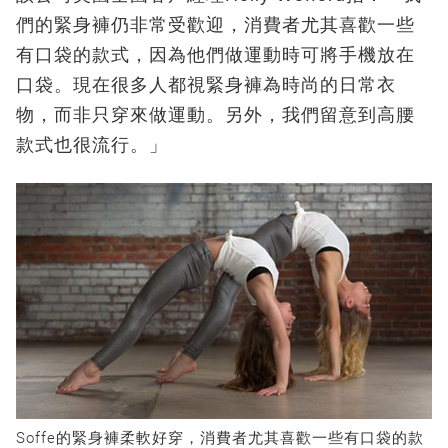
們的緊身褲仍非常受歡迎，消費者尤其喜歡一些
有口袋的款式，因為他們做運動時可將手機放在
口袋。現在很多人都視緊身褲為時尚的日常衣
物，而非只穿來做運動。另外，我們留意到高腰
款式也很流行。」
Soffe的緊身褲柔軟好穿，消費者尤其喜歡一些有口袋的款