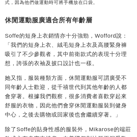
式，因為他們做運動時可將手機放在口袋。
休閒運動服廣適合所有年齡層
Soffe的短身上衣銷情亦十分強勁，Wofford說：
「我們的短身上衣、絨毛短身上衣及高腰緊身褲
吸引了不少參觀者，其中前衛款式的表現十分理
想，誇張的衣袖及披口設計也一樣。
她又指，服裝種類方面，休閒運動服可謂廣受不
同年齡人士歡迎，從千禧世代到其他年齡的人都
會穿著。根據我們觀察，很多消費者喜歡穿起來
舒服的衣物，因此他們會穿休閒運動服裝到健身
中心，之後去購物或回家後也會繼續穿著。」
除了Soffe的貼身性感的服裝外，Mikarose的端莊