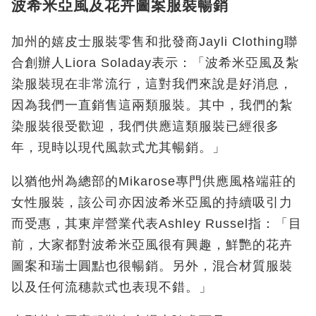
波希米亞風及花卉圖案服裝暢銷
加州的嬉皮士服裝零售和批發商Jayli Clothing聯
合創辦人Liora Soladay表示：「波希米亞風及紮
染服裝現在非常流行，這對我們來說是好消息，
因為我們一直銷售這兩類服裝。其中，我們的紮
染服裝很受歡迎，我們供應這類服裝已經很多
年，現時以現代風款式尤其暢銷。」
以猶他州為總部的Mikarose專門供應風格端莊的
女性服裝，該公司亦因波希米亞風的持續吸引力
而受惠，其東岸營業代表Ashley Russel指：「目
前，大家都對波希米亞風很有興趣，鮮艷的花卉
圖案和瑞士圓點也很暢銷。另外，混合材質服裝
以及任何流穗款式也表現不錯。」