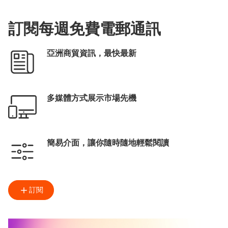
訂閱每週免費電郵通訊
亞洲商貿資訊，最快最新
多媒體方式展示市場先機
簡易介面，讓你隨時隨地輕鬆閱讀
訂閱