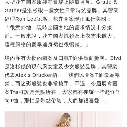
大型花卉圖案服裝在會場上隨處可見。Grade &
Gather是洛杉磯一個女性日常時裝品牌，其營業
經理Ron Lee認為，花卉圖案現正風行美國：
「很意外地，現時全國各地的需求情況十分接
近。一般來說，花卉圖案襯衫及上衣需求最大，
這種風格的夏季連身裙也很暢銷。」
場內亦有大批的圖案及口號T恤供應商參與。Blvd
是洛杉磯的現代風女童及少女服裝品牌，其營業
代表Alexis Drucker指：「我們以圖案T恤最為暢
銷，而迷彩服裝也非常搶手。不過，今屆展會圖
案T恤可說是焦點所在，大家都在搜羅一些趣怪語
句T恤，那怕是帶點俗氣，人們都很喜愛。」