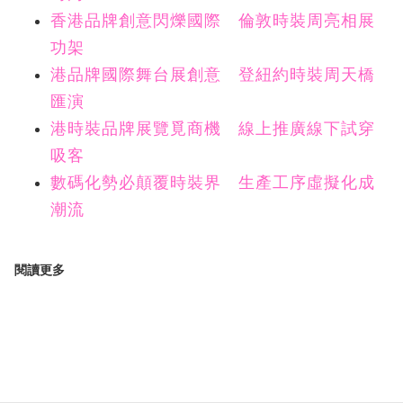
香港品牌創意閃爍國際 倫敦時裝周亮相展
功架
港品牌國際舞台展創意 登紐約時裝周天橋
匯演
港時裝品牌展覽覓商機 線上推廣線下試穿
吸客
數碼化勢必顛覆時裝界 生產工序虛擬化成
潮流
閱讀更多