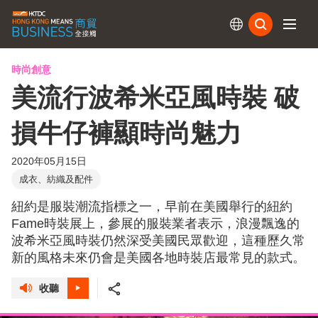
訂閱
時尚創意
美流行波希米亞風時裝 破
損牛仔褲顯時尚魅力
2020年05月15日
成衣、紡織及配件
紐約是服裝潮流指標之一，早前在美國舉行的紐約
Fame時裝展上，參展的服裝業者表示，浪漫飄逸的
波希米亞風時裝仍然深受美國民眾歡迎，這種歷久常
新的風格未來仍會是美國各地時裝店最常見的款式。
收聽