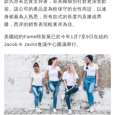
款式亦有忠實支持者，在美國個別社群更深受歡
迎。該公司的產品是為較保守的女性而設，以連
身裙最為人熟悉，所有款式的長度均及膝或齊
膝，西岸的銷售表現較東岸為佳。
美國紐約Fame時裝展已於今年1月7至9日在紐約
Jacob K Javits會議中心圓滿舉行。