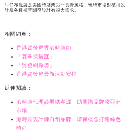
牛仔布服裝是美國時裝業另一長青風格，現時市場對破損設
計及各種褲管闊窄設計有很大需求。
相關網頁：
香港貿發局香港時裝節
「夏季採購匯」
「貿發網採購」
香港貿發局最新活動安排
延伸閱讀：
港時裝代理參展結客源 助國際品牌攻亞洲
市場
港時裝設計師自創品牌 環保概念打造綠色
時尚