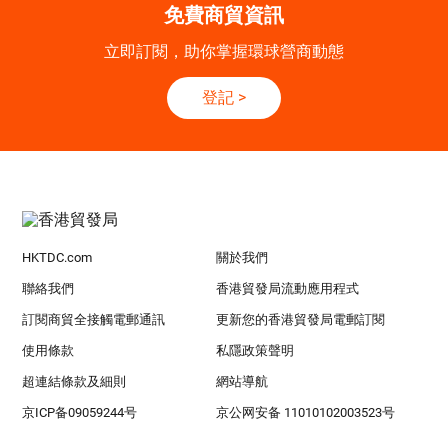
免費商貿資訊
立即訂閱，助你掌握環球營商動態
登記
>
HKTDC.com
關於我們
聯絡我們
香港貿發局流動應用程式
訂閱商貿全接觸電郵通訊
更新您的香港貿發局電郵訂閱
使用條款
私隱政策聲明
超連結條款及細則
網站導航
京ICP备09059244号
京公网安备 11010102003523号