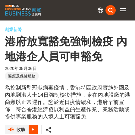
訂閱
創業新聲
港府放寬豁免強制檢疫 內
地港企人員可申豁免
2020年05月06日
醫療及保健服務
為控制新型冠狀病毒疫情，香港特區政府實施外國及
內地到港人士14日強制檢疫措施，令在內地設廠的港
商難以正常運作。鑒於近日疫情緩和，港府早前宣
佈，符合香港經濟發展利益的生產作業、業務活動或
提供專業服務的入境人士可獲豁免。
收聽