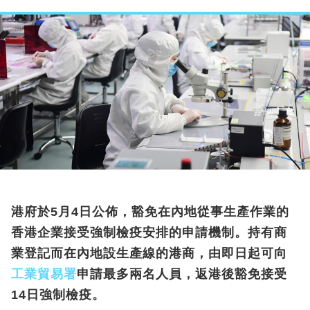
港府於5月4日公佈，豁免在內地從事生產作業的
香港企業接受強制檢疫安排的申請機制。持有商
業登記而在內地設生產線的港商，由即日起可向
工業貿易署
申請最多兩名人員，返港後豁免接受
14日強制檢疫。