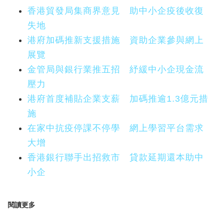
香港貿發局集商界意見 助中小企疫後收復
失地
港府加碼推新支援措施 資助企業參與網上
展覽
金管局與銀行業推五招 紓緩中小企現金流
壓力
港府首度補貼企業支薪 加碼推逾1.3億元措
施
在家中抗疫停課不停學 網上學習平台需求
大增
香港銀行聯手出招救市 貸款延期還本助中
小企
閱讀更多