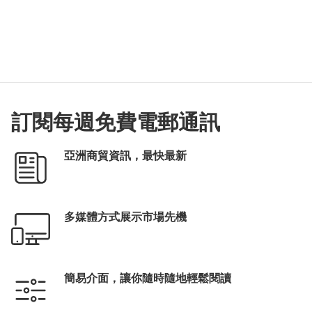
訂閱每週免費電郵通訊
亞洲商貿資訊，最快最新
多媒體方式展示市場先機
簡易介面，讓你隨時隨地輕鬆閱讀