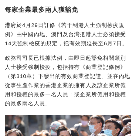
每家企業最多兩人獲豁免
港府於4月29日訂修《若干到港人士強制檢疫規
例》由中國內地、澳門及台灣抵港人士必須接受
14天強制檢疫的規定，把有效期延長至6月7日。
政務司司長已根據法例，由即日起豁免相關類別
人士接受強制檢疫，包括持有《商業登記條例》
（第310章）下發出的有效商業登記證、並在內地
從事生產作業的香港企業的擁有人及該企業所僱
用和授權的最多一名人員；或企業所僱用和授權
的最多兩名人員。