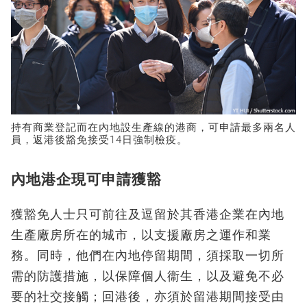
持有商業登記而在內地設生產線的港商，可申請最多兩名人
員，返港後豁免接受14日強制檢疫。
內地港企現可申請獲豁
獲豁免人士只可前往及逗留於其香港企業在內地
生產廠房所在的城市，以支援廠房之運作和業
務。同時，他們在內地停留期間，須採取一切所
需的防護措施，以保障個人衞生，以及避免不必
要的社交接觸；回港後，亦須於留港期間接受由