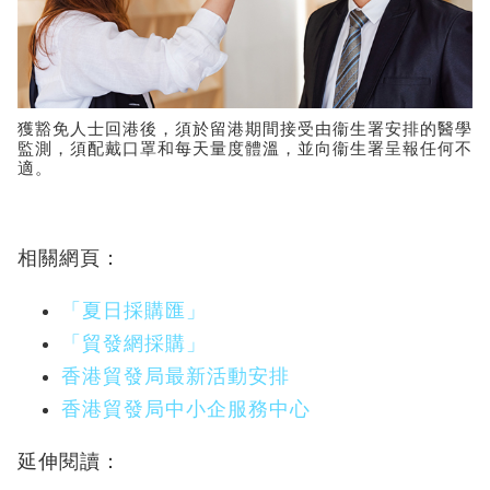
獲豁免人士回港後，須於留港期間接受由衞生署安排的醫學
監測，須配戴口罩和每天量度體溫，並向衞生署呈報任何不
適。
相關網頁：
「夏日採購匯」
「貿發網採購」
香港貿發局最新活動安排
香港貿發局中小企服務中心
延伸閱讀：