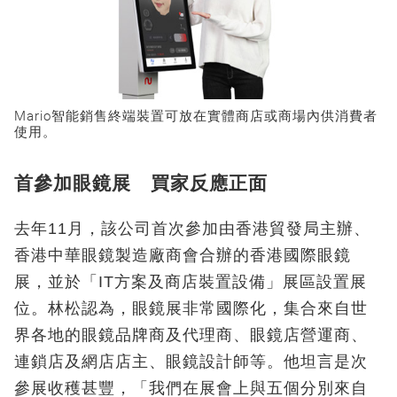
Mario智能銷售終端裝置可放在實體商店或商場內供消費者
使用。
首參加眼鏡展 買家反應正面
去年11月，該公司首次參加由香港貿發局主辦、
香港中華眼鏡製造廠商會合辦的香港國際眼鏡
展，並於「IT方案及商店裝置設備」展區設置展
位。林松認為，眼鏡展非常國際化，集合來自世
界各地的眼鏡品牌商及代理商、眼鏡店營運商、
連鎖店及網店店主、眼鏡設計師等。他坦言是次
參展收穫甚豐，「我們在展會上與五個分別來自