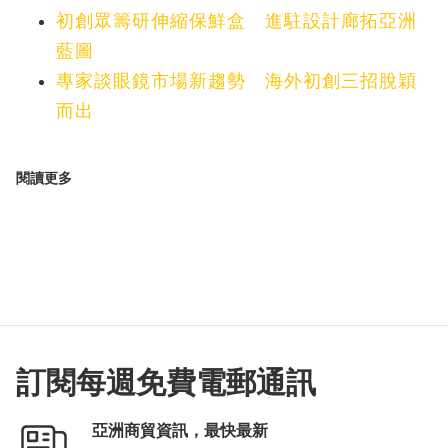
初創眾籌研伸縮保鮮盒 進駐設計廊拓亞洲
藍圖
專家談眼鏡市場新趨勢 海外初創三招脫穎
而出
閱讀更多
訂閱每週免費電郵通訊
亞洲商貿資訊，最快最新