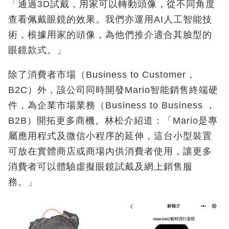
「通過3D試戴，用家可以轉動頭像，從不同角度
查看佩戴眼鏡的效果。我們亦運用AI人工智能技
術，根據用家的頭像，為他們推介適合其臉型的
眼鏡款式。」
除了消費者市場（Business to Customer，
B2C）外，該公司同時開發Mario智能銷售終端硬
件，為企業市場業務（Business to Business ，
B2B）開拓更多商機。林松介紹道：「Mario是專
屬應用程式及微信小程序的延伸，這台小型裝置
可放在實體商店或商場內供消費者使用，讓更多
消費者可以體驗虛擬眼鏡試戴及網上銷售服
務。」