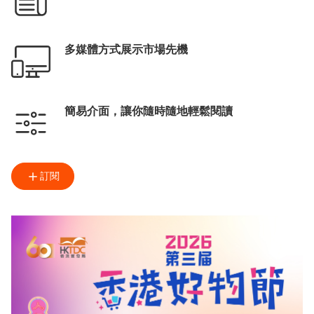
多媒體方式展示市場先機
簡易介面，讓你隨時隨地輕鬆閱讀
訂閱