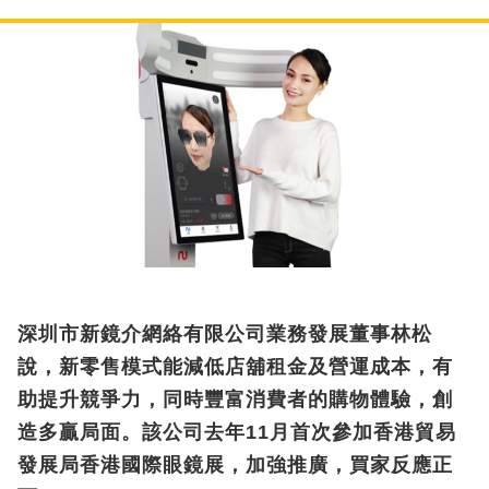
深圳市新鏡介網絡有限公司業務發展董事林松
說，新零售模式能減低店舖租金及營運成本，有
助提升競爭力，同時豐富消費者的購物體驗，創
造多贏局面。該公司去年11月首次參加香港貿易
發展局香港國際眼鏡展，加強推廣，買家反應正