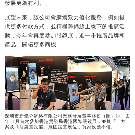
發展更為有利。」
展望未來，該公司會繼續致力優化服務，例如提
供更多付款方式，並積極籌備線上線下的推廣活
動，今年會再度參加眼鏡展，進一步推廣品牌和
產品，開拓更多商機。
深圳市新鏡介網絡有限公司業務發展董事林松（圖）說，去
年11月首次參加香港貿發局香港國際眼鏡展，並於「IT方
案及商店裝置設備」展區設置展位，買家反應不俗。