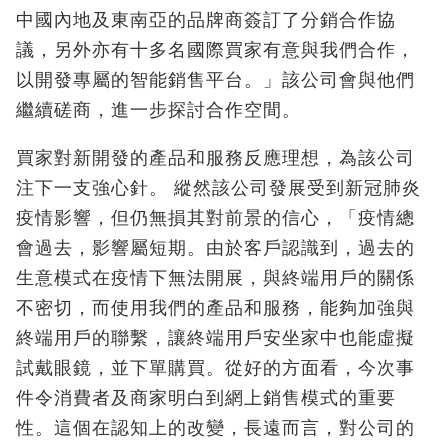
中國內地及東南亞的品牌商簽訂了分銷合作協
議，另外亦有十多名國際買家有意與我們合作，
以開發專屬的智能銷售平台。」該公司會與他們
繼續磋商，進一步探討合作空間。
買家對新開發的產品和服務反應理想，為該公司
注下一支強心針。 縱然該公司發展受到新冠肺炎
疫情影響，但仍無損其對前景的信心，「疫情總
會過去，影響屬短期。由於客戶認識到，過去的
生意模式在疫情下無法開展，與終端用戶的關係
不密切，而使用我們的產品和服務，能夠加強與
終端用戶的聯繫，讓終端用戶安坐家中也能虛擬
試戴眼鏡，並下單購買。從好的方面看，今次事
件令消費者及商家明白到網上銷售模式的重要
性。這個在認知上的改變，長遠而言，對公司的