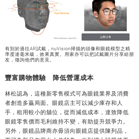
有別於過往AR試戴，nuVision掃描的頭像和眼鏡模型之精
準度達毫米級，效果真實。用家亦可以把試戴圖片分享給朋
友，徵詢他們的意見。
豐富購物體驗 降低營運成本
林松認為，這種新零售模式可為眼鏡業界及消費
者創造多贏局面。眼鏡店主可以減少庫存和人
手，租用較小的舖位，從而減低成本，達致降低
眼鏡零售價而毛利維持不變，有助提升競爭力。
另外，眼鏡品牌商亦毋須向眼鏡店提供陳列品，