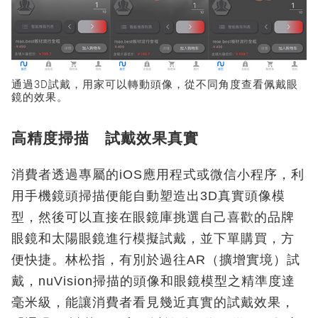
通過3D試戴，用家可以轉動頭像，從不同角度查看佩戴眼
鏡的效果。
高精度掃描 試戴效果真實
消費者透過專屬的iOS應用程式或微信小程序，利
用手機鏡頭掃描便能自動塑造出3D真實頭像模
型，然後可以直接在眼鏡庫挑選自己喜歡的品牌
眼鏡和太陽眼鏡進行模擬試戴，並下單購買，方
便快捷。林松指，有別於過往AR（擴增實境）試
戴，nuVision掃描的頭像和眼鏡模型之精準度達
毫米級，能讓消費者看見幾近真實的試戴效果，