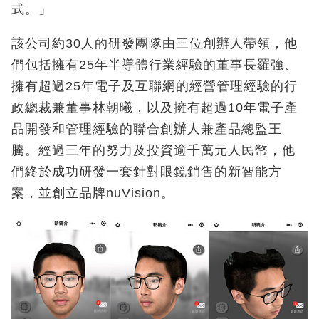
式。」
該公司約30人的研發團隊由三位創辦人帶領，他
們包括擁有25年半導體行業經驗的董事長羅強、
擁有超過25年電子及互聯網的經營管理經驗的行
政總裁兼董事林朝曦，以及擁有超過10年電子產
品開發和管理經驗的聯合創辦人兼產品總監王
騰。經過三年的努力及投資逾千萬元人民幣，他
們終於成功研發一套針對眼鏡銷售的新智能方
案，並創立品牌nuVision。