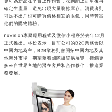
更可為新品在平台上作預售，收到網上訂單後再
確定生產量，避免出現大量剩餘庫存。消費者則
可足不出戶也可購買價格相宜的眼鏡，同時豐富
他們的購物體驗。
nuVision專屬應用程式及微信小程序於去年12月
正式推出。林松表示，目前公司的B2C業務會以
中國內地為主，B2B業務則會開拓中國內地及其
他海外市場，期望藉着國際級貿易展覽，接觸更
多來自世界各地的潛在客戶和合作夥伴，推進業
務發展。