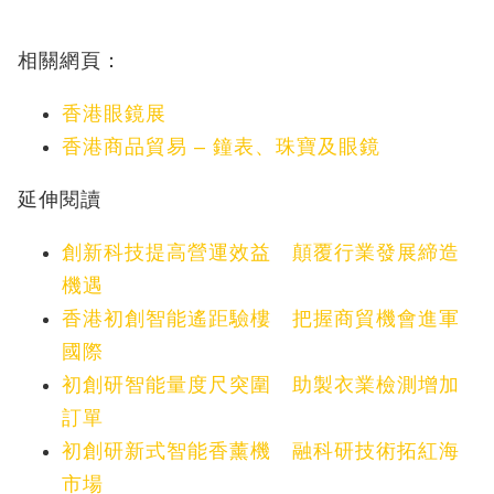
相關網頁：
香港眼鏡展
香港商品貿易 – 鐘表、珠寶及眼鏡
延伸閱讀
創新科技提高營運效益 顛覆行業發展締造
機遇
香港初創智能遙距驗樓 把握商貿機會進軍
國際
初創研智能量度尺突圍 助製衣業檢測增加
訂單
初創研新式智能香薰機 融科研技術拓紅海
市場