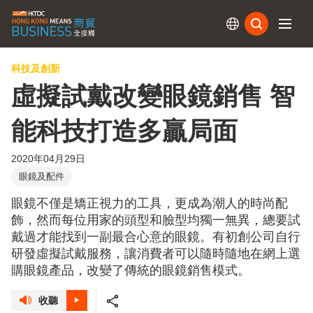
訂閱
科技及創新
虛擬試戴改變眼鏡銷售 智
能科技打造多贏局面
2020年04月29日
眼鏡及配件
眼鏡不僅是矯正視力的工具，更成為潮人的時尚配
飾，然而每位用家的頭型和臉型均獨一無異，總要試
戴過才能找到一副最合心意的眼鏡。有初創公司自行
研發虛擬試戴服務，讓消費者可以隨時隨地在網上選
購眼鏡產品，改變了傳統的眼鏡銷售模式。
收聽