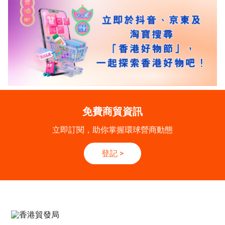
免費商貿資訊
立即訂閱，助你掌握環球營商動態
登記
>