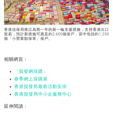
香港信保局推岀為期一年的新一輪支援措施，支持香港出口
貿易，預計新措施可惠及約2,600個保戶，當中包括約1,250
個「小營業額保單」保戶。
相關網頁：
「貿發網採購」
春季網上採購展
香港貿發局最新活動安排
香港貿發局中小企服務中心
延伸閱讀：