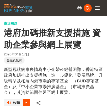
訂閱
市場機遇
港府加碼推新支援措施 資
助企業參與網上展覽
2020年04月17日
金融及投資
新型冠狀病毒疫情為中小企帶來經營困難，香港特區
政府加碼推出支援措施，進一步優化「發展品牌、升
級轉型及拓展內銷市場的專項基金」（BUD專項基
金）及「中小企業市場推廣基金」（市場推廣基
金），其資助範圍伸延至網上展覽。
收聽