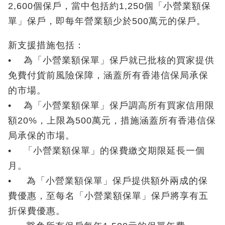
2,600個保戶，當中包括約1,250個「小營業額保
單」保戶，即每年營業額少於500萬元的保戶。
新支援措施包括：
• 為「小營業額保單」保戶就已批核的買家提供
免費付貨前風險保障，涵蓋所有香港信保局承保
的市場。
• 為「小營業額保單」保戶調高所有買家信用限
額20%，上限為500萬元，措施涵蓋所有香港信保
局承保的市場。
• 「小營業額保單」的保費繳交期限延長一個
月。
• 為「小營業額保單」保戶提供額外兩成的保
費優惠，至每名「小營業額保單」保戶將享有五
折保費優惠。