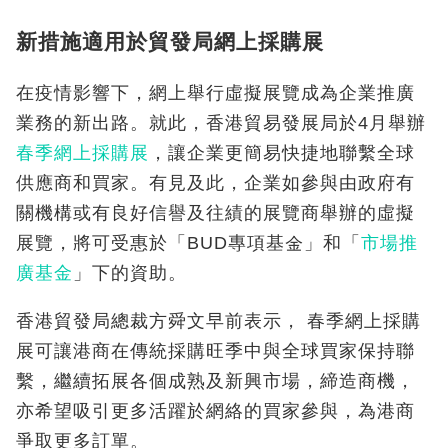
新措施適用於貿發局網上採購展
在疫情影響下，網上舉行虛擬展覽成為企業推廣
業務的新出路。就此，香港貿易發展局於4月舉辦
春季網上採購展
，讓企業更簡易快捷地聯繫全球
供應商和買家。有見及此，企業如參與由政府有
關機構或有良好信譽及往績的展覽商舉辦的虛擬
展覽，將可受惠於「BUD專項基金」和「
市場推
廣基金
」下的資助。
香港貿發局總裁方舜文早前表示， 春季網上採購
展可讓港商在傳統採購旺季中與全球買家保持聯
繫，繼續拓展各個成熟及新興市場，締造商機，
亦希望吸引更多活躍於網絡的買家參與，為港商
爭取更多訂單。