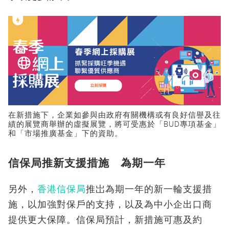
在新措施下，企業如參與由政府有關機構或有良好信譽及往
績的展覽商舉辦的虛擬展覽，將可受惠於「BUD專項基金」
和「市場推廣基金」下的資助。
信保局推新支援措施 為期一年
另外，
香港信保局
推岀為期一年的新一輪支援措
施，以加強對保戶的支持，以及為中小企出口商
提供更大保障。信保局預計，新措施可惠及約