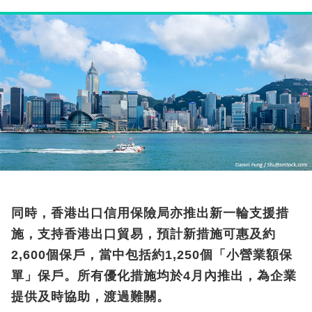
同時，香港出口信用保險局亦推出新一輪支援措
施，支持香港出口貿易，預計新措施可惠及約
2,600個保戶，當中包括約1,250個「小營業額保
單」保戶。所有優化措施均於4月內推出，為企業
提供及時協助，渡過難關。