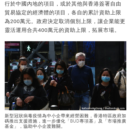
行於中國內地的項目，或於其他與香港簽署自由
貿易協定的經濟體的項目，各自的累計資助上限
為200萬元。政府決定取消個別上限，讓企業能更
靈活運用合共400萬元的資助上限，拓展市場。
新型冠狀病毒疫情為中小企帶來經營困難，香港特區政府加
碼推出支援措施，進一步優化「BUD專項基」及「市場推廣
基金」，協助中小企渡難關。