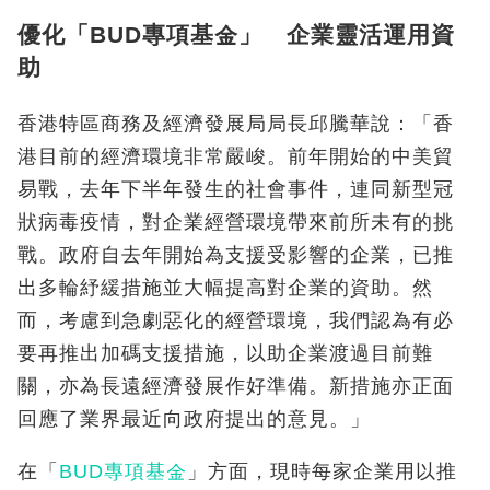
優化「BUD專項基金」 企業靈活運用資
助
香港特區商務及經濟發展局局長邱騰華說：「香
港目前的經濟環境非常嚴峻。前年開始的中美貿
易戰，去年下半年發生的社會事件，連同新型冠
狀病毒疫情，對企業經營環境帶來前所未有的挑
戰。政府自去年開始為支援受影響的企業，已推
出多輪紓緩措施並大幅提高對企業的資助。然
而，考慮到急劇惡化的經營環境，我們認為有必
要再推出加碼支援措施，以助企業渡過目前難
關，亦為長遠經濟發展作好準備。新措施亦正面
回應了業界最近向政府提出的意見。」
在「
BUD專項基金
」方面，現時每家企業用以推