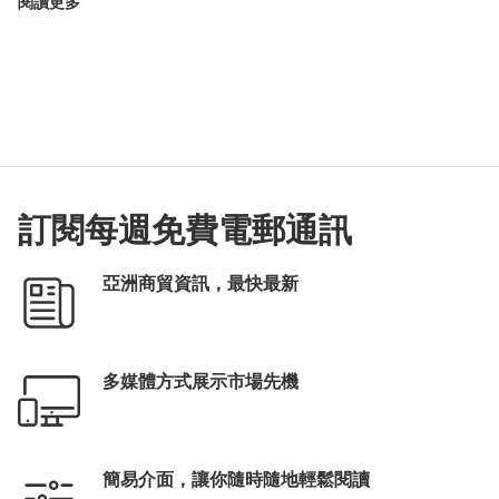
閱讀更多
訂閱每週免費電郵通訊
亞洲商貿資訊，最快最新
多媒體方式展示市場先機
簡易介面，讓你隨時隨地輕鬆閱讀