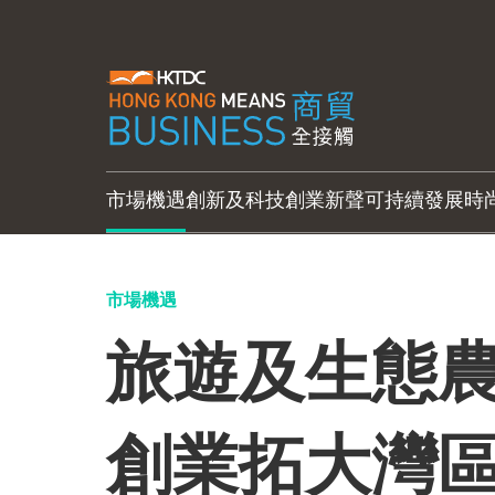
市場機遇
創新及科技
創業新聲
可持續發展
時
市場機遇
旅遊及生態農
創業拓大灣