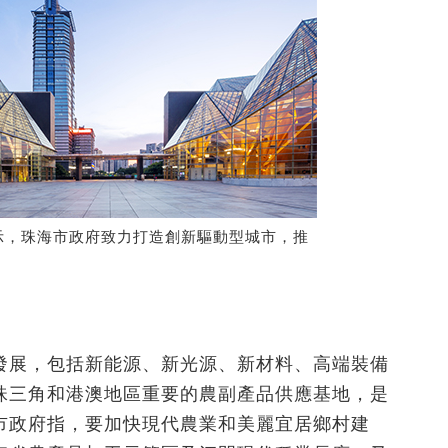
示，珠海市政府致力打造創新驅動型城市，推
發展，包括新能源、新光源、新材料、高端裝備
珠三角和港澳地區重要的農副產品供應基地，是
市政府指，要加快現代農業和美麗宜居鄉村建