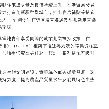
帶動住宅成交量及樓價持續上升。香港貿易發展
致力打造創新驅動型城市，推出住房補貼等措施
遇大， 計劃今年在橫琴建立港澳青年創新創業基
業環境。
與當地青年享受同等的就業創業扶持政策，在
排》（CEPA）框架下推進粵港澳的職業資格互
，加強生活配套等服務，預計一系列措施可吸引
推進生態文明建設，實現綠色低碳循環發展。珠
扶持力度，提高農產品質量水平及發展特色生態