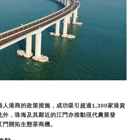
人港商的政策措施，成功吸引超過1,300家港資
此外，珠海及其鄰近的江門亦推動現代農業發
江門開拓生態茶商機。