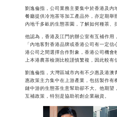
劉逸倫指，公司業務主要集中於香港及內
餐廳提供冷泡茶等加工產品外，亦定期舉
內地千多畝的生態茶園，了解如何種茶、
他認為，香港及江門的辦公室有互補作用
「內地客對香港品牌或香港公司有一定信
港公司之間選擇合作對象，香港公司機會
上本港農茶檢測比較謹慎繁複，因此較有
劉逸倫指，大灣區城市內有不少惠及港澳
惠政策主力集中在上游產業，包括製作有
鏈中游的生態茶生意幫助卻不大。他期望
互補政策，特別是協助初創企業融資。