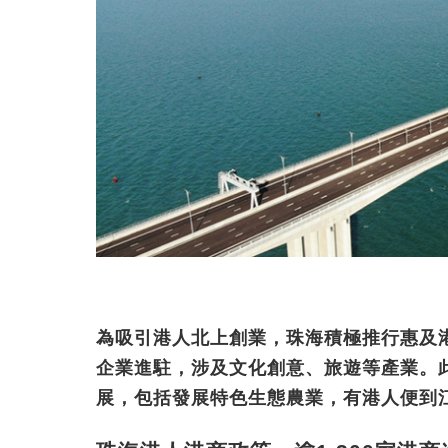
為吸引港人北上創業，珠海積極推行惠及港
企業進駐，涉及文化創意、旅遊等產業。
展，包括發展特色生態農業，有港人便到