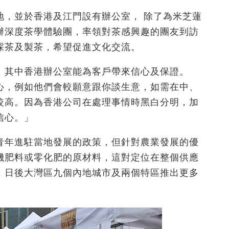
地，並於香港及江門設有辦公室， 除了為米芝蓮
辦深度茶學體驗團，率領對茶感興趣的團友到訪
採茶及製茶，希望促進文化交流。
，其中香港辦公室能為客戶帶來信心及保證。
心，例如他們會較願意跟你談生意，如需在中、
較高。因為香港公司在處理事情時黑白分明，加
信心。」
青年進駐當地發展的政策，但針對農業發展的優
機肥料或零化肥的原材料，這對定位在整個供應
，日後大灣區九個內地城市及兩個特區推出更多