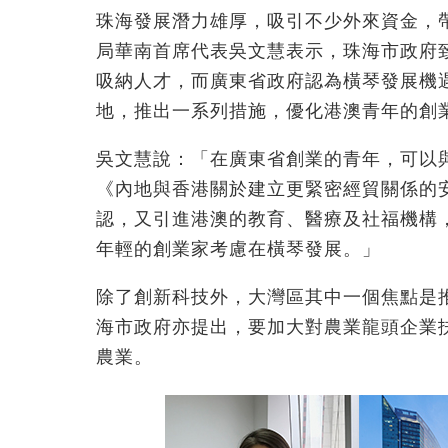
珠海發展潛力雄厚，吸引不少外來資金，
局華南首席代表吳文慧表示，珠海市政府
吸納人才，而廣東省政府認為橫琴發展機
地，推出一系列措施，優化港澳青年的創
吳文慧說：「在廣東省創業的青年，可以
《內地與香港關於建立更緊密經貿關係的安
認，又引進港澳的教育、醫療及社福機構
年輕的創業家考慮在橫琴發展。」
除了創新科技外，大灣區其中一個焦點是
海市政府亦提出，要加大對農業龍頭企業
農業。