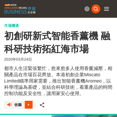
訂閱
市場機遇
初創研新式智能香薰機 融
科研技術拓紅海市場
2020年03月24日
都市人生活緊張繁忙，愈來愈多人使用香薰減壓，相
關產品在市場百花齊放。本港初創企業Miscato
Limited瞄準用家需要，推出智能香薰機Aromeo，以
科學理論為基礎，並結合科研技術，着重產品的時間
控制功能及安全性，讓用家安心使用。
收聽