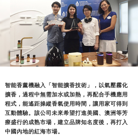
智能香薰機融入「智能擴香技術」，以氣壓霧化
擴香，過程中無需加水或加熱，再配合手機應用
程式，能遙距操縱香氣使用時間，讓用家可得到
互動體驗。該公司未來希望打進美國、澳洲等芳
療盛行的成熟市場，建立品牌知名度後，再打入
中國內地的紅海市場。