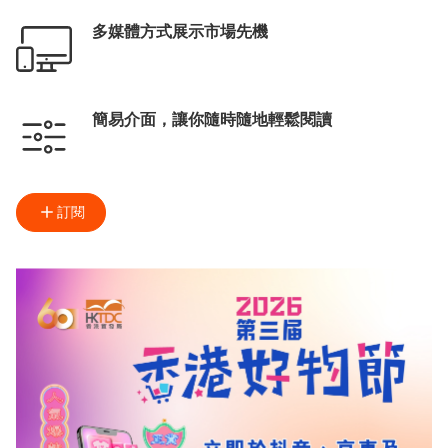
多媒體方式展示市場先機
簡易介面，讓你隨時隨地輕鬆閱讀
訂閱