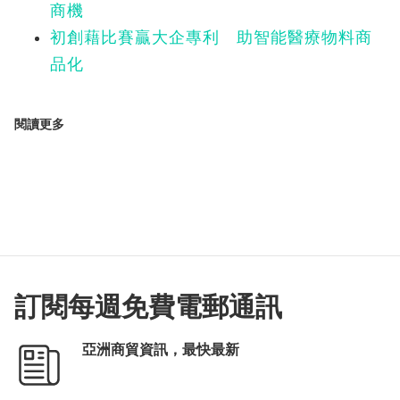
商機
初創藉比賽贏大企專利 助智能醫療物料商
品化
閱讀更多
訂閱每週免費電郵通訊
亞洲商貿資訊，最快最新