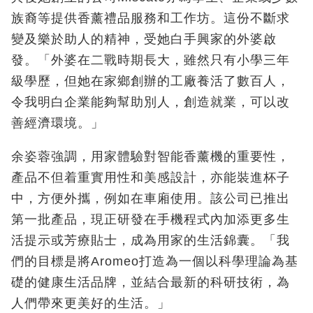
族裔等提供香薰禮品服務和工作坊。這份不斷求
變及樂於助人的精神，受她白手興家的外婆啟
發。「外婆在二戰時期長大，雖然只有小學三年
級學歷，但她在家鄉創辦的工廠養活了數百人，
令我明白企業能夠幫助別人，創造就業，可以改
善經濟環境。」
余姿蓉強調，用家體驗對智能香薰機的重要性，
產品不但着重實用性和美感設計，亦能裝進杯子
中，方便外攜，例如在車廂使用。該公司已推出
第一批產品，現正研發在手機程式內加添更多生
活提示或芳療貼士，成為用家的生活錦囊。「我
們的目標是將Aromeo打造為一個以科學理論為基
礎的健康生活品牌，並結合最新的科研技術，為
人們帶來更美好的生活。」