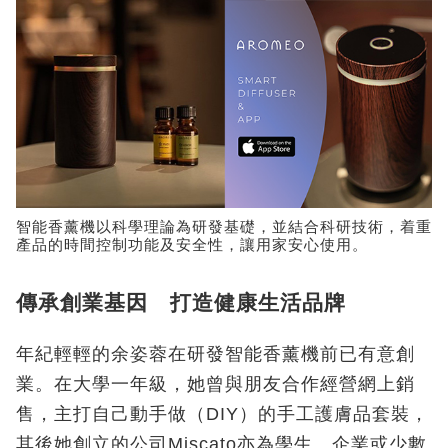
智能香薰機以科學理論為研發基礎，並結合科研技術，着重
產品的時間控制功能及安全性，讓用家安心使用。
傳承創業基因 打造健康生活品牌
年紀輕輕的余姿蓉在研發智能香薰機前已有意創
業。在大學一年級，她曾與朋友合作經營網上銷
售，主打自己動手做（DIY）的手工護膚品套裝，
其後她創立的公司Miscato亦為學生、企業或少數