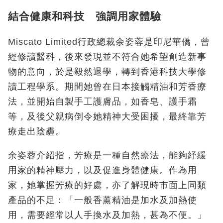
結合健康和科技 強調用家體驗
Miscato Limited行政總裁余姿蓉是印尼華僑，曾
經修讀醫科，後來發現並不符合她希望創造新事
物的意向，於是毅然退學，轉到香港科技大學修
讀工程學系。期間她曾在日本接觸精油和芳香療
法，並開始自製手工護膚品，如香皂、護手霜
等，及後父親病倒令她精神大受困擾，最終靠芳
療走出陰霾。
余姿蓉介紹指，芳療是一種自然療法，能夠紓緩
用家的精神壓力，以及促進身體健康。作為用
家，她掌握芳療的好處，亦了解現時市面上同類
產品的不足：「一般香薰精油是加水及加熱使
用，需要經常以人手換水及加熱，甚為不便。」