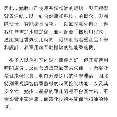
因此，她將自己使用香氛精油的經驗，與工程學
背景連結，以「結合健康和科技」的概念，與團
隊研發「智能擴香技術」，以氣壓霧化擴香，過
程中無需加水或加熱，並可配合手機應用程式，
遙距操縱香氣使用時間，最終創出着重產品工學
和設計、着重用家互動體驗的智能香薰機。
「很多人以為在室內點香薰便是好，但其實使用
時間過長，反而會造成空氣質素欠佳。」余姿蓉
是健康研究員，明白芳療採用的科學理論，因此
特別重視調智能香薰機的時間控制功能，以及其
安全性。她指，產品的運作過程不會產生鉛，不
會影響用家健康，而霧化技術亦能保證精油的純
度。