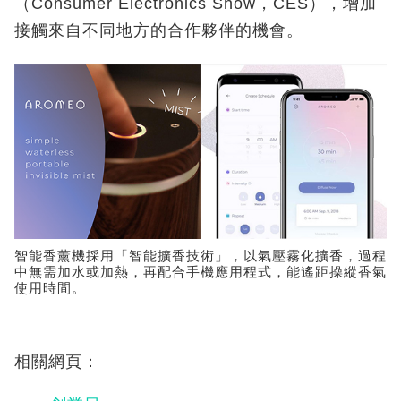
（Consumer Electronics Show，CES），增加
接觸來自不同地方的合作夥伴的機會。
智能香薰機採用「智能擴香技術」，以氣壓霧化擴香，過程
中無需加水或加熱，再配合手機應用程式，能遙距操縱香氣
使用時間。
相關網頁：