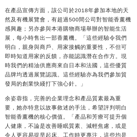
在產品宣傳方面，該公司於2018年參加本地的天
然及有機展覽會，有超過500間公司對智能香薰機
感興趣；另亦參與本港購物商場舉辦的智能生活
展，每小時售出一部香薰機。「這些經驗令我們
明白，親身與商戶、用家接觸的重要性，不但可
即時知道用家的反饋，亦能認識潛在合作方。現
時我們的精油供應商來自日本和法國，這些優質
品牌均透過展覽認識。這些經驗亦為我們參加貿
發局的創業快綫打下強心針。」
余姿蓉指，完善的企業理念和產品質素最為重
要，她亦特意以故事敘述的手法，希望評判明白
智能香薰機的核心價值。「產品和芳療可提升個
人健康，不論是改善睡眠質素、減輕焦慮，或是
令人更容易提早起床、工作時更專注，這些均是