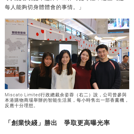
每人能夠切身體體會的事情。」
Miscato Limited行政總裁余姿蓉（右二）說，公司曾參與
本港購物商場舉辦的智能生活展，每小時售出一部香薰機，
反應十分理想。
「創業快綫」勝出 爭取更高曝光率