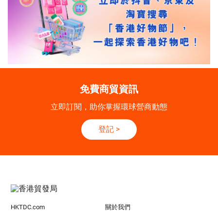
免費商貿資訊
立即訂閱，助你掌握環球營商動態
登記
>
HKTDC.com
關於我們