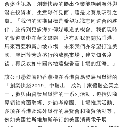
余姿蓉認為，創業快綫的勝出企業能夠到海外與
潛在投資者、生意夥伴見面，這是比賽最吸引之
處。「我們的短期目標是希望認識志同道合的夥
伴，並得到更多海外傳媒報道的機會。我們現時
的報道集中在華文媒體，這有助我們開拓香港、
馬來西亞和新加坡市場，未來我們亦希望打進美
國、澳洲等芳療盛行的成熟市場，建立知名度
後，再反攻如中國內地這些香薰市場的紅海。」
該公司憑着智能香薰機在香港貿易發展局舉辦的
「創業快綫2019」中勝出，成為十家優勝企業之
一，參與由貿發局舉辦的一系列活動，包括與商
界領袖會面取經、外訪考察團、市場推廣活動、
多項在香港及海外舉行的展覽會和商貿活動等，
例如美國拉斯維加斯舉行的美國消費電子展