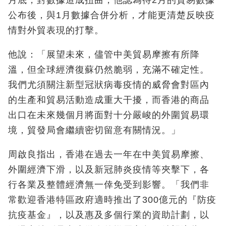
公布後，與1月數據合併分析，才能更清楚反映疫
情對外貿表現的打擊。
他說：「展望未來，儘管中美貿易摩擦有所降
溫，但全球經濟復蘇仍然脆弱，充滿不確定性。
我們尤須關注新型冠狀病毒疫情的威脅會對區內
的生產和貿易活動造成重大干擾，而香港的商品
出口在未來幾個月將面對十分嚴峻的外圍貿易環
境，貿發局會繼續密切留意有關情況。」
周啟良指出，香港在過去一年在中美貿易摩擦、
外圍經濟下滑，以及新冠肺炎疫情等夾擊下，各
行各業及整體經濟無一倖免受到影響。「我們非
常歡迎香港特區政府適時推出了300億元的『防疫
抗疫基金』，以及惠及多個行業的資助計劃，以