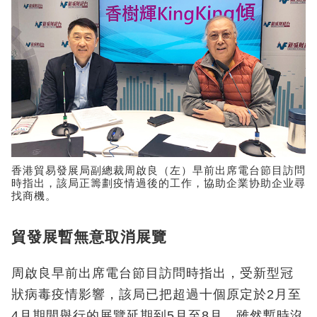
香港貿易發展局副總裁周啟良（左）早前出席電台節目訪問
時指出，該局正籌劃疫情過後的工作，協助企業协助企业尋
找商機。
貿發展暫無意取消展覽
周啟良早前出席電台節目訪問時指出，受新型冠
狀病毒疫情影響，該局已把超過十個原定於2月至
4月期間舉行的展覽延期到5月至8月，雖然暫時沒