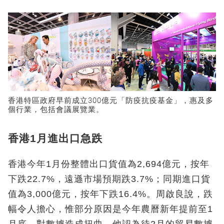
香港特區政府早前成立300億元「防疫抗疫基金」，惠及多
個行業，包括會議展覽業。
香港1月進出口急跌
香港今年1月份整體出口貨值為2,694億元，按年
下跌22.7%，遠遜市場預期跌3.7%；同期進口貨
值為3,000億元，按年下跌16.4%。周啟良說，跌
幅令人擔心，惟部分原因是今年農曆新年提前至1
月底，對數據造成扭曲，他認為待2月的貿易數據