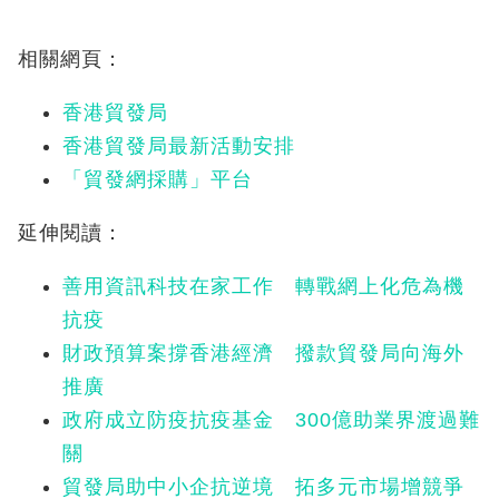
相關網頁：
香港貿發局
香港貿發局最新活動安排
「貿發網採購」平台
延伸閱讀：
善用資訊科技在家工作 轉戰網上化危為機
抗疫
財政預算案撐香港經濟 撥款貿發局向海外
推廣
政府成立防疫抗疫基金 300億助業界渡過難
關
貿發局助中小企抗逆境 拓多元市場增競爭