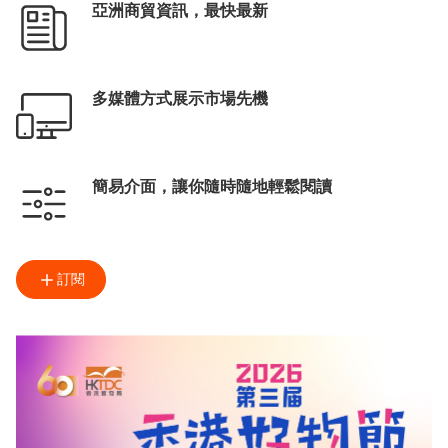
亞洲商貿資訊，最快最新
多媒體方式展示市場先機
簡易介面，讓你隨時隨地輕鬆閱讀
訂閱