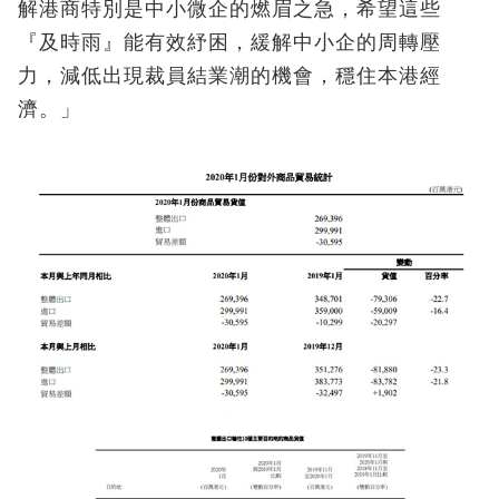
解港商特別是中小微企的燃眉之急，希望這些
『及時雨』能有效紓困，緩解中小企的周轉壓
力，減低出現裁員結業潮的機會，穩住本港經
濟。」