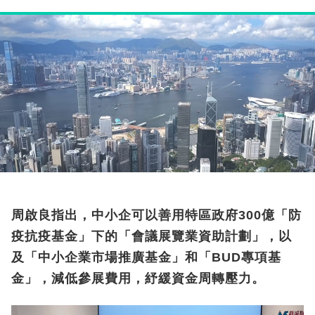
周啟良指出，中小企可以善用特區政府300億「防
疫抗疫基金」下的「會議展覽業資助計劃」，以
及「中小企業市場推廣基金」和「BUD專項基
金」，減低參展費用，紓緩資金周轉壓力。