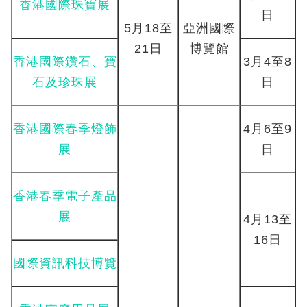
香港國際珠寶展
日
5月18至
亞洲國際
21日
博覽館
香港國際鑽石、寶
3月4至8
石及珍珠展
日
香港國際春季燈飾
4月6至9
展
日
香港春季電子產品
展
4月13至
16日
國際資訊科技博覽