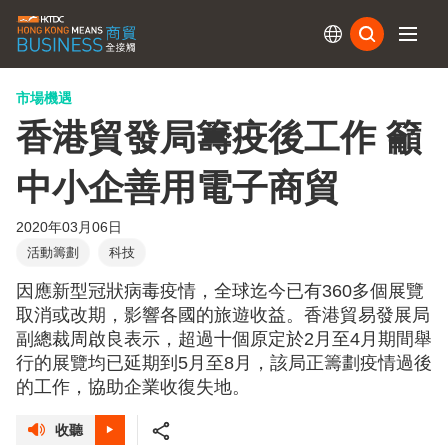
訂閱
市場機遇
香港貿發局籌疫後工作 籲
中小企善用電子商貿
2020年03月06日
活動籌劃
科技
因應新型冠狀病毒疫情，全球迄今已有360多個展覽
取消或改期，影響各國的旅遊收益。香港貿易發展局
副總裁周啟良表示，超過十個原定於2月至4月期間舉
行的展覽均已延期到5月至8月，該局正籌劃疫情過後
的工作，協助企業收復失地。
收聽