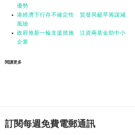
優勢
港經濟下行存不確定性 貿發局籲早籌謀減
風險
政府推新一輪支援措施 注資兩基金助中小
企業
閱讀更多
訂閱每週免費電郵通訊