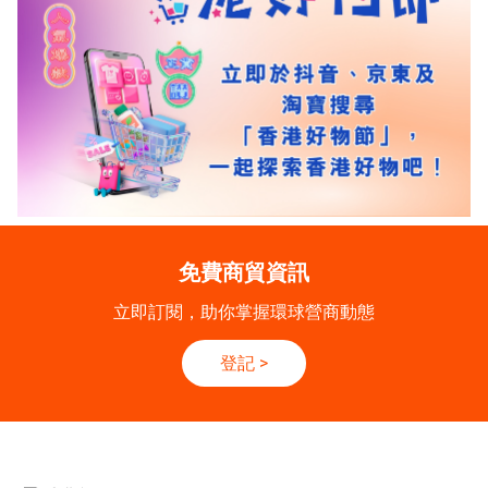
免費商貿資訊
立即訂閱，助你掌握環球營商動態
登記
>