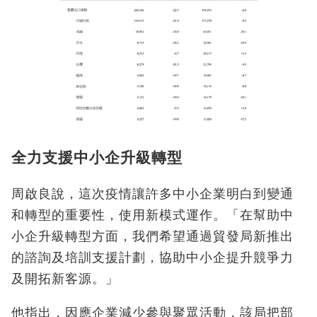
全力支援中小企升級轉型
周啟良說，這次疫情讓許多中小企業明白到變通
和轉型的重要性，使用新模式運作。「在幫助中
小企升級轉型方面，我們希望通過貿發局新推出
的諮詢及培訓支援計劃，協助中小企提升競爭力
及開拓新客源。」
他指出，因應企業減少參與聚眾活動，該局把部