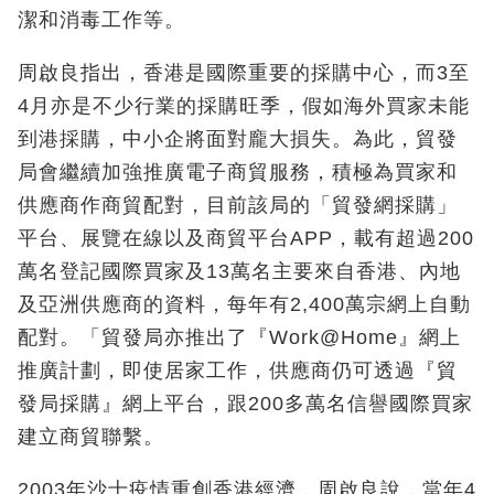
潔和消毒工作等。
周啟良指出，香港是國際重要的採購中心，而3至
4月亦是不少行業的採購旺季，假如海外買家未能
到港採購，中小企將面對龐大損失。為此，貿發
局會繼續加強推廣電子商貿服務，積極為買家和
供應商作商貿配對，目前該局的「貿發網採購」
平台、展覽在線以及商貿平台APP，載有超過200
萬名登記國際買家及13萬名主要來自香港、內地
及亞洲供應商的資料，每年有2,400萬宗網上自動
配對。「貿發局亦推出了『Work@Home』網上
推廣計劃，即使居家工作，供應商仍可透過『貿
發局採購』網上平台，跟200多萬名信譽國際買家
建立商貿聯繫。
2003年沙士疫情重創香港經濟，周啟良說，當年4