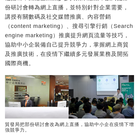
份研討會轉為網上直播，並特別針對企業需要，
講授有關數碼及社交媒體推廣、內容營銷
（content marketing）、搜尋引擎行銷（Search
engine marketing）推廣提升網頁流量等技巧，
協助中小企裝備自己提升競爭力，掌握網上商貿
及推廣技術，在疫情下繼續多元發展業務及開拓
國際商機。
貿發局把部份研討會改為網上直播，協助中小企在疫情下增
強競爭力。