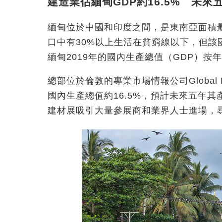
建造業佔緬甸GDP約16.5% 未來
緬甸位於中國和印度之間，是東南亞面積最
口中有30%以上生活在貧窮線以下，但
緬甸2019年的國內生產總值（GDP）按年
總部位於倫敦的專業市場情報公司Global Da
國內生產總值約16.5%，預計未來五年其
建材展吸引大量參展商和業界人士進場，