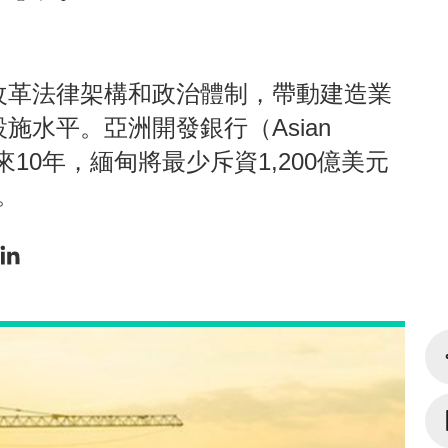
改革法律架構和政治體制，帶動建造業
施水平。亞洲開發銀行（Asian
，在未來10年，緬甸將最少斥資1,200億美元
。