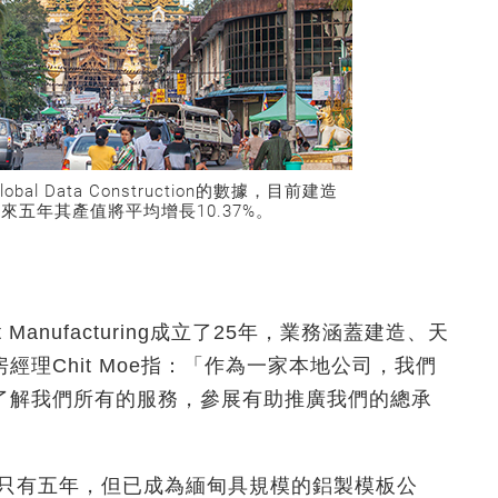
 Data Construction的數據，目前建造
來五年其產值將平均增長10.37%。
t Manufacturing成立了25年，業務涵蓋建造、天
理Chit Moe指：「作為一家本地公司，我們
了解我們所有的服務，參展有助推廣我們的總承
立雖然只有五年，但已成為緬甸具規模的鋁製模板公