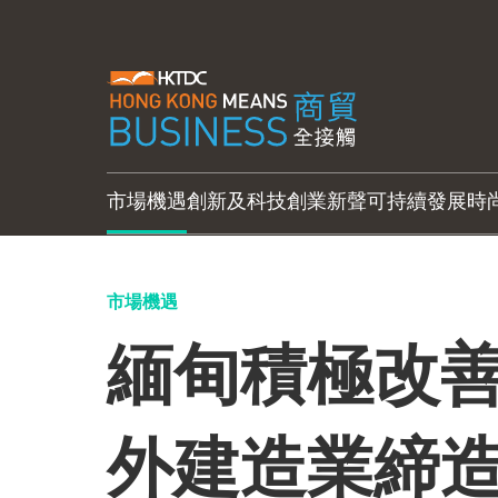
市場機遇
創新及科技
創業新聲
可持續發展
時
市場機遇
緬甸積極改善
外建造業締