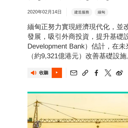
2020年02月14日
建造服務
緬甸
緬甸正努力實現經濟現代化，並
發展，吸引外商投資，提升基礎設
Development Bank）估計
（約9,321億港元）改善基礎設施
收聽