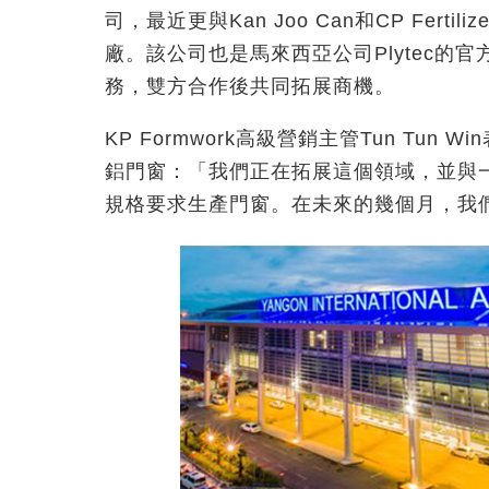
司，最近更與Kan Joo Can和CP Fer
廠。該公司也是馬來西亞公司Plytec的官
務，雙方合作後共同拓展商機。
KP Formwork高級營銷主管Tun Tu
鋁門窗：「我們正在拓展這個領域，並與
規格要求生產門窗。在未來的幾個月，我