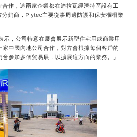
tilizer合作，這兩家企業都在迪拉瓦經濟特區設有工
方分銷商，Plytec主要從事周邊防護和保安欄柵業
n Win表示，公司特意在展會展示新型住宅用或商業用
一家中國內地公司合作，對方會根據每個客戶的
們會參加多個貿易展，以擴展這方面的業務。」