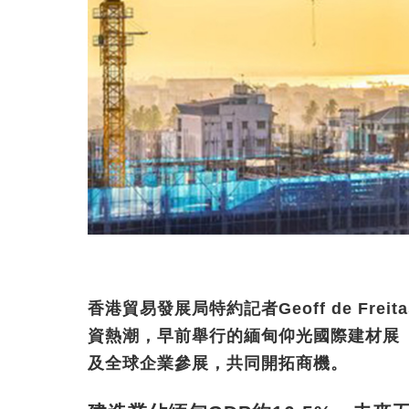
香港貿易發展局特約記者Geoff de Fr
資熱潮，早前舉行的緬甸仰光國際建材展（M
及全球企業參展，共同開拓商機。