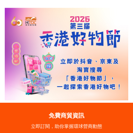
免費商貿資訊
立即訂閱，助你掌握環球營商動態