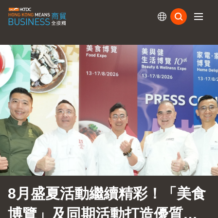
訂閱
8月盛夏活動繼續精彩！「美食
博覽」及同期活動打造優質生