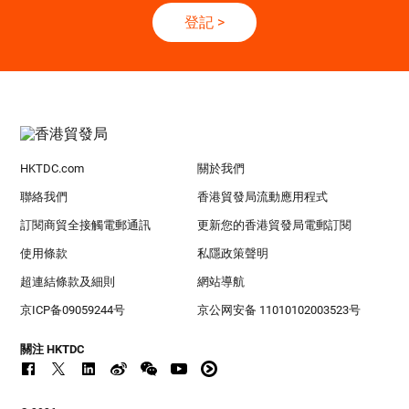
登記
>
HKTDC.com
關於我們
聯絡我們
香港貿發局流動應用程式
訂閱商貿全接觸電郵通訊
更新您的香港貿發局電郵訂閱
使用條款
私隱政策聲明
超連結條款及細則
網站導航
京ICP备09059244号
京公网安备 11010102003523号
關注 HKTDC