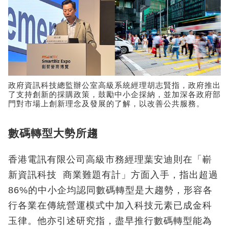
政府資訊科技總監辦公室高級系統經理胡志賢指，政府推出
了支持創新的採購政策，鼓勵中小企採納，並加深各政府部
門對市場上創新理念及發展的了解，以改善公共服務。
數碼轉型大勢所趨
香港電訊有限公司高級市務經理葉安迪則在「嶄
新資訊科技 商業難題有計」方面入手，指出超過
86%的中小企均認同數碼轉型是大趨勢，形容各
行各業在傳統營運模式中加入科技元素已成金科
玉律。他亦引述研究指，盡早推行數碼轉型能為