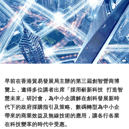
早前在香港貿易發展局主辦的第三屆創智營商博
覽上，邀得多位講者出席「採用嶄新科技 打造智
慧未來」研討會，為中小企講解在創科發展新時
代下的政府採購指引及策略、數碼轉型為中小企
帶來的商業效益及無線技術的應用，讓各行各業
在科技變革的時代中受惠。