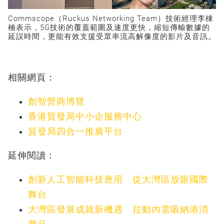
Commscope（Ruckus Networking Team）技術經理李棟
楠表示，5G技術的覆蓋範圍及速度更快，縮短傳輸數據的
延誤時間，更能有效支援受眾串流高解像度的影片及音訊。
相關網頁：
創智營商博覽
香港貿發局中小企服務中心
貿發局四合一推廣平台
延伸閱讀：
創新人工智能科技應用 從大灣區放眼國際
舞台
大灣區發展成就新機遇 拉動內需吸納港消