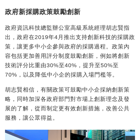
政府新採購政策鼓勵創新
政府資訊科技總監辦公室高級系統經理胡志賢指
出，政府在2019年4月推出支持創新科技的採購政
策，讓更多中小企參與政府的採購過程。政策內
容包括更加善用評分制度鼓勵創新，例如將創新
技術評分比重由30%至40%，提升至50%至
70%，以及降低中小企的採購入場門檻等。
胡志賢相信，有關政策可鼓勵中小企採納創新策
略，同時加深各政府部門對市場上創新理念及發
展的了解，從而制定更有效創新措施，改善公共
服務，讓公眾得益。