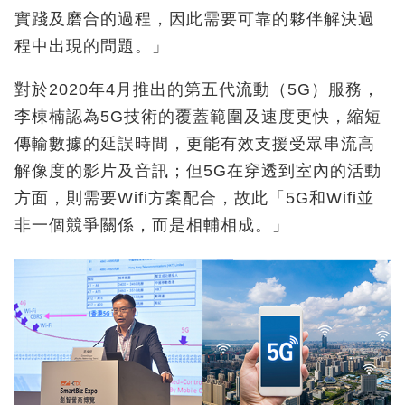
實踐及磨合的過程，因此需要可靠的夥伴解決過
程中出現的問題。」
對於2020年4月推出的第五代流動（5G）服務，
李棟楠認為5G技術的覆蓋範圍及速度更快，縮短
傳輸數據的延誤時間，更能有效支援受眾串流高
解像度的影片及音訊；但5G在穿透到室內的活動
方面，則需要Wifi方案配合，故此「5G和Wifi並
非一個競爭關係，而是相輔相成。」