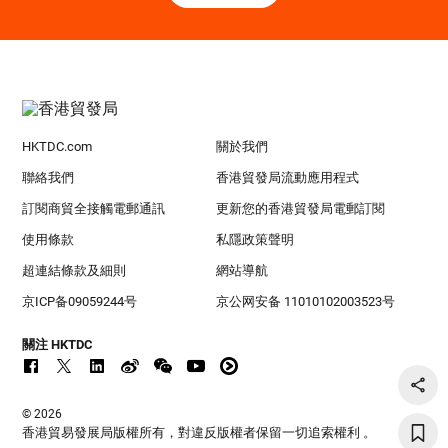
HKTDC.com
關於我們
聯絡我們
香港貿發局流動應用程式
訂閱商貿全接觸電郵通訊
更新您的香港貿發局電郵訂閱
使用條款
私隱政策聲明
超連結條款及細則
網站導航
京ICP备09059244号
京公网安备 11010102003523号
關注 HKTDC
© 2026
香港貿易發展局版權所有，對違反版權者保留一切追索權利 。