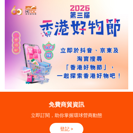
免費商貿資訊
立即訂閱，助你掌握環球營商動態
登記
>