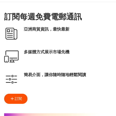
訂閱每週免費電郵通訊
亞洲商貿資訊，最快最新
多媒體方式展示市場先機
簡易介面，讓你隨時隨地輕鬆閱讀
訂閱