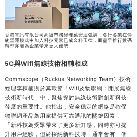
香港電訊有限公司高級市務經理葉安迪強調，各行各業在傳
統營運模式中加入科技元素已成金科玉律，而盡早推行數碼
轉型亦能為企業帶來更大優勢。
5G與Wifi無線技術相輔相成
Commscope（Ruckus Networking Team）技術
經理李棟楠則於其環節「Wifi及物聯網：開展無線
技術新時代」中，聚焦探討無線技術對創新科技
發展的重要性。他指出，安全穩定的網絡是確保
物聯網產品為用家提供可靠通訊的關鍵因素，
「新科技為受眾帶來了更多新鮮感，同時亦可提
升用戶經驗，但於採納新科技時，通常會有一個