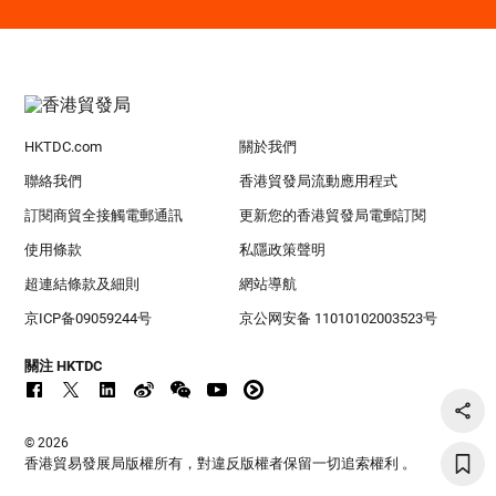
HKTDC.com
關於我們
聯絡我們
香港貿發局流動應用程式
訂閱商貿全接觸電郵通訊
更新您的香港貿發局電郵訂閱
使用條款
私隱政策聲明
超連結條款及細則
網站導航
京ICP备09059244号
京公网安备 11010102003523号
關注 HKTDC
© 2026
香港貿易發展局版權所有，對違反版權者保留一切追索權利 。