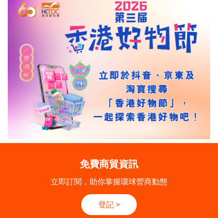
免費商貿資訊
立即訂閱，助你掌握環球營商動態
登記
>