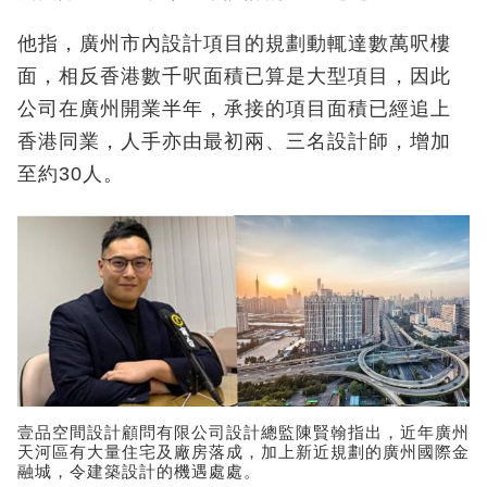
他指，廣州市內設計項目的規劃動輒達數萬呎樓
面，相反香港數千呎面積已算是大型項目，因此
公司在廣州開業半年，承接的項目面積已經追上
香港同業，人手亦由最初兩、三名設計師，增加
至約30人。
壹品空間設計顧問有限公司設計總監陳賢翰指出，近年廣州
天河區有大量住宅及廠房落成，加上新近規劃的廣州國際金
融城，令建築設計的機遇處處。