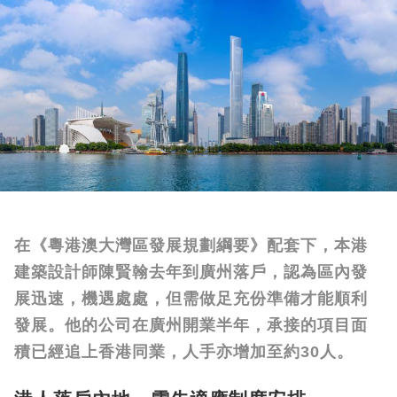
在《粵港澳大灣區發展規劃綱要》配套下，本港
建築設計師陳賢翰去年到廣州落戶，認為區內發
展迅速，機遇處處，但需做足充份準備才能順利
發展。他的公司在廣州開業半年，承接的項目面
積已經追上香港同業，人手亦增加至約30人。