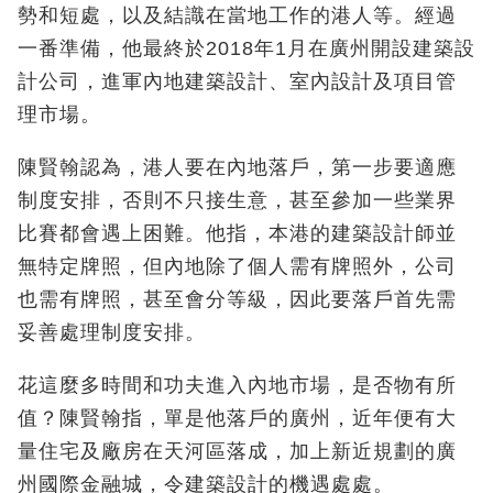
勢和短處，以及結識在當地工作的港人等。經過
一番準備，他最終於2018年1月在廣州開設建築設
計公司，進軍內地建築設計、室內設計及項目管
理市場。
陳賢翰認為，港人要在內地落戶，第一步要適應
制度安排，否則不只接生意，甚至參加一些業界
比賽都會遇上困難。他指，本港的建築設計師並
無特定牌照，但內地除了個人需有牌照外，公司
也需有牌照，甚至會分等級，因此要落戶首先需
妥善處理制度安排。
花這麼多時間和功夫進入內地市場，是否物有所
值？陳賢翰指，單是他落戶的廣州，近年便有大
量住宅及廠房在天河區落成，加上新近規劃的廣
州國際金融城，令建築設計的機遇處處。