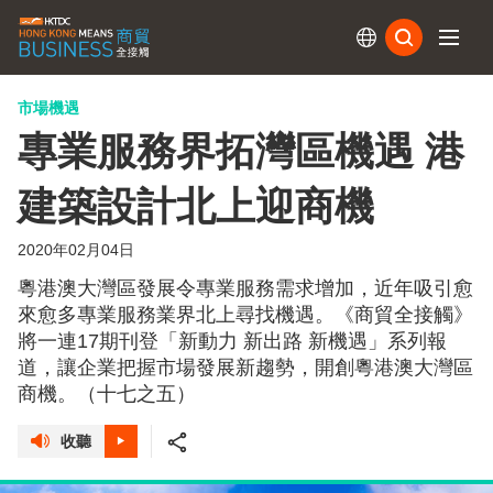
訂閱
市場機遇
專業服務界拓灣區機遇 港
建築設計北上迎商機
2020年02月04日
粵港澳大灣區發展令專業服務需求增加，近年吸引愈
來愈多專業服務業界北上尋找機遇。《商貿全接觸》
將一連17期刊登「新動力 新出路 新機遇」系列報
道，讓企業把握市場發展新趨勢，開創粵港澳大灣區
商機。（十七之五）
收聽