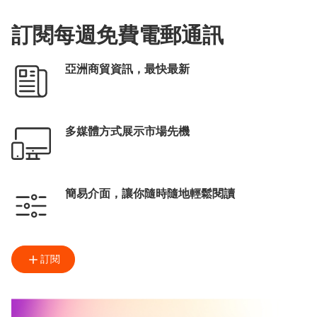
訂閱每週免費電郵通訊
亞洲商貿資訊，最快最新
多媒體方式展示市場先機
簡易介面，讓你隨時隨地輕鬆閱讀
訂閱