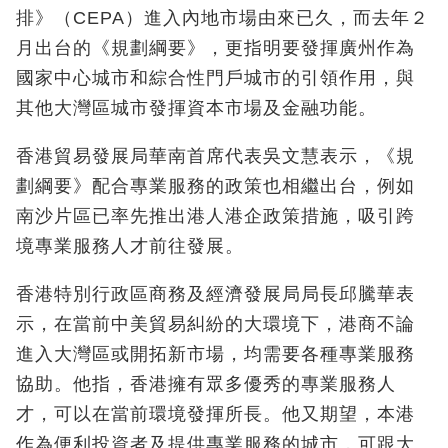
排》（CEPA）進入內地市場由來已久，而去年２
月出台的《規劃綱要》，更指明要發揮廣州作為
國家中心城市和綜合性門戶城市的引領作用，與
其他大灣區城市發揮資本市場及金融功能。
香港貿易發展局華南首席代表吳文慧表示，《規
劃綱要》配合專業服務的政策也相繼出台，例如
南沙片區已率先推出港人港企政策措施，吸引跨
境專業服務人才前往發展。
香港特別行政區商務及經濟發展局局長邱騰華表
示，在當前中美貿易糾紛的大環境下，港商不論
進入大灣區或開拓新市場，均需要各種專業服務
協助。他指，香港擁有眾多優秀的專業服務人
才，可以在當前環境發揮所長。他又期望，本港
作為便利投資者及提供專業服務的城市，可跟大