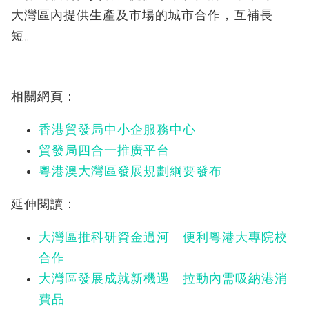
大灣區內提供生產及市場的城市合作，互補長
短。
相關網頁：
香港貿發局中小企服務中心
貿發局四合一推廣平台
粵港澳大灣區發展規劃綱要發布
延伸閱讀：
大灣區推科研資金過河 便利粵港大專院校
合作
大灣區發展成就新機遇 拉動內需吸納港消
費品