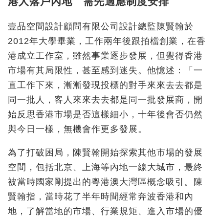
港人落戶內地 需先適應制度安排
壹品空間設計顧問有限公司設計總監陳賢翰於
2012年大學畢業，工作兩年後跟拍檔創業，在香
港成立工作室，雖然事業逐步發展，但覺得香港
市場有其局限性，甚至感到迷失。他憶述：「一
直工作下來，漸漸發現投標的對手來來去去都是
同一批人，客人來來去去都是同一批發展商，開
始反思香港市場是否這樣細小，十年後會否仍然
與今日一樣，無機會作更多發展。
為了打破困局，陳賢翰開始探索其他市場的發展
空間，包括北京、上海等內地一線大城市，最終
被當時國家剛提出的粵港澳大灣區概念吸引。陳
賢翰指，當時花了半年時間經常奔波香港和內
地，了解當地的市場、行業規矩、進入市場的優