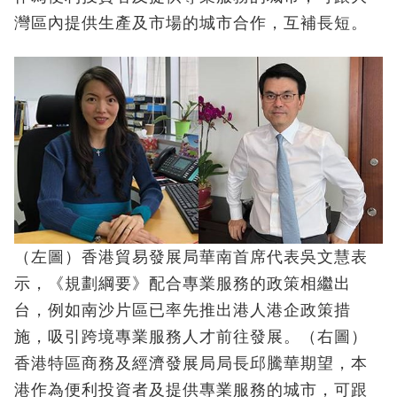
灣區內提供生產及市場的城市合作，互補長短。
（左圖）香港貿易發展局華南首席代表吳文慧表
示，《規劃綱要》配合專業服務的政策相繼出
台，例如南沙片區已率先推出港人港企政策措
施，吸引跨境專業服務人才前往發展。（右圖）
香港特區商務及經濟發展局局長邱騰華期望，本
港作為便利投資者及提供專業服務的城市，可跟