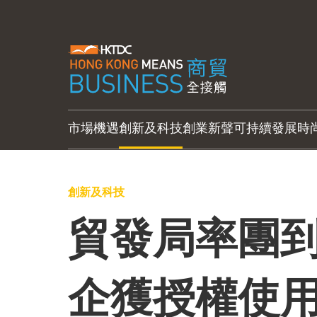
市場機遇
創新及科技
創業新聲
可持續發展
時
創新及科技
貿發局率團到
企獲授權使