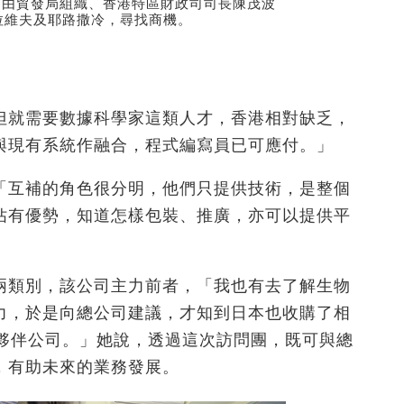
參加由貿發局組織、香港特區財政司司長陳茂波
拉維夫及耶路撒冷，尋找商機。
但就需要數據科學家這類人才，香港相對缺乏，
與現有系統作融合，程式編寫員已可應付。」
「互補的角色很分明，他們只提供技術，是整個
佔有優勢，知道怎樣包裝、推廣，亦可以提供平
兩類別，該公司主力前者，「我也有去了解生物
力，於是向總公司建議，才知到日本也收購了相
的夥伴公司。」她說，透過這次訪問團，既可與總
，有助未來的業務發展。