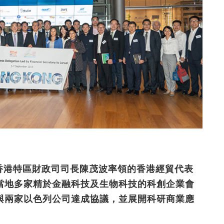
、香港特區財政司司長陳茂波率領的香港經貿代表
當地多家精於金融科技及生物科技的科創企業會
與兩家以色列公司達成協議，並展開科研商業應