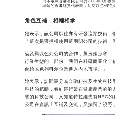
日本電氣香港有限公司於2018年9月
率領的香港經貿代表團，到訪以色列特
角色互補 相輔相承
她表示，該公司以往亦有研發這類技術，
「這次是獲授權使用這兩間公司的技術，
論及與以色列公司的合作，黃玉娟形容：
行業生態的一部份，我們在科研商業化上
台給以色列科創企業進入內地市場。」
她表示，訪問團分為金融科技及生物科技
科技的範疇，看到這行業在健康產業的潛
關的科技公司，又知道特拉維夫有NEC
公司在資訊上互補及交流，又擴闊了視野