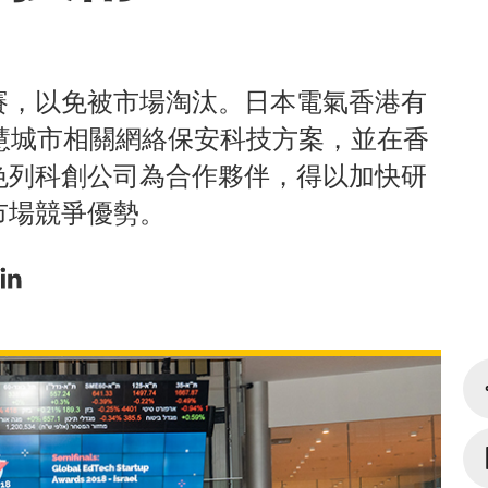
賽，以免被市場淘汰。日本電氣香港有
慧城市相關網絡保安科技方案，並在香
色列科創公司為合作夥伴，得以加快研
市場競爭優勢。