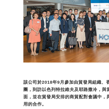
該公司於2018年9月參加由貿發局組織
團，到訪以色列特拉維夫及耶路撒冷，與
面，並在貿發局安排的商貿配對會議中，
用的合作。