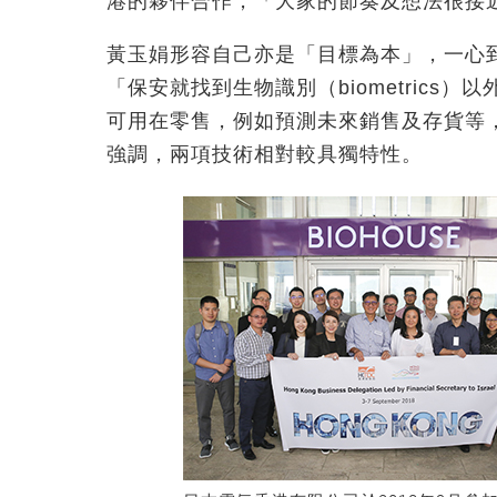
港的夥伴合作，「大家的節奏及想法很接
黃玉娟形容自己亦是「目標為本」，一心
「保安就找到生物識別（biometric
可用在零售，例如預測未來銷售及存貨等
強調，兩項技術相對較具獨特性。