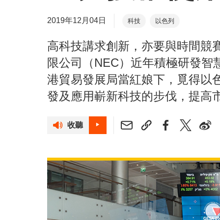
2019年12月04日
科技
以色列
高科技講求創新，亦要與時間競
限公司（NEC）近年積極研發智
港貿易發展局當紅娘下，覓得以
發及應用嶄新科技的步伐，提高
收聽