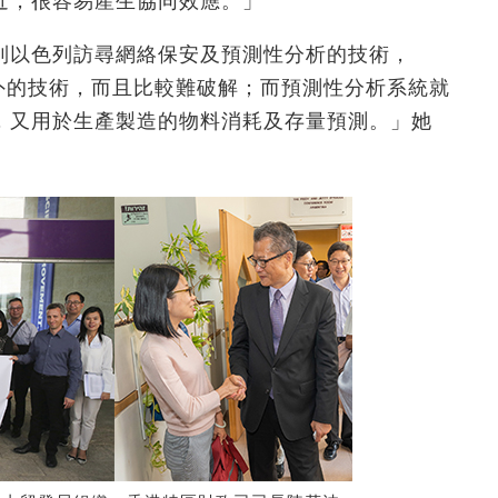
近，很容易產生協同效應。」
到以色列訪尋網絡保安及預測性分析的技術，
s）以外的技術，而且比較難破解；而預測性分析系統就
，又用於生產製造的物料消耗及存量預測。」她