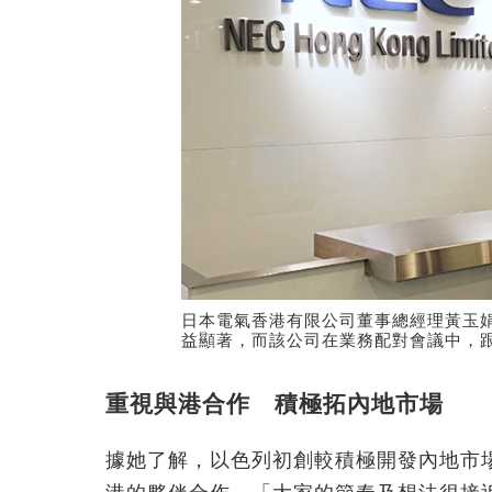
日本電氣香港有限公司董事總經理黃玉
益顯著，而該公司在業務配對會議中，
重視與港合作 積極拓內地市場
據她了解，以色列初創較積極開發內地市