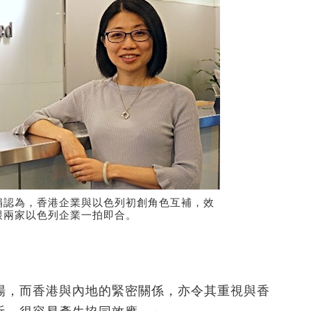
娟認為，香港企業與以色列初創角色互補，效
跟兩家以色列企業一拍即合。
場，而香港與內地的緊密關係，亦令其重視與香