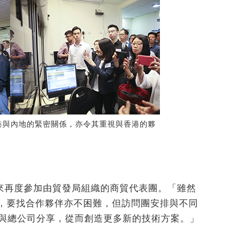
港與內地的緊密關係，亦令其重視與香港的夥
來再度參加由貿發局組織的商貿代表團。「雖然
事處，要找合作夥伴亦不困難，但訪問團安排與不同
聞與總公司分享，從而創造更多新的技術方案。」