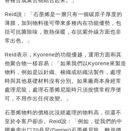
各種合成聚合物結合起來。」
Reid說：「石墨烯是一層只有一個碳原子厚度的
薄膜，加到物料後可帶來多種內在功能優勢，包
括可抗菌除味，散熱保暖，在抗紫外線方面也非
常出色。」
Reid表示，Kyorene的功能優越，運用方面和其
他聚合物一樣容易：「如果我們以Kyorene來製造
物料，例如是以針織、梭織或紡織法製作，處理
時與其他基礎材料沒有分別。如果廠商本身經常
處理尼龍，處理石墨烯尼龍時只須按慣常程序便
可，不用作出任何改變。」
石墨烯物料的價格比沒經處理的物料高，但還不
至於令客戶卻步。Reid說：「例如，從我們的中
國廠房出口70丹尼(Denier)石墨烯尼龍，離岸價