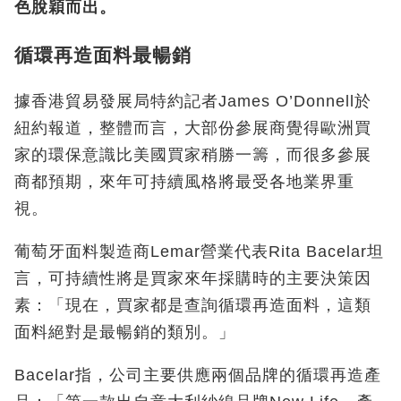
色脫穎而出。
循環再造面料最暢銷
據香港貿易發展局特約記者James O’Donnell於
紐約報道，整體而言，大部份參展商覺得歐洲買
家的環保意識比美國買家稍勝一籌，而很多參展
商都預期，來年可持續風格將最受各地業界重
視。
葡萄牙面料製造商Lemar營業代表Rita Bacelar坦
言，可持續性將是買家來年採購時的主要決策因
素：「現在，買家都是查詢循環再造面料，這類
面料絕對是最暢銷的類別。」
Bacelar指，公司主要供應兩個品牌的循環再造產