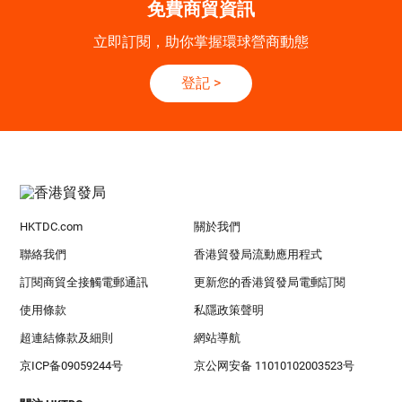
免費商貿資訊
立即訂閱，助你掌握環球營商動態
登記
>
HKTDC.com
關於我們
聯絡我們
香港貿發局流動應用程式
訂閱商貿全接觸電郵通訊
更新您的香港貿發局電郵訂閱
使用條款
私隱政策聲明
超連結條款及細則
網站導航
京ICP备09059244号
京公网安备 11010102003523号