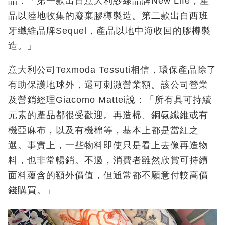
品：「第一款出自意大利紗線品牌New Life，產
品以陸地收集的廢棄膠樽製造。第二款出自西班
牙纖維品牌Sequel，產品以地中海收回的膠樽製
造。」
意大利公司Texmoda Tessuti相信，環保產品除了
有助保護地球外，還可刺激營業額。該公司營業
及營銷經理Giacomo Mattei說：「所有具可持續
元素的產品都很受歡迎。再造棉、銅氨纖維或有
機亞麻布，以及有機棉等，基本上都是當紅之
選。事實上，一些物料即使只是看上去像再造物
料，也非常暢銷。不過，消費者雖然欣賞可持續
面料蘊含的額外價值，但通常都不願意付較高價
錢購買。」