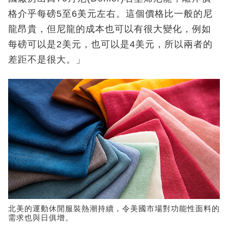
格介乎每磅5至6美元左右。這個價格比一般的尼
龍昂貴，但尼龍的成本也可以有很大變化，例如
每磅可以是2美元，也可以是4美元，所以兩者的
差距不是很大。」
北美的運動休閒服裝熱潮持續，令美國市場對功能性面料的
需求也與日俱增。