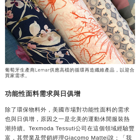
葡萄牙生產商Lemar供應高檔的循環再造纖維產品，以迎合
買家需求。
功能性面料需求與日俱增
除了環保物料外，美國市場對功能性面料的需求
也與日俱增，原因之一是北美的運動休閒服裝熱
潮持續。Texmoda Tessuti公司在這個領域經驗豐
富，其營業及營銷經理Giacomo Mattei說：「我