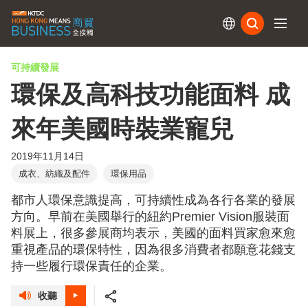
訂閱
可持續發展
環保及高科技功能面料 成
來年美國時裝業寵兒
2019年11月14日
成衣、紡織及配件
環保用品
都市人環保意識提高，可持續性成為各行各業的發展
方向。早前在美國舉行的紐約Premier Vision服裝面
料展上，很多參展商均表示，美國的面料買家愈來愈
重視產品的環保特性，因為很多消費者都願意花錢支
持一些履行環保責任的企業。
收聽