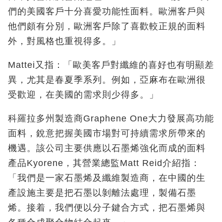
們的美國客戶十分喜愛功能性面料。歐洲客戶與
他們頗有分別，歐洲客戶除了喜歡較正規的面料
外，對風格也重視得多。」
Mattei又指：「歐美客戶對纖維的喜好也有明顯差
異，尤其是春夏季系列。例如，亞麻布在歐洲很
受歡迎，在美國的需求則少得多。」
科羅拉多州製造商Graphene One大力發展高功能
面料，銳意把握美國市場對可持續需求所帶來的
機遇。該公司主要供應以石墨烯強化而成的面料
產品Kyorene，其營業總監Matt Reid介紹指：
「我們是一家石墨烯及纖維製造商，在中國的生
產設施主要是把石墨以剝離法處理，製備石墨
烯。接着，我們便以分子鍵合方式，把石墨烯與