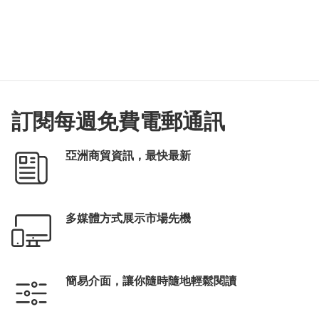
訂閱每週免費電郵通訊
亞洲商貿資訊，最快最新
多媒體方式展示市場先機
簡易介面，讓你隨時隨地輕鬆閱讀