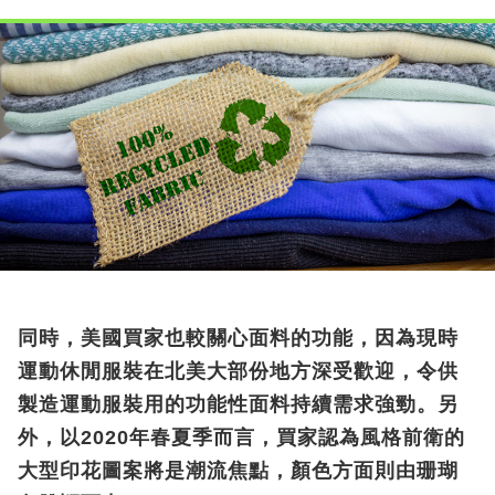
同時，美國買家也較關心面料的功能，因為現時
運動休閒服裝在北美大部份地方深受歡迎，令供
製造運動服裝用的功能性面料持續需求強勁。另
外，以2020年春夏季而言，買家認為風格前衛的
大型印花圖案將是潮流焦點，顏色方面則由珊瑚