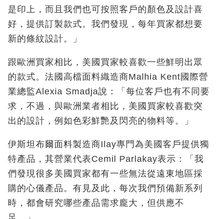
是印上，而且我們也可按照客戶的顏色及設計喜
好，提供訂製款式。我們發現，每年買家都想要
新的條紋設計。」
跟歐洲買家相比，美國買家較喜歡一些鮮明出眾
的款式。法國高檔面料織造商Malhia Kent國際營
業總監Alexia Smadja說：「每位客戶也有不同要
求，不過，與歐洲業者相比，美國買家較喜歡突
出的設計，例如色彩鮮艷及閃亮的物料等。」
伊斯坦布爾面料製造商Ilay專門為美國客戶提供獨
特產品，其營業代表Cemil Parlakay表示：「我
們發現很多美國買家都有一些無法從遠東地區採
購的心儀產品。有見及此，每次我們預備新系列
時，都會研究哪些產品需求龐大，但供應不
足。」