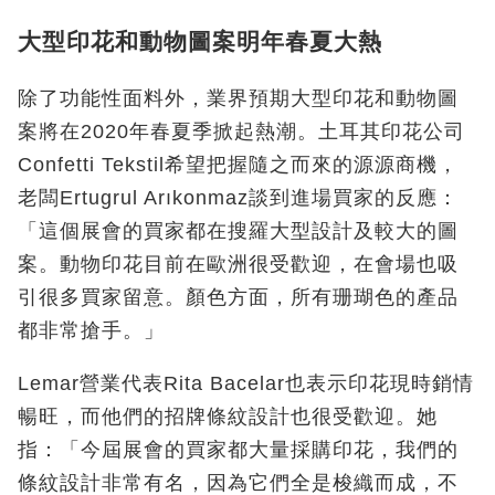
大型印花和動物圖案明年春夏大熱
除了功能性面料外，業界預期大型印花和動物圖
案將在2020年春夏季掀起熱潮。土耳其印花公司
Confetti Tekstil希望把握隨之而來的源源商機，
老闆Ertugrul Arıkonmaz談到進場買家的反應：
「這個展會的買家都在搜羅大型設計及較大的圖
案。動物印花目前在歐洲很受歡迎，在會場也吸
引很多買家留意。顏色方面，所有珊瑚色的產品
都非常搶手。」
Lemar營業代表Rita Bacelar也表示印花現時銷情
暢旺，而他們的招牌條紋設計也很受歡迎。她
指：「今屆展會的買家都大量採購印花，我們的
條紋設計非常有名，因為它們全是梭織而成，不