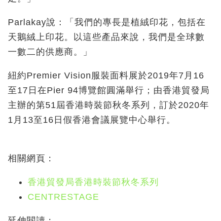
Parlakay說：「我們的專長是植絨印花，包括在
天鵝絨上印花。以這些產品來說，我們是全球數
一數二的供應商。」
紐約Premier Vision服裝面料展於2019年7月16
至17日在Pier 94博覽館圓滿舉行；由香港貿發局
主辦的第51屆香港時裝節秋冬系列，訂於2020年
1月13至16日假香港會議展覽中心舉行。
相關網頁：
香港貿發局香港時裝節秋冬系列
CENTRESTAGE
延伸閱讀：