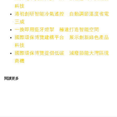
科技
港初創研智能冷氣遙控 自動調節溫度省電
三成
一換即用藍牙燈掣 極速打造智能空間
國際環保博覽建構平台 展示創新綠色產品
科技
國際環保博覽提倡低碳 減廢節能大灣區現
商機
閱讀更多