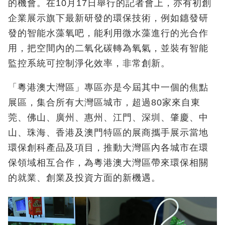
的機會。在10月17日舉行的記者會上，亦有初創
企業展示旗下最新研發的環保技術，例如鏸發研
發的智能水藻氧吧，能利用微水藻進行的光合作
用，把空間內的二氧化碳轉為氧氣，並裝有智能
監控系統可控制淨化效率，非常創新。
「粵港澳大灣區」專區亦是今屆其中一個的焦點
展區，集合所有大灣區城市，超過80家來自東
莞、佛山、廣州、惠州、江門、深圳、肇慶、中
山、珠海、香港及澳門特區的展商攜手展示當地
環保創科產品及項目，推動大灣區內各城市在環
保領域相互合作，為粵港澳大灣區帶來環保相關
的就業、創業及投資方面的新機遇。