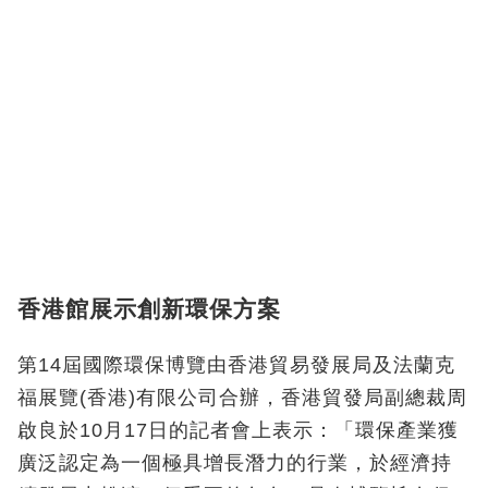
香港館展示創新環保方案
第14屆國際環保博覽由香港貿易發展局及法蘭克
福展覽(香港)有限公司合辦，香港貿發局副總裁周
啟良於10月17日的記者會上表示：「環保產業獲
廣泛認定為一個極具增長潛力的行業，於經濟持