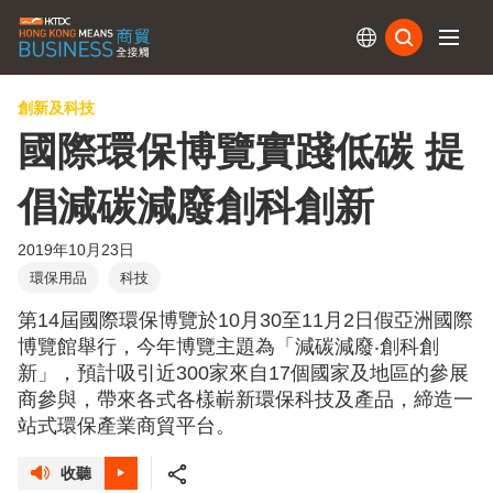
訂閱
創新及科技
國際環保博覽實踐低碳 提
倡減碳減廢創科創新
2019年10月23日
環保用品
科技
第14屆國際環保博覽於10月30至11月2日假亞洲國際
博覽館舉行，今年博覽主題為「減碳減廢‧創科創
新」，預計吸引近300家來自17個國家及地區的參展
商參與，帶來各式各樣嶄新環保科技及產品，締造一
站式環保產業商貿平台。
收聽