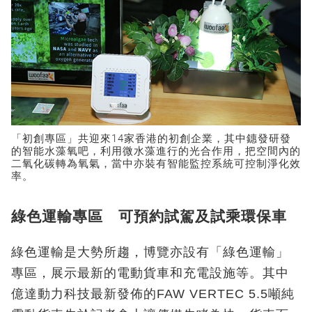
「初創專區」共迎來14家香港的初創企業，其中鏸發研發
的智能水藻氧吧，利用微水藻進行的光合作用，把空間內的
二氧化碳轉為氧氣，當中亦裝有智能監控系統可控制淨化效
率。
綠色運輸專區 可預約試駕及試乘環保車
綠色運輸是大勢所趨，博覽亦設有「綠色運輸」
專區，展示最新的電動貨車和充電設施等。其中
億達動力科技最新發佈的FAW VERTEC 5.5噸純