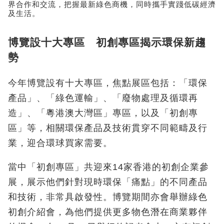
界合作和交流，把握最新綠色商機，同時攜手實踐低碳經濟
及生活。
博覽設十大專區 初創專區揭示環保新趨
勢
今年博覽設有十大專區，焦點展區包括：「環保
產品」、「綠色運輸」、「廢物處理及循環再
造」、「粵港澳大灣區」專區，以及「初創專
區」等，相關環保產品及技術貫穿不同範疇及行
業，迎合環球買家需要。
當中「初創專區」共迎來14家香港的初創企業參
展，展示他們針對現時環保「痛點」的不同產品
和技術，非常具啟發性。博覽期間亦會舉辦綠色
初創介紹會，為他們提供更多物色潛在商業夥伴