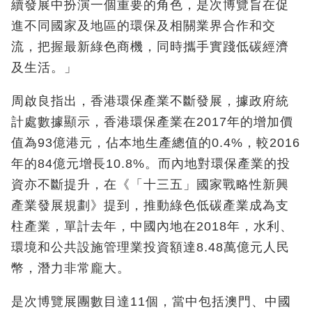
續發展中扮演一個重要的角色，是次博覽旨在促
進不同國家及地區的環保及相關業界合作和交
流，把握最新綠色商機，同時攜手實踐低碳經濟
及生活。」
周啟良指出，香港環保產業不斷發展，據政府統
計處數據顯示，香港環保產業在2017年的增加價
值為93億港元，佔本地生產總值的0.4%，較2016
年的84億元增長10.8%。而內地對環保產業的投
資亦不斷提升，在《「十三五」國家戰略性新興
產業發展規劃》提到，推動綠色低碳產業成為支
柱產業，單計去年，中國內地在2018年，水利、
環境和公共設施管理業投資額達8.48萬億元人民
幣，潛力非常龐大。
是次博覽展團數目達11個，當中包括澳門、中國