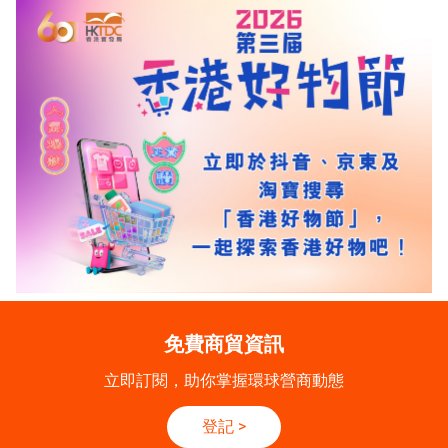
免費商貿資訊
立即訂閱，助你掌握環球營商動態
登記
>