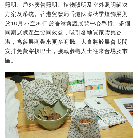
照明、戶外廣告照明、植物照明及室外照明解決
方案及系統。香港貿發局香港國際秋季燈飾展則
於10月27至30日於香港會議展覽中心舉行。多個
同期展覽產生協同效益，吸引各地買家雲集香
港，為參展商帶來更多商機。大會將於展會期間
安排免費穿梭巴士，接載參觀人士往來會場及市
區。