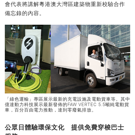
會代表將講解粵港澳大灣區建築物重新校驗合作
備忘錄的內容。
「綠色運輸」專區展示最新的充電設施及電動貨車等。其中
億達動力科技展示最新發佈的FAW VERTEC 5.5噸純電動貨
車，百分百由電力推動，達到零廢氣排放。
公眾日體驗環保文化 提供免費穿梭巴士