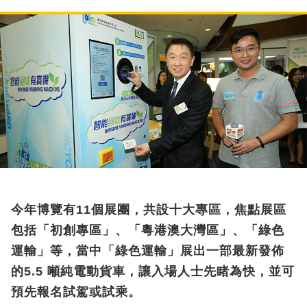
今年博覽有11個展團，共設十大專區，焦點展區
包括「初創專區」、「粵港澳大灣區」、「綠色
運輸」等，當中「綠色運輸」展出一部最新發佈
的5.5 噸純電動貨車，讓入場人士先睹為快，並可
預先報名試駕或試乘。