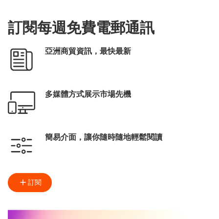
訂閱每週免費電郵通訊
亞洲商貿資訊，最快最新
多媒體方式展示市場先機
簡易介面，讓你隨時隨地輕鬆閱讀
訂閱