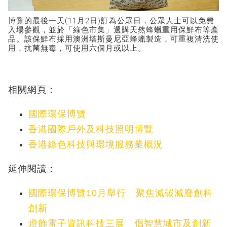
博覽的最後一天(11月2日)訂為公眾日，公眾人士可以免費
入場參觀，並於「綠色市集」選購天然蜂蠟重用保鮮布等產
品。該保鮮布採用澳洲塔斯曼尼亞蜂蠟製造，可重複清洗使
用，抗菌無毒，可使用六個月或以上。
相關網頁：
國際環保博覽
香港國際戶外及科技照明博覽
香港綠色科技與環境服務業概況
延伸閱讀：
國際環保博覽10月舉行 聚焦減碳減廢創科
創新
燈飾電子資訊科技三展 倡智慧城市及創新