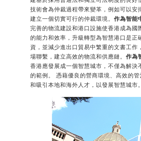
建基於採用普通法和獨立司法制度的良好
技術會為仲裁過程帶來變革，例如可以安
建立一個切實可行的仲裁環境。
作為智能
完善的物流建設和港口設施使香港成為國
的能力和效率，升級轉型為智慧港口是正
資，並減少進出口貿易中繁重的文書工作
場聯繫，建立高效的物流和供應鏈。
作為
香港應發展成一個智慧城市，不僅為解決
的範例。 憑藉優良的營商環境、高效的
和吸引本地和海外人才，以發展智慧城市