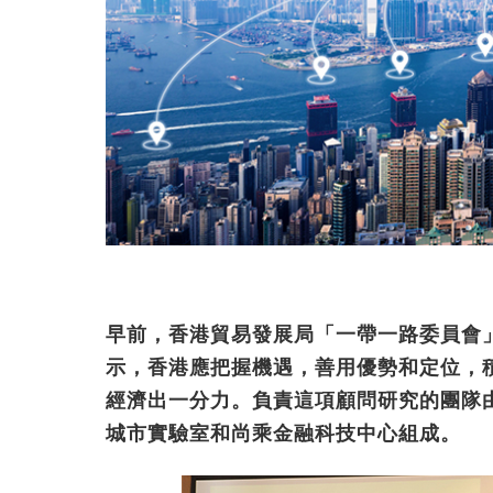
早前，香港貿易發展局「一帶一路委員會
示，香港應把握機遇，善用優勢和定位，
經濟出一分力。負責這項顧問研究的團隊
城市實驗室和尚乘金融科技中心組成。