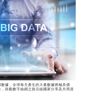
用數據，全球每天產生的大量數據將極具價
台，鼓勵數字絲綢之路沿線國家分享及共用資