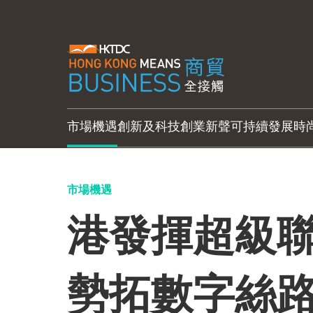
市場機遇
創新及科技
創業新聲
可持續發展
時
市場機遇
港發揮超級聯
勢拓數字絲