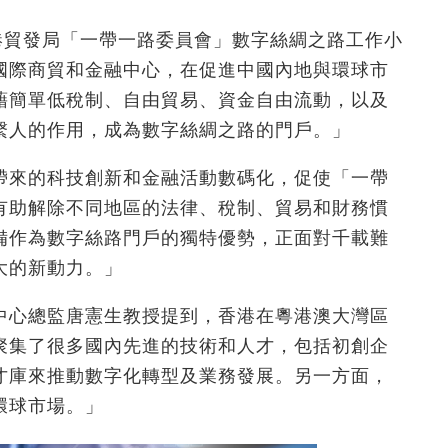
港貿發局「一帶一路委員會」數字絲綢之路工作小
國際商貿和金融中心，在促進中國內地與環球市
藉簡單低稅制、自由貿易、資金自由流動，以及
繫人的作用，成為數字絲綢之路的門戶。」
帶來的科技創新和金融活動數碼化，促使「一帶
有助解除不同地區的法律、稅制、貿易和財務慣
備作為數字絲路門戶的獨特優勢，正面對千載難
大的新動力。」
中心總監唐憲生教授提到，香港在粵港澳大灣區
聚集了很多國內先進的技術和人才，包括初創企
才庫來推動數字化轉型及業務發展。另一方面，
環球市場。」