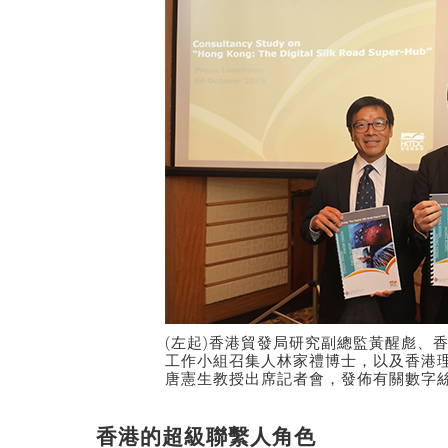
(左起)香港貿發局研究副總監黃醒彪、
工作小組召集人林家禮博士，以及香港
唐憲生教授出席記者會，發佈有關數字
香港的超級聯繫人角色