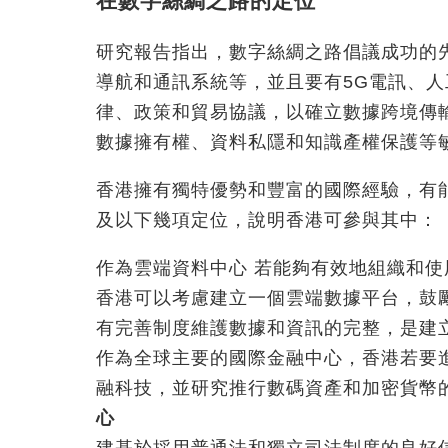
在數字絲綢之路的定位
研究報告指出，數字絲綢之路倡議成功的
導航和通訊系統等，並且要有5G電訊、
律、政策和貿易協議，以確立數據跨境傳
數據擁有權、資料私隱和知識產權保護等
香港擁有獨特優勢和豐富的國際經驗，有
及以下幾項定位，說明香港可參與其中：
作為雲端資料中心 若能夠有效地組織和
香港可以考慮建立一個雲端數據平台，鼓
有完善制度維護數據和資訊的完整，是建
作為全球主要的國際金融中心，香港若要
融科技，並研究推行數碼資產和加密貨幣
心