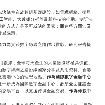
先決條件在於數碼基礎建設，如電纜網絡、衛星
人工智能、大數據分析等最新科技的推動。制訂法
輸的方式亦是不可或缺的因素；而這些方面涉及
敏感議題。
能力為實踐數字絲綢之路作出貢獻。研究報告提
使用數據，全球每天產生的大量數據將極具價值。
勵數字絲綢之路沿線國家分享及共用資料。香港
立雲端中心的理想地點。
作為國際數字金融中心
進一步成為國際數字金融中心，必須全面擁護金
的交易平台，以支援跨境金融交易。
作為仲裁中