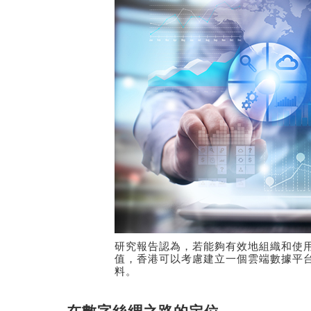
研究報告認為，若能夠有效地組織和使
值，香港可以考慮建立一個雲端數據平
料。