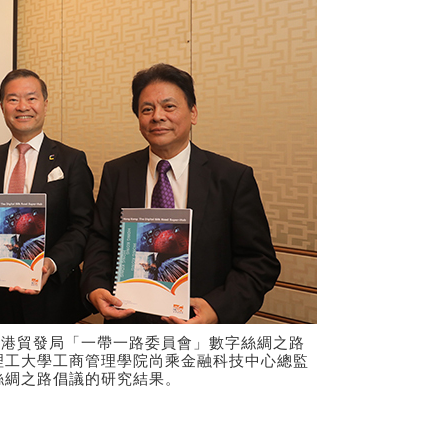
香港貿發局「一帶一路委員會」數字絲綢之路
理工大學工商管理學院尚乘金融科技中心總監
絲綢之路倡議的研究結果。