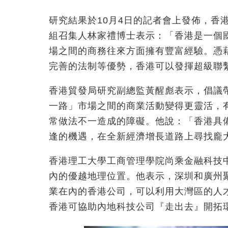
研究結果於10月4日的記者會上發佈，香
組召集人林家禮博士表示：「香港是一個
場之間的商務往來方面擁有豐富經驗。憑
完善的法制等優勢，香港可以發揮超級聯
香港貿發局研究副總監黃醒彪表示，倡議
一路」市場之間的商業活動變得更靈活，
常做法不一造成的障礙。他說：「香港具
逢的機遇，在全新經濟增長道路上尋找龐
香港理工大學工商管理學院尚乘金融科技
內的優越地理位置。他表示，深圳和廣州
業在內的香港公司，可以利用大灣區的人
香港可協助內地科技公司『走出去』開拓