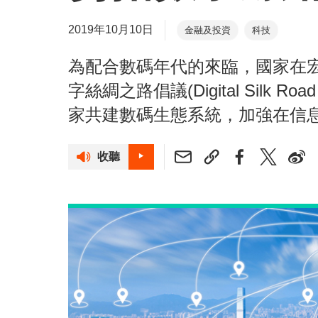
2019年10月10日
金融及投資
科技
為配合數碼年代的來臨，國家在
字絲綢之路倡議(Digital Silk Ro
家共建數碼生態系統，加強在信
收聽