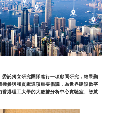
」委託獨立研究團隊進行一項顧問研究，結果顯
積極參與和貢獻這項重要倡議，為世界建設數字
由香港理工大學的大數據分析中心實驗室、智慧