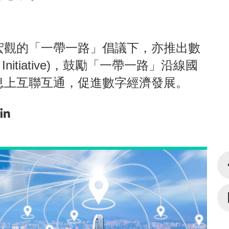
宏觀的「一帶一路」倡議下，亦推出數
ad Initiative)，鼓勵「一帶一路」沿線國
息上互聯互通，促進數字經濟發展。