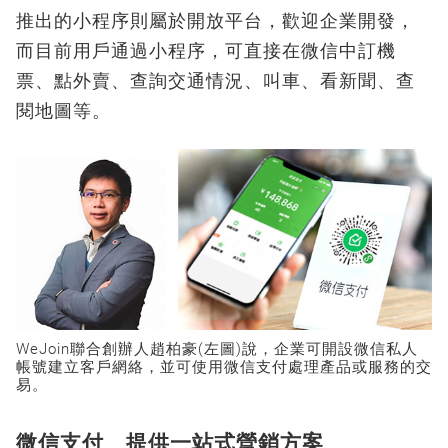
推出的小程序則屬於開放平台，歡迎企業開發，
而目前用戶通過小程序，可直接在微信中訂機
票、點外賣、查詢交通情況、叫車、看新聞、查
閱地圖等。
WeJoin聯合創辦人趙柏豪(左圖)說，企業可開設微信私人
帳號建立客戶網絡，並可使用微信支付處理產品或服務的交
易。
微信支付 提供一站式營銷方案