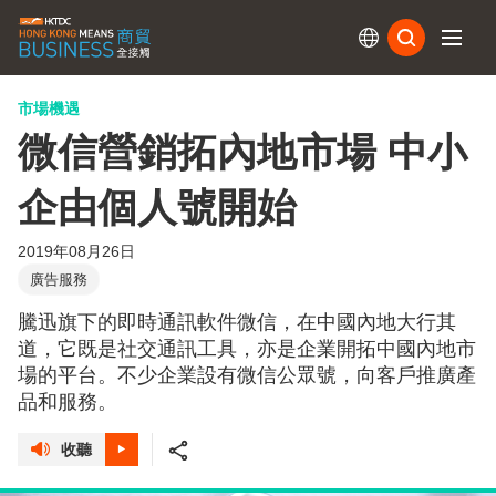
訂閱
市場機遇
微信營銷拓內地市場 中小
企由個人號開始
2019年08月26日
廣告服務
騰迅旗下的即時通訊軟件微信，在中國內地大行其
道，它既是社交通訊工具，亦是企業開拓中國內地市
場的平台。不少企業設有微信公眾號，向客戶推廣產
品和服務。
收聽