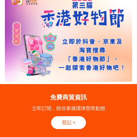
免費商貿資訊
立即訂閱，助你掌握環球營商動態
登記
>