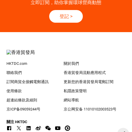
立即訂閱，助你掌握環球營商動態
登記
>
HKTDC.com
關於我們
聯絡我們
香港貿發局流動應用程式
訂閱商貿全接觸電郵通訊
更新您的香港貿發局電郵訂閱
使用條款
私隱政策聲明
超連結條款及細則
網站導航
京ICP备09059244号
京公网安备 11010102003523号
關注 HKTDC