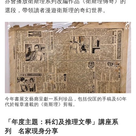
亦會播放衛斯理系列改編作品《衛斯理傳奇》的
選段，帶領讀者漫遊衛斯理的奇幻世界。
今年書展文藝廊呈獻一系列珍品，包括倪匡的手稿及60年
代於報章連載的《衛斯理》剪報。
「年度主題：科幻及推理文學」講座系
列 名家現身分享