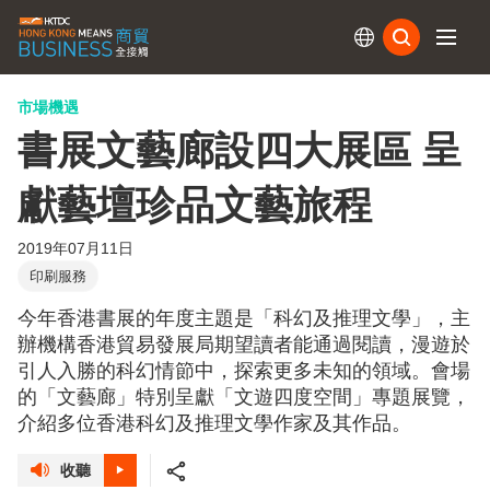
訂閱
市場機遇
書展文藝廊設四大展區 呈
獻藝壇珍品文藝旅程
2019年07月11日
印刷服務
今年香港書展的年度主題是「科幻及推理文學」，主
辦機構香港貿易發展局期望讀者能通過閱讀，漫遊於
引人入勝的科幻情節中，探索更多未知的領域。會場
的「文藝廊」特別呈獻「文遊四度空間」專題展覽，
介紹多位香港科幻及推理文學作家及其作品。
收聽