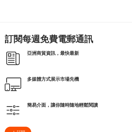
訂閱每週免費電郵通訊
亞洲商貿資訊，最快最新
多媒體方式展示市場先機
簡易介面，讓你隨時隨地輕鬆閱讀