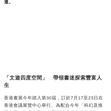
遷。
「文遊四度空間」 帶領書迷探索豐富人
生
香港書展今年踏入第30屆，訂於7月17至23日在
香港會議展覽中心舉行。為配合今年「科幻及推