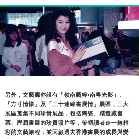
另外，文藝廊亦設有「嶺南藝粹•南粵光影」、
「方寸情懷」及「三十連綿書展情」展區，三大
展區蒐集不同珍貴展品，包括陶瓷、精選藏書
票、歷屆書展的珍貴照片等，帶領讀者走一趟精
彩的文藝旅程，並回顧過去香港書展的成長與變