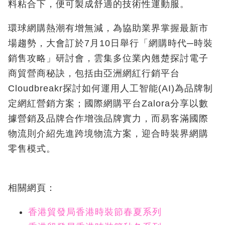
料粘合下，便可製成舒適的技術性運動服。
環球網購熱潮有增無減，為協助業界掌握最新市
場趨勢，大會訂於7月10日舉行「網購時代─時裝
銷售攻略」研討會，雲集多位業內翹楚探討電子
商貿營商秘訣，包括由亞洲網紅行銷平台
Cloudbreakr探討如何運用人工智能(AI)為品牌制
定網紅營銷方案；國際網購平台Zalora分享以數
據營銷及品牌合作增強品牌實力，而易客滿國際
物流則介紹先進跨境物流方案，迎合時裝界網購
零售模式。
相關網頁：
香港貿發局香港時裝節春夏系列