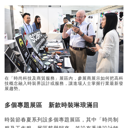
在「時尚科技及商貿服務」展區內，參展商展示如何把高科
技概念融入時裝界設計或服務，讓進場人士掌握行業最新發
展趨勢。
多個專題展區 新款時裝琳琅滿目
時裝節春夏系列設多個專題展區，其中「時尚制