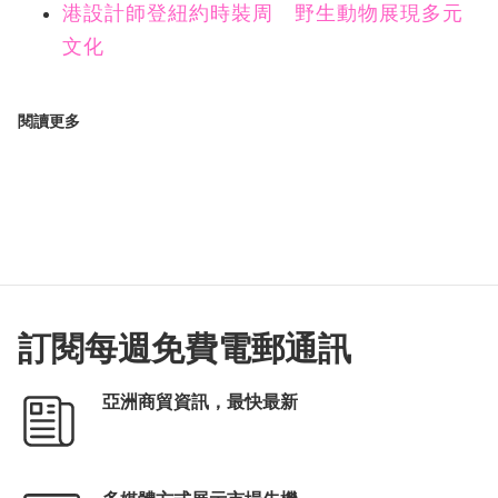
港設計師登紐約時裝周 野生動物展現多元
文化
閱讀更多
訂閱每週免費電郵通訊
亞洲商貿資訊，最快最新