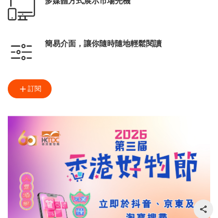
多媒體方式展示市場先機
簡易介面，讓你隨時隨地輕鬆閱讀
訂閱