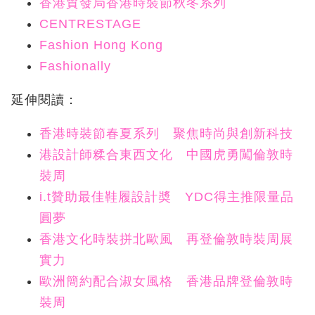
香港貿發局香港時裝節秋冬系列
CENTRESTAGE
Fashion Hong Kong
Fashionally
延伸閱讀：
香港時裝節春夏系列 聚焦時尚與創新科技
港設計師糅合東西文化 中國虎勇闖倫敦時
裝周
i.t贊助最佳鞋履設計奬 YDC得主推限量品
圓夢
香港文化時裝拼北歐風 再登倫敦時裝周展
實力
歐洲簡約配合淑女風格 香港品牌登倫敦時
裝周