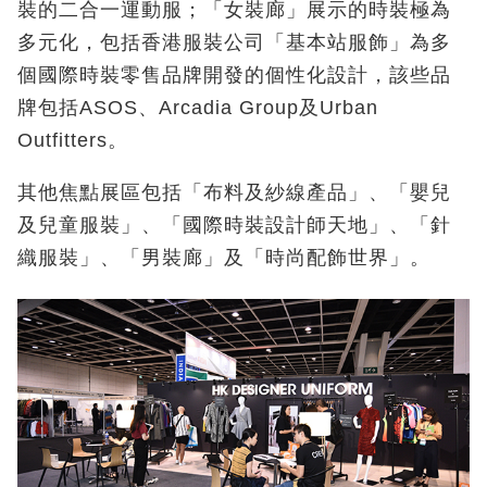
裝的二合一運動服；「女裝廊」展示的時裝極為
多元化，包括香港服裝公司「基本站服飾」為多
個國際時裝零售品牌開發的個性化設計，該些品
牌包括ASOS、Arcadia Group及Urban
Outfitters。
其他焦點展區包括「布料及紗線產品」、「嬰兒
及兒童服裝」、「國際時裝設計師天地」、「針
織服裝」、「男裝廊」及「時尚配飾世界」。