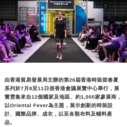
由香港貿易發展局主辦的第26屆香港時裝節春夏
系列於7月8至11日假香港會議展覽中心舉行，展
覽雲集來自12個國家及地區、約1,000家參展商，
以Oriental Fever為主題，展示創新的時裝設
計、國際品牌、成衣，以至各類布料及輔料產
品。