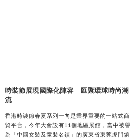
時裝節展現國際化陣容 匯聚環球時尚潮
流
香港時裝節春夏系列一向是業界重要的一站式商
貿平台，今年大會設有11個地區展館，當中被譽
為「中國女裝及童裝名鎮」的廣東省東莞虎門鎮