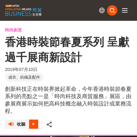
訂閱
時尚創意
香港時裝節春夏系列 呈獻
過千展商新設計
2019年07月10日
成衣、紡織及配件
創新科技正在時裝界掀起革命，今年香港時裝節春夏
系列的亮點之一是「時尚科技及商貿服務」展區，由
參展商展示如何把高科技概念融入時裝設計或業務流
程。
收聽