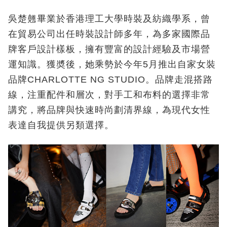
吳楚翹畢業於香港理工大學時裝及紡織學系，曾
在貿易公司出任時裝設計師多年，為多家國際品
牌客戶設計樣板，擁有豐富的設計經驗及市場營
運知識。獲奬後，她乘勢於今年5月推出自家女裝
品牌CHARLOTTE NG STUDIO。品牌走混搭路
線，注重配件和層次，對手工和布料的選擇非常
講究，將品牌與快速時尚劃清界線，為現代女性
表達自我提供另類選擇。