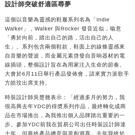
設計師突破舒適區尋夢
這個以音樂為靈感的鞋履系列名為「Indie
Walker」，Walker 與Rocker 發音近似，喻意
「勇於向前，踏出自己的路，活出自己的人
生」。系列包含兩個鞋款，鞋面上的線條靈感來
自音樂的聲波，而金屬元素啓發自音响器材的電
線插頭，整個設計旨在為用家注入生命的節奏。
大會於6月11日舉行產品發佈會，請來實力派歌手
方皓玟出席支持。
時裝設計師吳楚翹表示：「經過多月的努力，我
很高興去年YDC的得奬系列作品，最終轉化成商
品在市場推出，為我推出個人品牌踏出重要的一
步。參加YDC前我在貿易公司出任時裝設計師達
十年，但最終產品總是與原創迴異。去年我終於