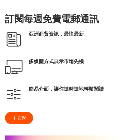
訂閱每週免費電郵通訊
亞洲商貿資訊，最快最新
多媒體方式展示市場先機
簡易介面，讓你隨時隨地輕鬆閱讀
訂閱