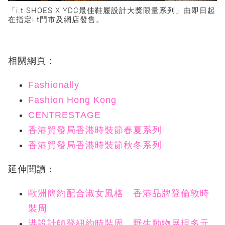
「i.t SHOES X YDC最佳鞋履設計大獎限量系列」由即日起
在指定i.t門市及網店發售。
相關網頁：
Fashionally
Fashion Hong Kong
CENTRESTAGE
香港貿發局香港時裝節春夏系列
香港貿發局香港時裝節秋冬系列
延伸閱讀：
歐洲簡約配合淑女風格 香港品牌登倫敦時
裝周
港設計師登紐約時裝周 野生動物展現多元