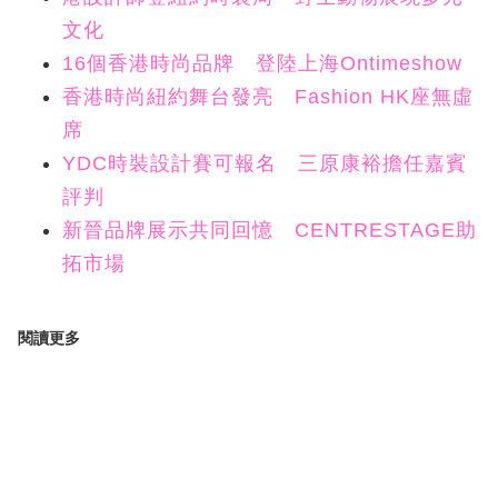
文化
16個香港時尚品牌 登陸上海Ontimeshow
香港時尚紐約舞台發亮 Fashion HK座無虛
席
YDC時裝設計賽可報名 三原康裕擔任嘉賓
評判
新晉品牌展示共同回憶 CENTRESTAGE助
拓市場
閱讀更多