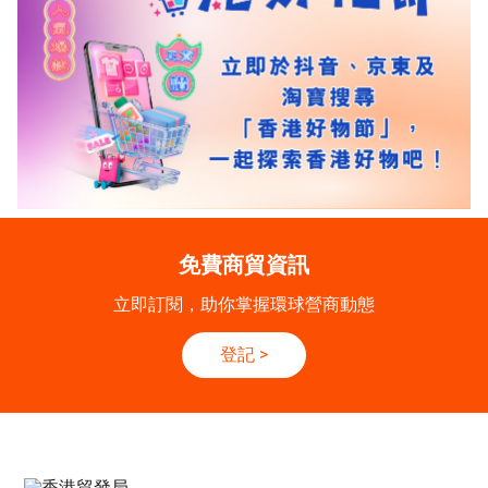
免費商貿資訊
立即訂閱，助你掌握環球營商動態
登記
>