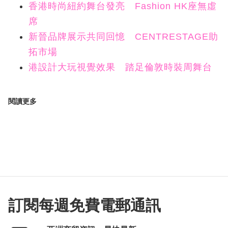
香港時尚紐約舞台發亮 Fashion HK座無虛
席
新晉品牌展示共同回憶 CENTRESTAGE助
拓市場
港設計大玩視覺效果 踏足倫敦時裝周舞台
閱讀更多
訂閱每週免費電郵通訊