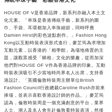
HOUSE OF V是香港品牌，新系列亦融入本土文
化元素。「串珠是香港傳統手藝，新系列的圍
巾、手袋、耳環都加入串珠細節，同時呼應
Damien Hirst的彩色波點創作。」Fashion Hong
Kong以互動時裝表演形式進行，麥芷筠為求增加
互動元素，以香港的「相學館」為場地佈置的主
題，讓觀眾感受「睇相」文化的樂趣，從而加深
他們對HOUSE OF V作為香港品牌的印象。互動
時裝表演吸引不少當地時尚界名人出席，支持香
港設計。「英國倫敦時裝周主辦單位British
Fashion Council行政總裁Caroline Rush亦前來
捧場，並表示喜歡香港設計師的作品。」麥芷筠
認為，倫敦時裝周是一個充滿創意的平台，業界
人士、潮人及名人會先赴倫敦看時裝表演，然後