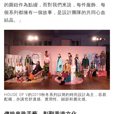
的圓鈕作為點綴，而對我們來說，每件服飾、每
個系列都擁有一個故事，是設計團隊的共同心血
結晶。」
HOUSE OF V的2019秋冬系列以簡約時尚設計為主，容易
配襯，亦講究舒適感、實用性、細節和層次感。
傳統串珠手藝 彰顯香港文化