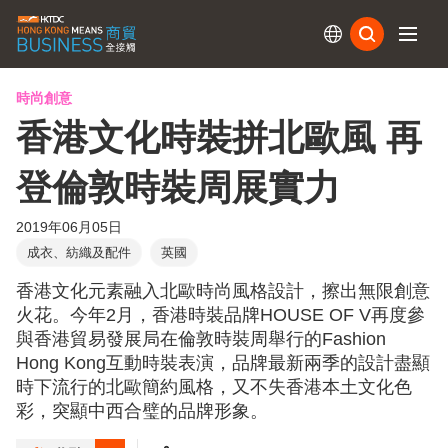
訂閱
時尚創意
香港文化時裝拼北歐風 再
登倫敦時裝周展實力
2019年06月05日
成衣、紡織及配件
英國
香港文化元素融入北歐時尚風格設計，擦出無限創意
火花。今年2月，香港時裝品牌HOUSE OF V再度參
與香港貿易發展局在倫敦時裝周舉行的Fashion
Hong Kong互動時裝表演，品牌最新兩季的設計盡顯
時下流行的北歐簡約風格，又不失香港本土文化色
彩，突顯中西合璧的品牌形象。