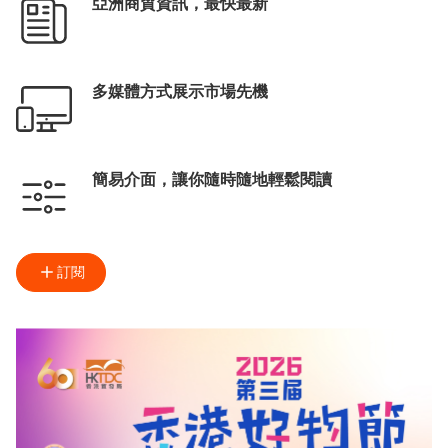
亞洲商貿資訊，最快最新
多媒體方式展示市場先機
簡易介面，讓你隨時隨地輕鬆閱讀
訂閱