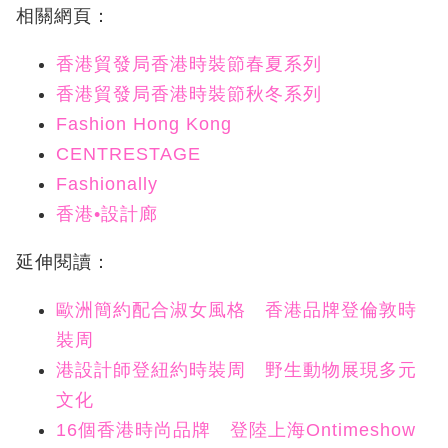
相關網頁：
香港貿發局香港時裝節春夏系列
香港貿發局香港時裝節秋冬系列
Fashion Hong Kong
CENTRESTAGE
Fashionally
香港•設計廊
延伸閱讀：
歐洲簡約配合淑女風格 香港品牌登倫敦時
裝周
港設計師登紐約時裝周 野生動物展現多元
文化
16個香港時尚品牌 登陸上海Ontimeshow