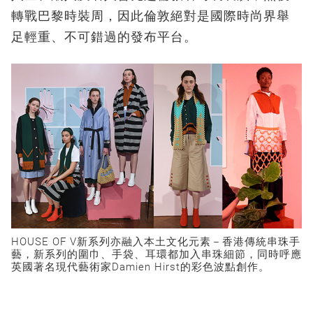
轉戰巴黎時裝周，因此倫敦絕對是國際時尚界舉
足輕重、不可錯過的發布平台。
HOUSE OF V新系列亦融入本土文化元素－香港傳統串珠手
藝，新系列的圍巾、手袋、耳環都加入串珠細節，同時呼應
英國著名現代藝術家Damien Hirst的彩色波點創作。