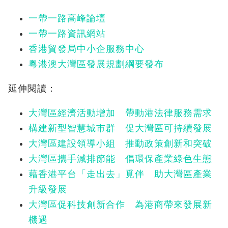
一帶一路高峰論壇
一帶一路資訊網站
香港貿發局中小企服務中心
粵港澳大灣區發展規劃綱要發布
延伸閱讀：
大灣區經濟活動增加 帶動港法律服務需求
構建新型智慧城市群 促大灣區可持續發展
大灣區建設領導小組 推動政策創新和突破
大灣區攜手減排節能 倡環保產業綠色生態
藉香港平台「走出去」覓伴 助大灣區產業
升級發展
大灣區促科技創新合作 為港商帶來發展新
機遇