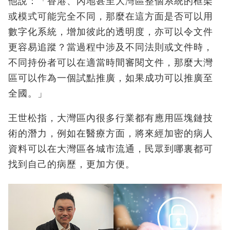
他說：「香港、內地甚至大灣區整個系統的框架
或模式可能完全不同，那麼在這方面是否可以用
數字化系統，增加彼此的透明度，亦可以令文件
更容易追蹤？當過程中涉及不同法則或文件時，
不同持份者可以在適當時間審閱文件，那麼大灣
區可以作為一個試點推廣，如果成功可以推廣至
全國。」
王世松指，大灣區內很多行業都有應用區塊鏈技
術的潛力，例如在醫療方面，將來經加密的病人
資料可以在大灣區各城市流通，民眾到哪裏都可
找到自己的病歷，更加方便。