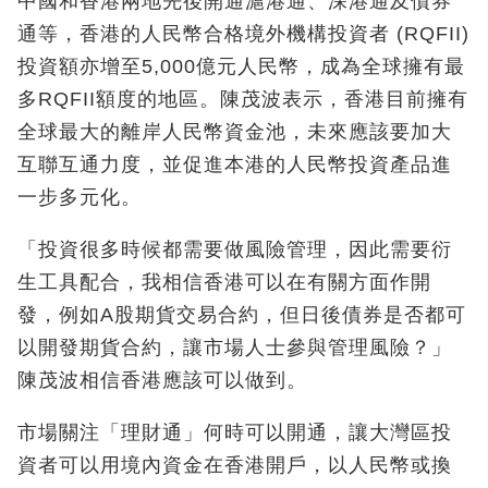
中國和香港兩地先後開通滬港通、深港通及債券
通等，香港的人民幣合格境外機構投資者 (RQFII)
投資額亦增至5,000億元人民幣，成為全球擁有最
多RQFII額度的地區。陳茂波表示，香港目前擁有
全球最大的離岸人民幣資金池，未來應該要加大
互聯互通力度，並促進本港的人民幣投資產品進
一步多元化。
「投資很多時候都需要做風險管理，因此需要衍
生工具配合，我相信香港可以在有關方面作開
發，例如A股期貨交易合約，但日後債券是否都可
以開發期貨合約，讓市場人士參與管理風險？」
陳茂波相信香港應該可以做到。
市場關注「理財通」何時可以開通，讓大灣區投
資者可以用境內資金在香港開戶，以人民幣或換