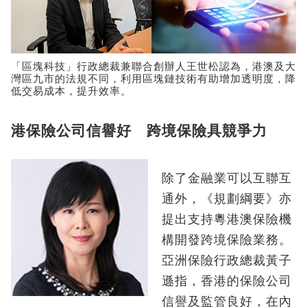
「區塊科技」行政總裁兼聯合創辦人王世松認為，港澳及大
灣區九市的法規不同，利用區塊鏈技術有助增加透明度，降
低交易成本，提升效率。
港保險公司信譽好 跨境保險具競爭力
除了金融業可以互聯互
通外，《規劃綱要》亦
提出支持粵港澳保險機
構開發跨境保險業務。
亞洲保險行政總裁黃子
遜指，香港的保險公司
信譽及監管良好，在內