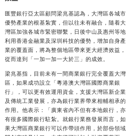
匯豐銀行亞太區顧問梁兆基認為，大灣區各城市
優勢產業的根基紮實，但以往未有融合，隨着大
灣區加強各城市緊密聯繫，日後中山及惠州等地
利用香港金融業及深圳科技的優勢，增加自身產
業的覆蓋面，將為整個地區帶來更大經濟效益，
從而達到「一加一加一大於三」的成效。
梁兆基指，目前未有一間商業銀行完全覆蓋大灣
區，如果成功設立「粵港澳大灣區國際商業銀
行」，可以更有效運用資金，支援大灣區新企業
及傳統工業發展，亦為銀行業界帶來相輔相承的
作用。他表示：「廣東省內不但有本地銀行，亦
有很多國際銀行駐紮。就銀行業務發展而言，如
果大灣區商業銀行可以作帶頭作用，於部份領域