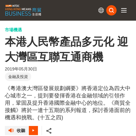
訂閱
市場機遇
本港人民幣產品多元化 迎
大灣區互聯互通商機
2019年05月30日
金融及投資
《粵港澳大灣區發展規劃綱要》將香港定位為四大中
心城市之一，提到要發揮香港在金融領域的引領作
用，鞏固及提升香港國際金融中心的地位。《商貿全
接觸》將於一連十五期的系列報道，探討香港面前的
機遇和挑戰。(十五之四)
收聽