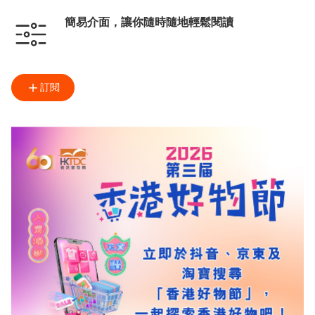
簡易介面，讓你隨時隨地輕鬆閱讀
訂閱