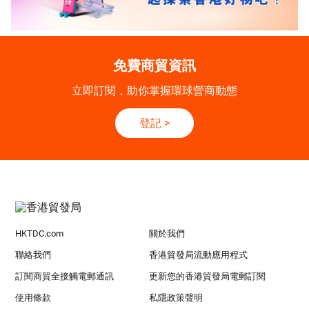
免費商貿資訊
立即訂閱，助你掌握環球營商動態
登記
>
HKTDC.com
關於我們
聯絡我們
香港貿發局流動應用程式
訂閱商貿全接觸電郵通訊
更新您的香港貿發局電郵訂閱
使用條款
私隱政策聲明