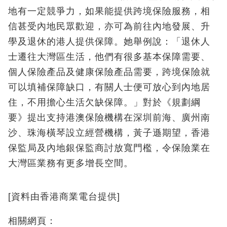
地有一定競爭力，如果能提供跨境保險服務，相
信甚受內地民眾歡迎，亦可為前往內地發展、升
學及退休的港人提供保障。她舉例說：「退休人
士遷往大灣區生活，他們有很多基本保障需要、
個人保險產品及健康保險產品需要，跨境保險就
可以填補保障缺口，有關人士便可放心到內地居
住，不用擔心生活欠缺保障。」對於《規劃綱
要》提出支持港澳保險機構在深圳前海、廣州南
沙、珠海橫琴設立經營機構，黃子遜期望，香港
保監局及內地銀保監商討放寬門檻，令保險業在
大灣區業務有更多增長空間。
[資料由香港商業電台提供]
相關網頁：