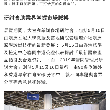
圖：日本首度設館，主打優質的保健食品。
研討會助業界掌握市場脈搏
展覽期間，大會亦舉辦多場研討會，包括5月15日
由澳洲悉尼大學教授及當地醫院管理層介紹澳洲
醫學診斷技術的最新發展； 5月16日由香港標準
及檢定中心聯同中港公證代表探討「最新醫療產
品指引及合規資訊」；而「2019年醫院管理局研
討大會」則於5月15及16日舉行，由90多位海外
和香港專家在逾50個分節中，就不同專題與會眾
分享專業意見和經驗。