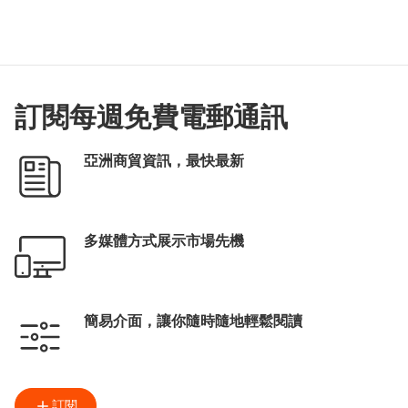
訂閱每週免費電郵通訊
亞洲商貿資訊，最快最新
多媒體方式展示市場先機
簡易介面，讓你隨時隨地輕鬆閱讀
訂閱