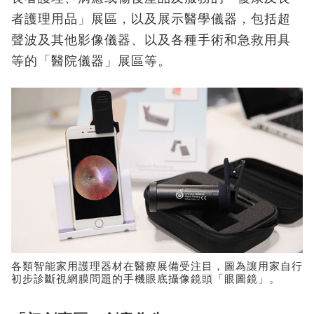
者護理用品」展區，以及展示醫學儀器，包括超
聲波及其他影像儀器、以及各種手術和急救用具
等的「醫院儀器」展區等。
各類智能家用護理器材在醫療展備受注目，圖為讓用家自行
初步診斷視網膜問題的手機眼底攝像鏡頭「眼圖鏡」。