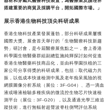
器材和穿戴式醫療科技裝置，為醫療業及護理界
搭建重要的商貿及採購平台，開拓國際市場。」
展示香港生物科技頂尖科研成果
香港生物科技產業發展蓬勃，部分科研成果屢獲
國際大獎。展會首天舉行的「生物醫療科技新趨
勢」研討會，是今屆醫療展焦點之一，會上香港
科學園生物醫藥群組副總監施純輝探討如何促進
香港生物醫藥科技商品化，並由科學園扶植的三
家公司分享得獎的科研成果，包括：取代磁力共
振，以低成本快速檢測中風及老年痴呆風險的視
網膜圖像分析系統（展位：3F-G04）、憑一滴血
液或唾液檢驗多種疾病的微流控生物芯片快速檢
測平台（展位：3F-G20），以及通過光學三維追
蹤技術，進行無輻射超聲波脊柱側彎評估系統