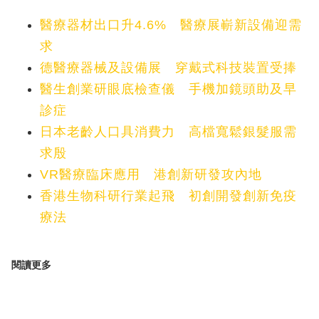
醫療器材出口升4.6% 醫療展嶄新設備迎需
求
德醫療器械及設備展 穿戴式科技裝置受捧
醫生創業研眼底檢查儀 手機加鏡頭助及早
診症
日本老齡人口具消費力 高檔寬鬆銀髮服需
求殷
VR醫療臨床應用 港創新研發攻內地
香港生物科研行業起飛 初創開發創新免疫
療法
閱讀更多