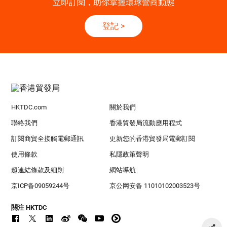
立即訂閱，助你掌握環球營商動態
登記
>
HKTDC.com
關於我們
聯絡我們
香港貿發局流動應用程式
訂閱商貿全接觸電郵通訊
更新您的香港貿發局電郵訂閱
使用條款
私隱政策聲明
超連結條款及細則
網站導航
京ICP备09059244号
京公网安备 11010102003523号
關注 HKTDC