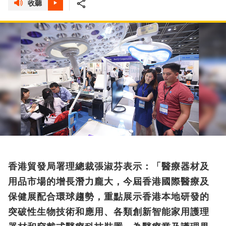
收聽
香港貿發局署理總裁張淑芬表示：「醫療器材及
用品市場的增長潛力龐大，今屆香港國際醫療及
保健展配合環球趨勢，重點展示香港本地研發的
突破性生物技術和應用、各類創新智能家用護理