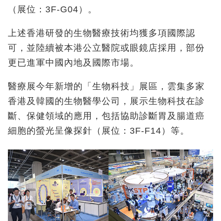
（展位：3F-G04）。
上述香港研發的生物醫療技術均獲多項國際認
可，並陸續被本港公立醫院或眼鏡店採用，部份
更已進軍中國內地及國際市場。
醫療展今年新增的「生物科技」展區，雲集多家
香港及韓國的生物醫學公司，展示生物科技在診
斷、保健領域的應用，包括協助診斷胃及腸道癌
細胞的螢光呈像探針（展位：3F-F14）等。