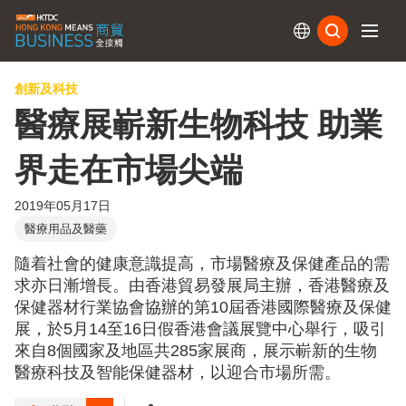
訂閱
創新及科技
醫療展嶄新生物科技 助業
界走在市場尖端
2019年05月17日
醫療用品及醫藥
隨着社會的健康意識提高，市場醫療及保健產品的需
求亦日漸增長。由香港貿易發展局主辦，香港醫療及
保健器材行業協會協辦的第10屆香港國際醫療及保健
展，於5月14至16日假香港會議展覽中心舉行，吸引
來自8個國家及地區共285家展商，展示嶄新的生物
醫療科技及智能保健器材，以迎合市場所需。