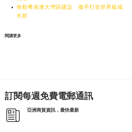
推動粵港澳大灣區建設 攜手打造世界級城
市群
閱讀更多
訂閱每週免費電郵通訊
亞洲商貿資訊，最快最新