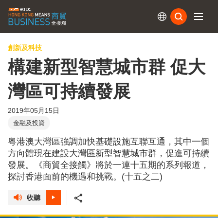
訂閱
創新及科技
構建新型智慧城市群 促大
灣區可持續發展
2019年05月15日
金融及投資
粵港澳大灣區強調加快基礎設施互聯互通，其中一個
方向體現在建設大灣區新型智慧城市群，促進可持續
發展。《商貿全接觸》將於一連十五期的系列報道，
探討香港面前的機遇和挑戰。(十五之二)
收聽