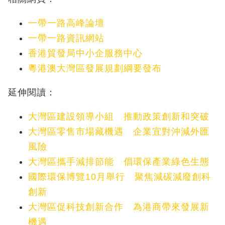
一帶一路高峰論壇
一帶一路資訊網站
香港貿發局中小企服務中心
粵港澳大灣區發展規劃綱要發布
延伸閱讀：
大灣區建設領導小組 推動政策創新和突破
大灣區零售市場藏機遇 企業宜對沖減外匯
風險
大灣區攜手減排節能 倡環保產業綠色生態
國際環保博覽10月舉行 聚焦減碳減廢創科
創新
大灣區促科技創新合作 為港商帶來發展新
機遇