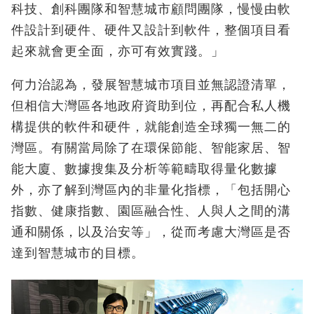
科技、創科團隊和智慧城市顧問團隊，慢慢由軟
件設計到硬件、硬件又設計到軟件，整個項目看
起來就會更全面，亦可有效實踐。」
何力治認為，發展智慧城市項目並無認證清單，
但相信大灣區各地政府資助到位，再配合私人機
構提供的軟件和硬件，就能創造全球獨一無二的
灣區。有關當局除了在環保節能、智能家居、智
能大廈、數據搜集及分析等範疇取得量化數據
外，亦了解到灣區內的非量化指標，「包括開心
指數、健康指數、園區融合性、人與人之間的溝
通和關係，以及治安等」，從而考慮大灣區是否
達到智慧城市的目標。