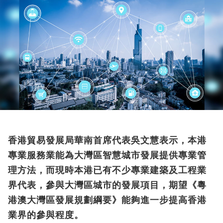
香港貿易發展局華南首席代表吳文慧表示，本港
專業服務業能為大灣區智慧城市發展提供專業管
理方法，而現時本港已有不少專業建築及工程業
界代表，參與大灣區城市的發展項目，期望《粵
港澳大灣區發展規劃綱要》能夠進一步提高香港
業界的參與程度。