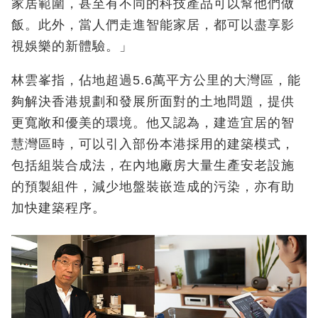
家居範圍，甚至有不同的科技產品可以幫他們做
飯。此外，當人們走進智能家居，都可以盡享影
視娛樂的新體驗。」
林雲峯指，佔地超過5.6萬平方公里的大灣區，能
夠解決香港規劃和發展所面對的土地問題，提供
更寬敞和優美的環境。他又認為，建造宜居的智
慧灣區時，可以引入部份本港採用的建築模式，
包括組裝合成法，在內地廠房大量生產安老設施
的預製組件，減少地盤裝嵌造成的污染，亦有助
加快建築程序。