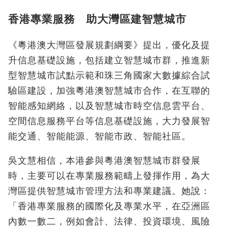
香港專業服務 助大灣區建智慧城市
《粵港澳大灣區發展規劃綱要》提出，優化及提
升信息基礎設施，包括建立智慧城市群，推進新
型智慧城市試點示範和珠三角國家大數據綜合試
驗區建設，加強粵港澳智慧城市合作，在互聯的
智能感知網絡，以及智慧城市時空信息雲平台、
空間信息服務平台等信息基礎設施，大力發展智
能交通、智能能源、智能市政、智能社區。
吳文慧相信，本港參與粵港澳智慧城市群發展
時，主要可以在專業服務範疇上發揮作用，為大
灣區提供智慧城市管理方法和專業建議。她說：
「香港專業服務的國際化及專業水平，在亞洲區
內數一數二，例如會計、法律、投資環境、風險