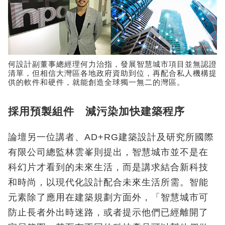
何設計副董事總經理何力治指，發展智慧城市項目並無認證
清單，但相信大灣區各地政府資助到位，再配合私人機構提
供的軟件和硬件，就能創造全球獨一無二的灣區。
採用預製組件 減污染加快建築程序
論壇另一位講者、AD+RG建築設計及研究所國際
有限公司總監林雲峯則提出，智慧城市並不是在
科幻片才看到的未來生活，而是講求結合新科技
和時尚，以現代化設計配合未來生活所需。智能
元素除了應用在建築規劃方面外，「智慧城市可
防止長者外出時迷路，或者提示他們已經離開了