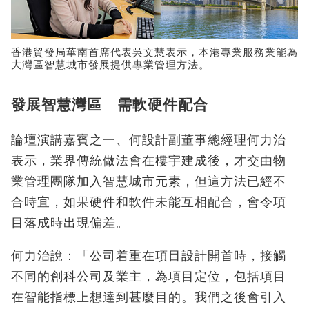
香港貿發局華南首席代表吳文慧表示，本港專業服務業能為
大灣區智慧城市發展提供專業管理方法。
發展智慧灣區 需軟硬件配合
論壇演講嘉賓之一、何設計副董事總經理何力治
表示，業界傳統做法會在樓宇建成後，才交由物
業管理團隊加入智慧城市元素，但這方法已經不
合時宜，如果硬件和軟件未能互相配合，會令項
目落成時出現偏差。
何力治說：「公司着重在項目設計開首時，接觸
不同的創科公司及業主，為項目定位，包括項目
在智能指標上想達到甚麼目的。我們之後會引入