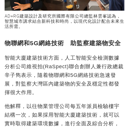
AD+RG建築設計及研究所國際有限公司總監林雲峯認為，
智慧城市講求結合新科技和時尚，以現代化設計配合未來生
活所需。
物聯網和5G網絡技術 助監察建築物安全
智能大廈建築技術方面，人工智能安全檢測數據
分析公司維視拍(RaSpect)聯合創辦人兼行政總裁
辛子雋表示，隨着物聯網和5G網絡技術急速發
展，對監察大灣區內建築物的安全及穩定性都發
揮很大作用。
他解釋，以往物業管理公司每五年派員檢驗樓宇
結構一次，如果採用智能大廈建築技術，就可以
實時取得建築環境數據，進行全面及綜合分析，