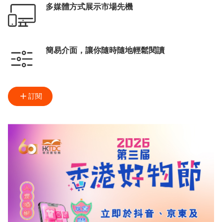
多媒體方式展示市場先機
簡易介面，讓你隨時隨地輕鬆閱讀
訂閱