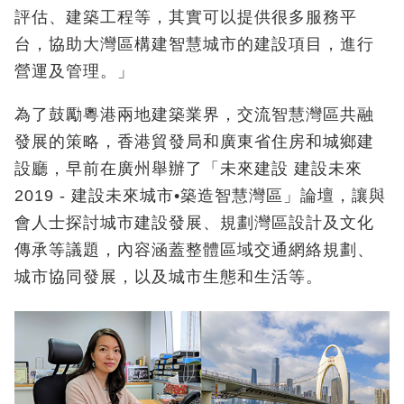
評估、建築工程等，其實可以提供很多服務平
台，協助大灣區構建智慧城市的建設項目，進行
營運及管理。」
為了鼓勵粵港兩地建築業界，交流智慧灣區共融
發展的策略，香港貿發局和廣東省住房和城鄉建
設廳，早前在廣州舉辦了「未來建設 建設未來
2019 - 建設未來城市•築造智慧灣區」論壇，讓與
會人士探討城市建設發展、規劃灣區設計及文化
傳承等議題，內容涵蓋整體區域交通網絡規劃、
城市協同發展，以及城市生態和生活等。