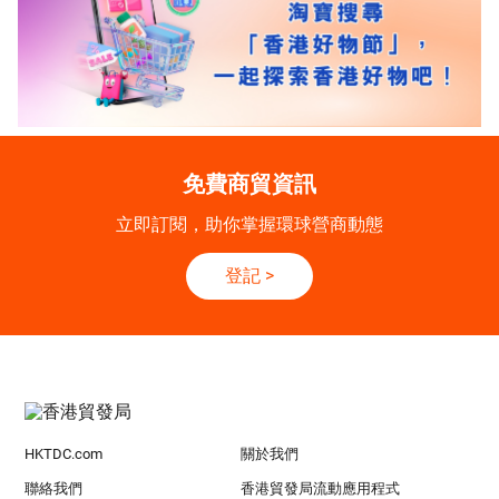
免費商貿資訊
立即訂閱，助你掌握環球營商動態
登記
>
HKTDC.com
關於我們
聯絡我們
香港貿發局流動應用程式