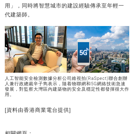
用」，同時將智慧城市的建設經驗傳承至年輕一
代建築師。
人工智能安全檢測數據分析公司維視拍(RaSpect)聯合創辦
人兼行政總裁辛子雋表示，隨着物聯網和5G網絡技術急速
發展，對監察大灣區內建築物的安全及穩定性都發揮很大作
用。
[資料由香港商業電台提供]
相關網頁：