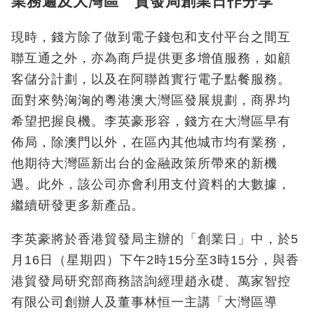
業務遍及大灣區 貿發局創業日作分享
現時，錢方除了做到電子錢包和支付平台之間互
聯互通之外，亦為商戶提供更多增值服務，如顧
客儲分計劃，以及在阿聯酋實行電子點餐服務。
面對來勢洶洶的粵港澳大灣區發展規劃，商界均
希望把握良機。李英豪形容，錢方在大灣區早有
佈局，除澳門以外，在區內其他城市均有業務，
他期待大灣區新出台的金融政策所帶來的新機
遇。此外，該公司亦會利用支付資料的大數據，
繼續研發更多新產品。
李英豪將於香港貿發局主辦的「創業日」中，於5
月16日（星期四）下午2時15分至3時15分，與香
港貿發局研究部商務諮詢經理趙永礎、萬家智控
有限公司創辦人及董事林恒一主講「大灣區導