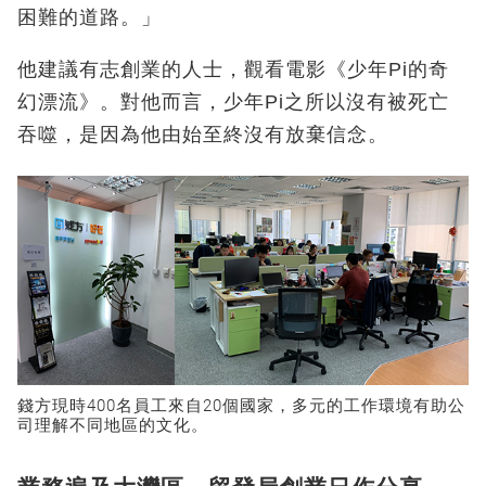
困難的道路。」
他建議有志創業的人士，觀看電影《少年Pi的奇
幻漂流》。對他而言，少年Pi之所以沒有被死亡
吞噬，是因為他由始至終沒有放棄信念。
錢方現時400名員工來自20個國家，多元的工作環境有助公
司理解不同地區的文化。