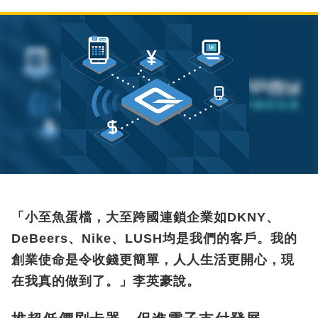
「小至魚蛋檔，大至跨國連鎖企業如DKNY、
DeBeers、Nike、LUSH均是我們的客戶。我的
創業使命是令收錢更簡單，人人生活更開心，現
在我真的做到了。」李英豪說。