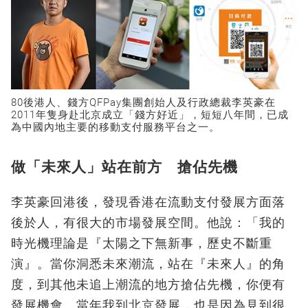
80後港人、錢方QFPay集團創始人及行政總裁李英豪在
2011年隻身赴北京成立「錢方好近」，短短八年間，已成
為中國內地主要的移動支付服務平台之一。
做「未來人」站在前方 搶佔先機
李英豪回港後，發現香港在流動支付發展方面落
後於人，有很大的市場發展空間。他說：「我的
時光機理論是『太陽之下無新事，歷史不斷重
演』。當你洞悉未來潮流，站在『未來人』的角
度，到其他未追上潮流的地方搶佔先機，你便有
發展機會。當年我到北京發展，也是因為見到很