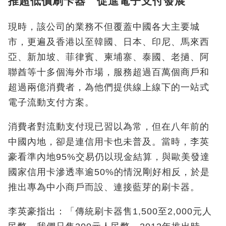
推超低價刷卡器 促進電子支付發展
現時，該公司的業務不但覆蓋中國各大主要城
市，更遍及香港以至韓國、日本、印尼、馬來西
亞、新加坡、菲律賓、柬埔寨、泰國、老撾、阿
聯酋等十多個海外市場，服務超過百萬個商戶和
超過兩億消費者，為他們提供線上線下的一站式
電子流動支付方案。
消費者對流動支付現已習以為常，但在八年前的
中國內地，卻是連信用卡也未普及。當時，李英
豪看準內地95%交易仍以現金結算，與歐美發達
國家信用卡滲透率逾50%的情況剛好相反，於是
推出專為中小商戶而設、連接藍芽的刷卡器。
李英豪指出：「傳統刷卡器售1,500至2,000元人