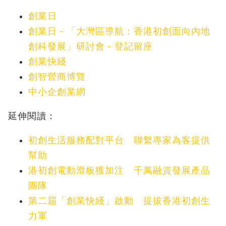
創業日
創業日－「大灣區導航：香港初創面向內地
創科發展」研討會－登記留座
創業快綫
創智營商博覽
中小企創業網
延伸閱讀：
初創生活服務配對平台 聯繫專家為客提供
幫助
港初創電動滑板獲加注 千萬融資發展產品
團隊
第二屆「創業快綫」啟動 提拔香港初創生
力軍