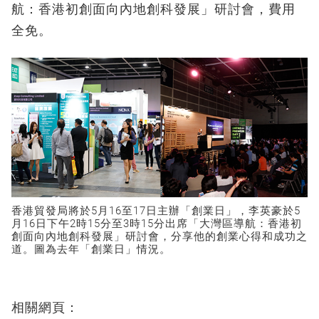
航：香港初創面向內地創科發展」研討會，費用
全免。
香港貿發局將於5月16至17日主辦「創業日」，李英豪於5
月16日下午2時15分至3時15分出席「大灣區導航：香港初
創面向內地創科發展」研討會，分享他的創業心得和成功之
道。圖為去年「創業日」情況。
相關網頁：