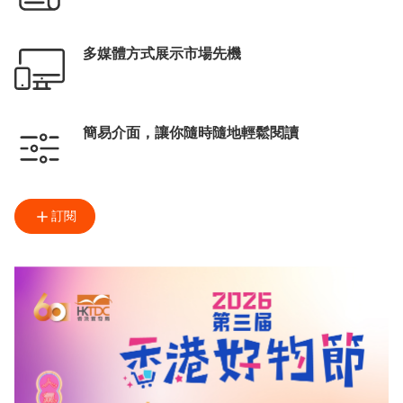
多媒體方式展示市場先機
簡易介面，讓你隨時隨地輕鬆閱讀
訂閱