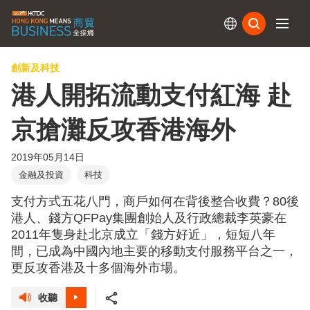
訂閱
創新及科技
港人開拓流動支付紅海 赴
京搶灘反攻香港海外
2019年05月14日
金融及投資
科技
支付方式五花八門，商戶如何在背後整合收費？80後
港人、錢方QFPay集團創始人及行政總裁李英豪在
2011年隻身赴北京成立「錢方好近」，短短八年
間，已成為中國內地主要的移動支付服務平台之一，
更反攻香港及十多個海外市場。
收聽