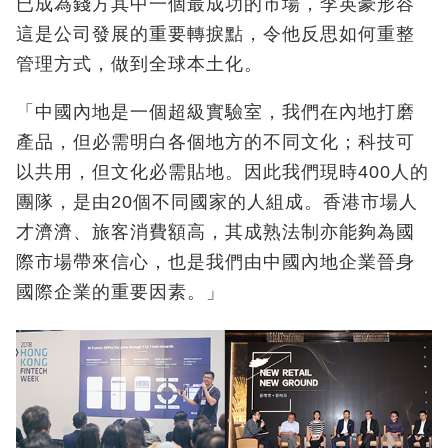
已成為錢方其中一個最成功的市場，李英豪形容
這是公司發展的重要轉捩點，令他反思如何重整
管理方式，做到全球本土化。
「中國內地是一個超級實驗室，我們在內地打磨
產品，但必需明白各個地方的不同文化；科技可
以共用，但文化必需貼地。因此我們現時400人的
團隊，是由20個不同國家的人組成。香港市場人
才濟濟、旅客消費額高，其成熟法制亦能夠為國
際市場帶來信心，也是我們由中國內地企業晉身
國際企業的重要因素。」