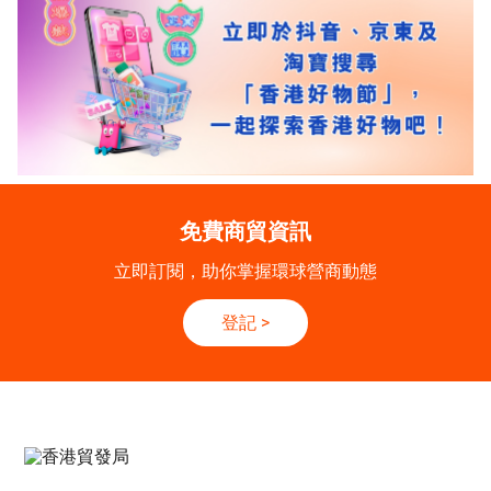
免費商貿資訊
立即訂閱，助你掌握環球營商動態
登記
>