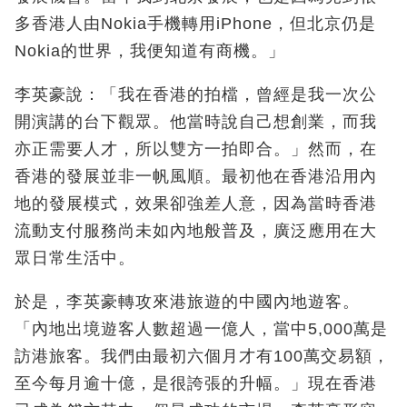
多香港人由Nokia手機轉用iPhone，但北京仍是
Nokia的世界，我便知道有商機。」
李英豪說：「我在香港的拍檔，曾經是我一次公
開演講的台下觀眾。他當時說自己想創業，而我
亦正需要人才，所以雙方一拍即合。」然而，在
香港的發展並非一帆風順。最初他在香港沿用內
地的發展模式，效果卻強差人意，因為當時香港
流動支付服務尚未如內地般普及，廣泛應用在大
眾日常生活中。
於是，李英豪轉攻來港旅遊的中國內地遊客。
「內地出境遊客人數超過一億人，當中5,000萬是
訪港旅客。我們由最初六個月才有100萬交易額，
至今每月逾十億，是很誇張的升幅。」現在香港