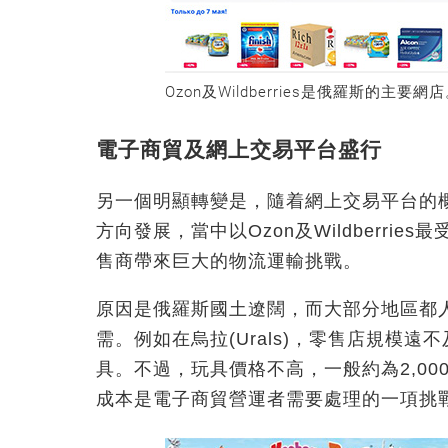
Ozon及Wildberries是俄羅斯的主要網
電子商貿及網上交易平台盛行
另一個明顯轉變是，隨着網上交易平台的
方向發展，當中以Ozon及Wildberr
售商帶來巨大的物流運輸挑戰。
原因是俄羅斯國土遼闊，而大部分地區都
需。例如在烏拉(Urals)，零售店規模
具。不過，玩具價格不高，一般約為2,00
成本是電子商貿營運者需要處理的一項挑