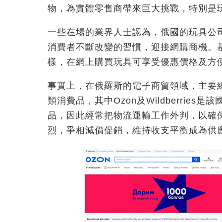
物，為實體零售商帶來巨大挑戰，特別是
一些在場的業界人士認為，俄國的玩具公
消費者不斷改變的習慣，迎接網購商機。
樣，在網上購買玩具可享受優惠價格及方
事實上，在俄羅斯的電子商貿領域，主要
類消費品，其中Ozon及Wildberri
品，因此經常把物流運輸工作外判，以確
烈，爭相減價促銷，維持收支平衡成為供