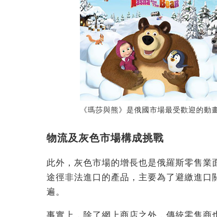
《瑪莎與熊》是俄國市場最受歡迎的動
物流及灰色市場構成挑戰
此外，灰色市場的增長也是俄羅斯零售業
途徑非法進口的產品，主要為了避繳進口
遍。
事實上，除了網上商店之外，傳統零售商