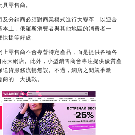
玩具零售商。
司及分銷商必須對商業模式進行大變革，以迎合
基本上，俄羅斯消費者與其他地區的消費者一
便快捷等好處。
網上零售商不會專營特定產品，而是提供各種各
es是該國兩大網店。此外，小型銷售商會專注提供優質產
保送貨服務流暢無誤。不過，網店之間競爭激
應商的一大挑戰。