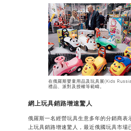
在俄羅斯嬰童用品及玩具展(Kids Ru
禮品、派對及授權等範疇。
網上玩具銷路增速驚人
俄羅斯一名經營玩具生意多年的分銷商表
上玩具銷路增速驚人，最近俄國玩具市場