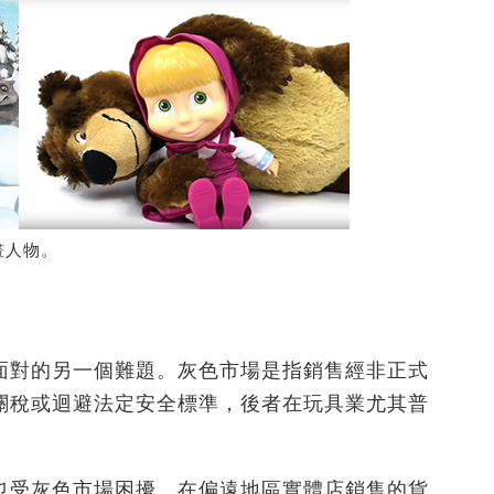
畫人物。
面對的另一個難題。灰色市場是指銷售經非正式
關稅或迴避法定安全標準，後者在玩具業尤其普
也受灰色市場困擾。在偏遠地區實體店銷售的貨