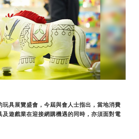
的玩具展覽盛會，今屆與會人士指出，當地消費
具及遊戲業在迎接網購機遇的同時，亦須面對電