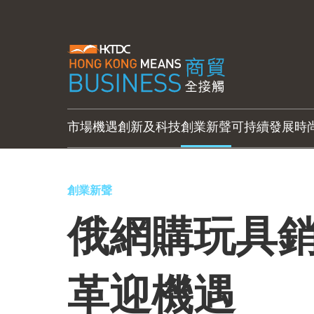
市場機遇
創新及科技
創業新聲
可持續發展
時
創業新聲
俄網購玩具銷
革迎機遇