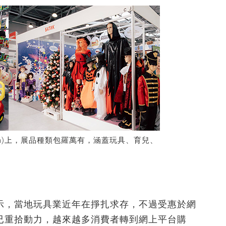
ssia)上，展品種類包羅萬有，涵蓋玩具、育兒、
示，當地玩具業近年在掙扎求存，不過受惠於網
已重拾動力，越來越多消費者轉到網上平台購