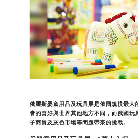
俄羅斯嬰童用品及玩具展是俄國規模最大
者的喜好與世界其他地方不同，而俄國玩
子商貿及灰色市場等問題帶來的挑戰。