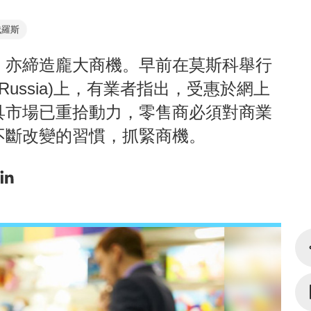
俄羅斯
，亦締造龐大商機。早前在莫斯科舉行
Russia)上，有業者指出，受惠於網上
具市場已重拾動力，零售商必須對商業
不斷改變的習慣，抓緊商機。