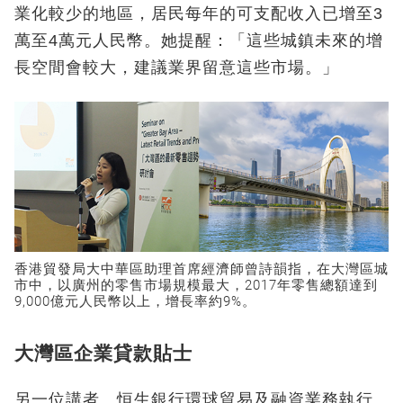
業化較少的地區，居民每年的可支配收入已增至3
萬至4萬元人民幣。她提醒：「這些城鎮未來的增
長空間會較大，建議業界留意這些市場。」
香港貿發局大中華區助理首席經濟師曾詩韻指，在大灣區城
市中，以廣州的零售市場規模最大，2017年零售總額達到
9,000億元人民幣以上，增長率約9%。
大灣區企業貸款貼士
另一位講者、恒生銀行環球貿易及融資業務執行