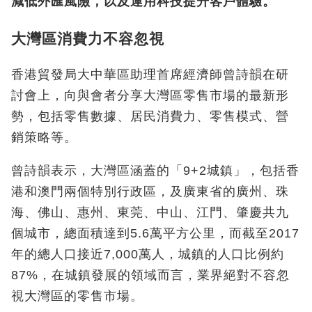
減低外匯風險，以及運用科技提升客戶體驗。
大灣區消費力不容忽視
香港貿發局大中華區助理首席經濟師曾詩韻在研
討會上，向與會者分享大灣區零售市場的最新形
勢，包括零售數據、居民消費力、零售模式、營
銷策略等。
曾詩韻表示，大灣區涵蓋的「9+2城鎮」，包括香
港和澳門兩個特別行政區，及廣東省的廣州、珠
海、佛山、惠州、東莞、中山、江門、肇慶共九
個城市，總面積達到5.6萬平方公里，而截至2017
年的總人口接近7,000萬人，城鎮的人口比例約
87%，在城鎮發展的領域而言，業界絕對不容忽
視大灣區的零售市場。