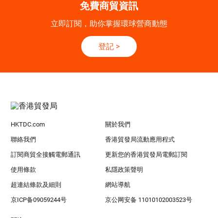
免費商貿資訊
立即訂閱，助你掌握環球營商動態
登記
>
HKTDC.com
關於我們
聯絡我們
香港貿發局流動應用程式
訂閱商貿全接觸電郵通訊
更新您的香港貿發局電郵訂閱
使用條款
私隱政策聲明
超連結條款及細則
網站導航
京ICP备09059244号
京公网安备 11010102003523号