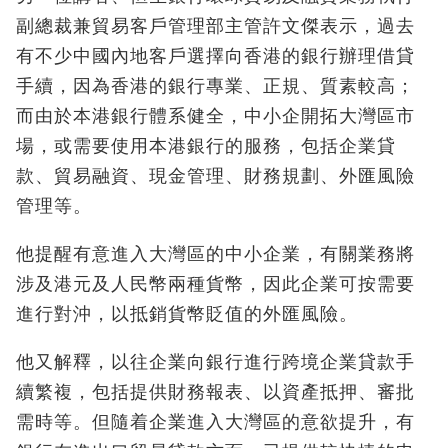
副總裁兼貿易客戶管理部主管許文傑表示，過去
有不少中國內地客戶選擇向香港的銀行辦理借貸
手續，因為香港的銀行專業、正規、質素較高；
而由於本港銀行體系健全，中小企開拓大灣區市
場，或需要使用本港銀行的服務，包括企業貸
款、貿易融資、現金管理、財務規劃、外匯風險
管理等。
他提醒有意進入大灣區的中小企業，有關業務將
涉及港元及人民幣兩種貨幣，因此企業可按需要
進行對沖，以抵銷貨幣貶值的外匯風險。
他又解釋，以往企業向銀行進行跨境企業貸款手
續繁複，包括提供財務報表、以資產抵押、審批
需時等。但隨着企業進入大灣區的意欲提升，有