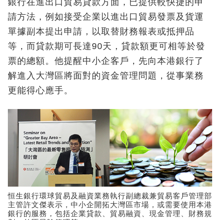
銀行在進出口貿易貸款方面，已提供較快捷的申
請方法，例如接受企業以進出口貿易發票及貨運
單據副本提出申請，以取替財務報表或抵押品
等，而貸款期可長達90天，貸款額更可相等於發
票的總額。他提醒中小企客戶，先向本港銀行了
解進入大灣區將面對的資金管理問題，從事業務
更能得心應手。
恒生銀行環球貿易及融資業務執行副總裁兼貿易客戶管理部
主管許文傑表示，中小企開拓大灣區市場，或需要使用本港
銀行的服務，包括企業貸款、貿易融資、現金管理、財務規