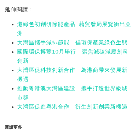
延伸閱讀：
港綠色初創研節能產品 藉貿發局展覽衝出亞
洲
大灣區攜手減排節能 倡環保產業綠色生態
國際環保博覽10月舉行 聚焦減碳減廢創科
創新
大灣區促科技創新合作 為港商帶來發展新
機遇
推動粵港澳大灣區建設 攜手打造世界級城
市群
大灣區促進粵港合作 衍生創新創業新機遇
閱讀更多