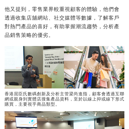
他又提到，零售業界較重視顧客的體驗，他們會
透過收集店舖網站、社交媒體等數據，了解客戶
對熱門產品的喜好，有助掌握潮流趨勢，分析產
品銷售策略的優劣。
香港屈臣氏數碼創新及分析主管梁尚進指，顧客會透過互聯
網或親身到實體店搜集產品資料，至於以線上抑或線下形式
購買，主要視乎商品類型。