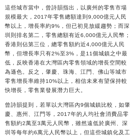
這些城市當中，曾詩韻指出，以廣州的零售市場
規模最大，2017年零售總額達到9,000億元人民
幣以上，增長率約9%，但已初見放緩趨勢；而深
圳則排名第二，零售總額有近6,000億元人民幣；
香港則佔第三位，總零售額約近4,000億元人民
幣，但增長率只有2%至3%，是11個城鎮之中最
低，反映香港在大灣區內零售領域的增長空間較
為遜色。反之，肇慶、珠海、江門、佛山等城市
零售增長率維持10%以上，相信未來有望保持較
快增長，零售業發展潛力巨大。
曾詩韻提到，若單以大灣區內9個城鎮比較，如肇
慶、惠州、江門等，2017年的人均社會消費品零
售額約2萬至3萬元人民幣，雖然遠低於廣州、深
圳等每年約6萬元人民幣以上，但這些城鎮化及工