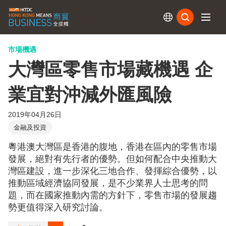
訂閱
市場機遇
大灣區零售市場藏機遇 企
業宜對沖減外匯風險
2019年04月26日
金融及投資
粵港澳大灣區是香港的腹地，香港在區內的零售市場
發展，絕對有先行者的優勢。但如何配合中央推動大
灣區建設，進一步深化三地合作、發揮綜合優勢，以
推動區域經濟協同發展，是不少業界人士思考的問
題，而在國家推動內需的方針下，零售市場的發展趨
勢更值得深入研究討論。