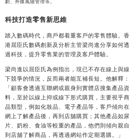
劃、外匯風險管理等。
科技打造零售新思維
踏入數碼時代，商戶都着重客戶的零售體驗。香
港屈臣氏數碼創新及分析主管梁尚進分享如何透
過科技，提升零售業的管理及客戶體驗。
梁尚進以屈臣氏為例指出，現已不存在線上與線
下競爭的情況，反而兩者能互補長短。他解釋：
「顧客會透過互聯網或親身到實體店搜集產品資
料，至於以線上抑或線下形式購買，主要視乎商
品類型，例如化妝品、電子產品等，客戶傾向在
網上了解產品後，再到店舖購買；其他產品如尿
片、奶粉、食油等較重的產品，他們則傾向親自
到店舖了解商品，再透過網站作定期選購。」