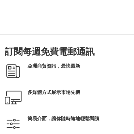
訂閱每週免費電郵通訊
亞洲商貿資訊，最快最新
多媒體方式展示市場先機
簡易介面，讓你隨時隨地輕鬆閱讀