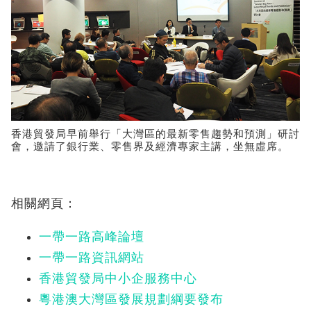
香港貿發局早前舉行「大灣區的最新零售趨勢和預測」研討
會，邀請了銀行業、零售界及經濟專家主講，坐無虛席。
相關網頁：
一帶一路高峰論壇
一帶一路資訊網站
香港貿發局中小企服務中心
粵港澳大灣區發展規劃綱要發布