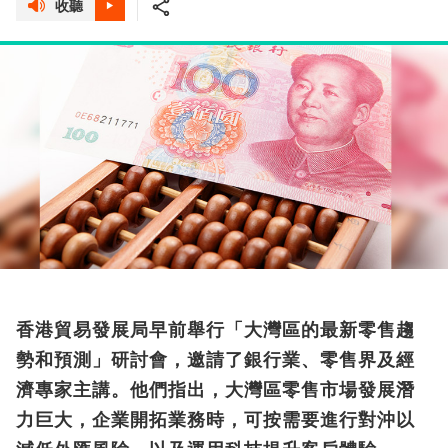
收聽
香港貿易發展局早前舉行「大灣區的最新零售趨
勢和預測」研討會，邀請了銀行業、零售界及經
濟專家主講。他們指出，大灣區零售市場發展潛
力巨大，企業開拓業務時，可按需要進行對沖以